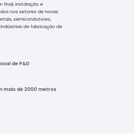
inal, instalação e
dos nos setores de novas
tais, semicondutores,
 indústrias de fabricação de
soal de P&D
m mais de 2000 metros