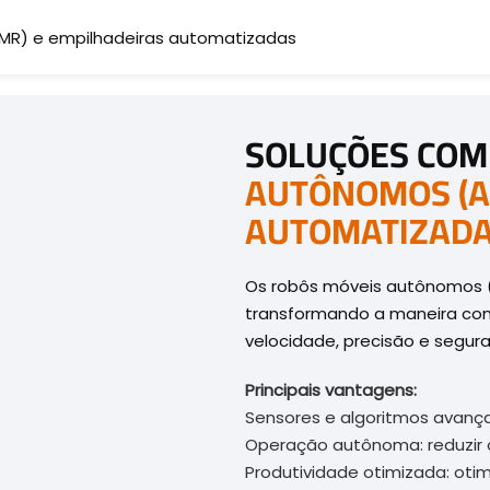
AMR) e empilhadeiras automatizadas
SOLUÇÕES COM
AUTÔNOMOS (A
AUTOMATIZAD
Os robôs móveis autônomos 
transformando a maneira com
velocidade, precisão e segura
Principais vantagens:
Sensores e algoritmos avanç
Operação autônoma: reduzir 
Produtividade otimizada: oti