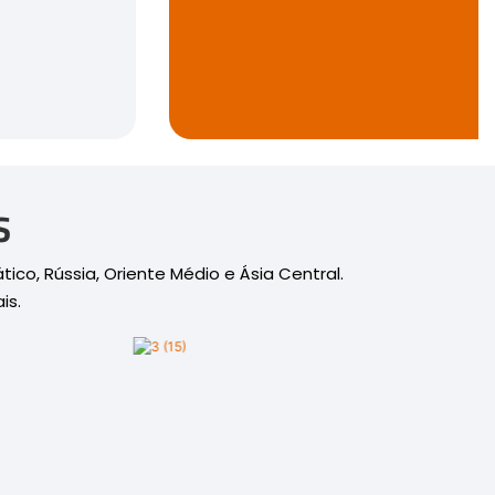
S
o, Rússia, Oriente Médio e Ásia Central.
is.