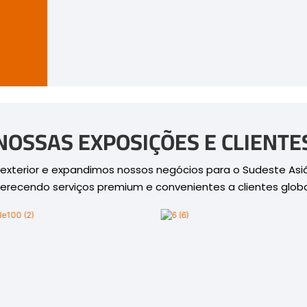
NOSSAS EXPOSIÇÕES E CLIENTE
terior e expandimos nossos negócios para o Sudeste Asiátic
erecendo serviços premium e convenientes a clientes globa