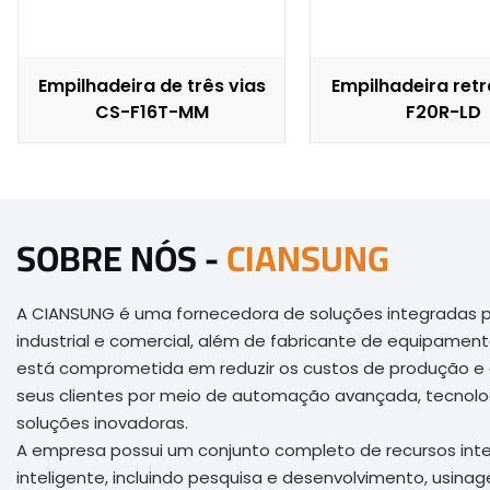
Empilhadeira de três vias
Empilhadeira retr
CS-F16T-MM
F20R-LD
SOBRE NÓS -
CIANSUNG
A CIANSUNG é uma fornecedora de soluções integradas p
industrial e comercial, além de fabricante de equipame
está comprometida em reduzir os custos de produção e
seus clientes por meio de automação avançada, tecnolog
soluções inovadoras.
A empresa possui um conjunto completo de recursos in
inteligente, incluindo pesquisa e desenvolvimento, usin