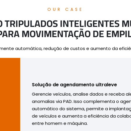
OUR CASE
O TRIPULADOS INTELIGENTES M
PARA MOVIMENTAÇÃO DE EMPI
mente automática, redução de custos e aumento da eficiênc
Solução de agendamento ultraleve
Gerencie veículos, analise dados e receba al
anomalias via PAD. Isso complementa o ag
automático do sistema, permite a implantaçã
de veículos e aumenta a eficiência da cola
entre homem e máquina.