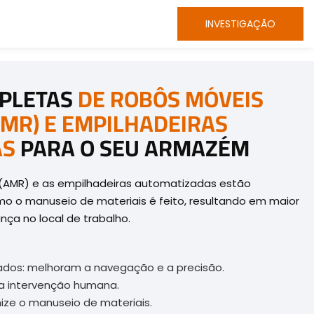
INVESTIGAÇÃO
PLETAS
DE ROBÔS MÓVEIS
MR) E EMPILHADEIRAS
AS
PARA O SEU ARMAZÉM
(AMR) e as empilhadeiras automatizadas estão
o o manuseio de materiais é feito, resultando em maior
nça no local de trabalho.
ados: melhoram a navegação e a precisão.
a intervenção humana.
mize o manuseio de materiais.