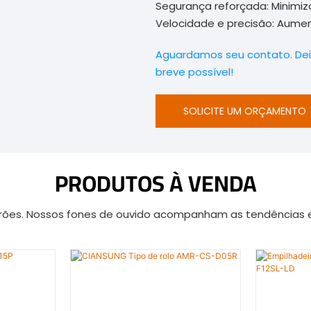
Segurança reforçada: Minimizar
Velocidade e precisão: Aumen
Aguardamos seu contato. De
breve possível!
SOLICITE UM ORÇAMENTO
PRODUTOS À VENDA
drões. Nossos fones de ouvido acompanham as tendências e 