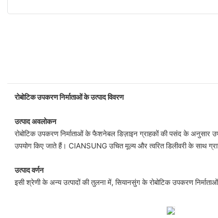
रोबोटिक उपकरण निर्माताओं के उत्पाद विवरण
उत्पाद अवलोकन
रोबोटिक उपकरण निर्माताओं के फैशनेबल डिज़ाइन ग्राहकों की पसंद के अनुसार उपलब
उपयोग किए जाते हैं। CIANSUNG उचित मूल्य और त्वरित डिलीवरी के साथ ग्राहको
उत्पाद वर्णन
इसी श्रेणी के अन्य उत्पादों की तुलना में, सियानसुंग के रोबोटिक उपकरण निर्माताओं