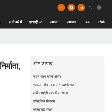
E
हमारे बारे में
समाधान
समाचार
FAQ
संपर्क
उत्पादों
और उत्पाद
र्माता,
उड़ने वाला बॉक्स रोबोट
एएमआर और स्वचालित फोर्कलिफ्ट
लंबी सामग्री स्वचालित गोदाम
सॉफ्टवेयर सिस्टम
स्वचालित गोदाम