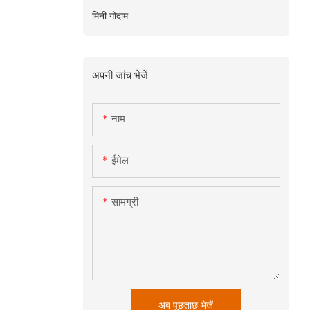
मिनी गोदाम
अपनी जांच भेजें
नाम
ईमेल
सामग्री
अब पूछताछ भेजें