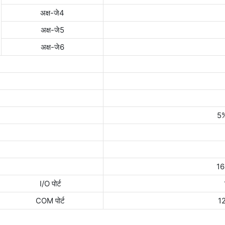
अक्ष-जे4
अक्ष-जे5
अक्ष-जे6
5%
16
I/O पोर्ट
COM पोर्ट
1