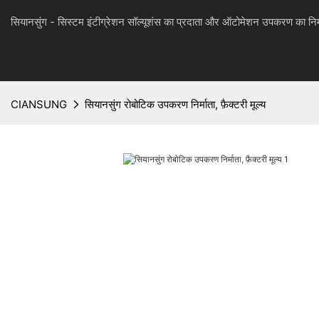
सियानसुंग - सिस्टम इंटीग्रेशन सॉल्यूशंस का प्रदाता और ऑटोमेशन उपकरण का निर्
CIANSUNG
सियानसुंग रोबोटिक उपकरण निर्माता, फ़ैक्टरी मूल्य