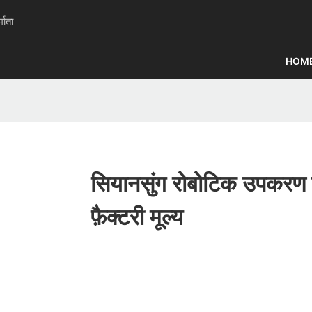
माता
HOM
सियानसुंग रोबोटिक उपकरण नि
फ़ैक्टरी मूल्य