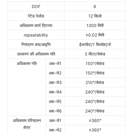
DOF
6
रेटेड पेलोड
12 किलो
अधिकतम कार्य त्रिज्या
1300 मिमी
repeatability
±0.02 मिमी
नियंत्रण बस/आवृत्ति
ईथरकैट/1 किलोहर्ट्ज
उपकरण की अधिकतम गति
3 मीटर/सेकंड
अधिकतम गति
अक्ष-जे1
150°/सेकंड
अक्ष-जे2
150°/सेकंड
अक्ष-जे3
210°/सेकंड
अक्ष-जे4
240°/सेकंड
अक्ष-जे5
240°/सेकंड
अक्ष-जे6
240°/सेकंड
अधिकतम परिचालन
अक्ष-जे1
±360°
क्षेत्र
अक्ष-जे2
±360°