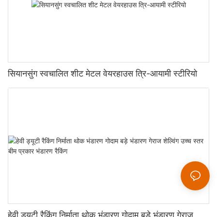
सियानसुंग स्वचालित शीट मेटल वेयरहाउस त्रि-आयामी स्टीरियो
हेवी ड्यूटी रैकिंग निर्माता थोक भंडारण गोदाम बड़े भंडारण गेराज