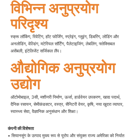
विभिन्न अनुप्रयोग
परिदृश्य
स्क्रू लॉकिंग, रिवेटिंग, हॉट फोर्जिंग, स्प्रेइंग, ग्लूइंग, डिबरिंग, लोडिंग और
अनलोडिंग, वेल्डिंग, मटेरियल सॉर्टिंग, पैलेटाइजिंग, लेबलिंग, फ्लेक्सिबल
असेंबली, इंटेलिजेंट सर्जिकल लैंप।
औद्योगिक अनुप्रयोग
उद्योग
ऑटोमोबाइल, 3सी, मशीनरी निर्माण, ऊर्जा, हार्डवेयर उपकरण, खाद्य पदार्थ,
दैनिक रसायन, सेमीकंडक्टर, वस्त्र, सैनिटरी वेयर, कृषि, नया खुदरा व्यापार,
स्वास्थ्य सेवा, वैज्ञानिक अनुसंधान और शिक्षा।
कंपनी की विशेषता
• सियानसुंग के उत्पाद मुख्य रूप से यूरोप और संयुक्त राज्य अमेरिका को निर्यात