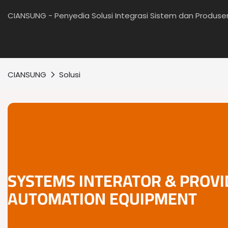
CIANSUNG - Penyedia Solusi Integrasi Sistem dan Produs
CIANSUNG
Solusi
SYSTEMS INTERATOR & PROVI
AUTOMATION EQUIPMENT