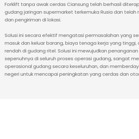
Forklift tanpa awak cerdas Ciansung telah berhasil diter
gudang jaringan supermarket terkemuka Rusia dan telah 
dan pengiriman di lokasi.
Solusi ini secara efektif mengatasi permasalahan yang ser
masuk dan keluar barang, biaya tenaga kerja yang tinggi, d
rendah di gudang ritel. Solusi ini mewujudkan penangana
sepenuhnya di seluruh proses operasi gudang, sangat men
operasional gudang secara keseluruhan, dan memberdayak
negeri untuk mencapai peningkatan yang cerdas dan oto