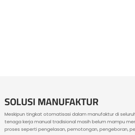
SOLUSI MANUFAKTUR
Meskipun tingkat otomatisasi dalam manufaktur di seluruh
tenaga kerja manual tradisional masih belum mampu me
proses seperti pengelasan, pemotongan, pengeboran, p