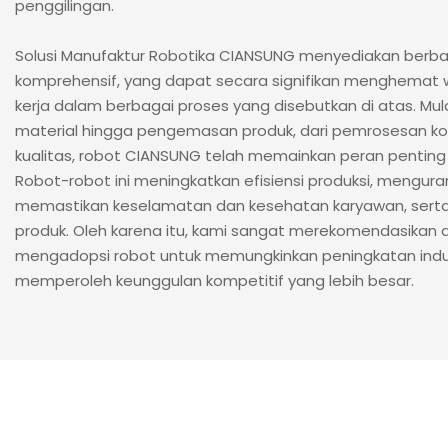
penggilingan.
Solusi Manufaktur Robotika CIANSUNG menyediakan berb
komprehensif, yang dapat secara signifikan menghemat 
kerja dalam berbagai proses yang disebutkan di atas. Mu
material hingga pengemasan produk, dari pemrosesan k
kualitas, robot CIANSUNG telah memainkan peran pentin
Robot-robot ini meningkatkan efisiensi produksi, menguran
memastikan keselamatan dan kesehatan karyawan, serta
produk. Oleh karena itu, kami sangat merekomendasikan a
mengadopsi robot untuk memungkinkan peningkatan indus
memperoleh keunggulan kompetitif yang lebih besar.