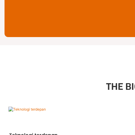
THE B