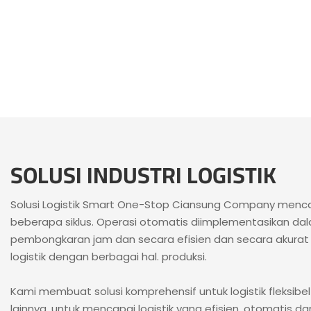
SOLUSI INDUSTRI LOGISTIK
Solusi Logistik Smart One-Stop Ciansung Company menca
beberapa siklus. Operasi otomatis diimplementasikan da
pembongkaran jam dan secara efisien dan secara akurat
logistik dengan berbagai hal. produksi.
Kami membuat solusi komprehensif untuk logistik fleksi
lainnya, untuk mencapai logistik yang efisien, otomatis dan