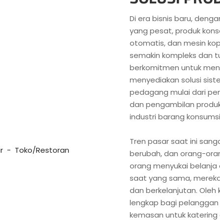
Di era bisnis baru, deng
yang pesat, produk kons
otomatis, dan mesin kop
semakin kompleks dan tu
berkomitmen untuk meng
menyediakan solusi sis
pedagang mulai dari pe
dan pengambilan produk
industri barang konsumsi
Tren pasar saat ini sang
ar - Toko/Restoran
berubah, dan orang-oran
orang menyukai belanja 
saat yang sama, mereka
dan berkelanjutan. Oleh
lengkap bagi pelanggan 
kemasan untuk katering