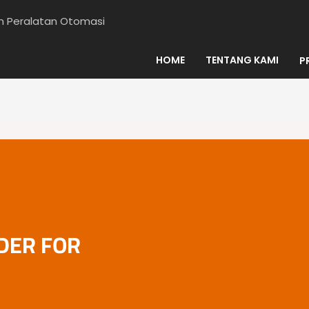
en Peralatan Otomasi
HOME
TENTANG KAMI
P
DER FOR