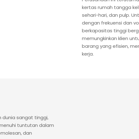
kertas rumah tangga kel
sehari-hari, dan pulp. 
dengan frekuensi dan vo
berkapasitas tinggi berg
memungkinkan klien unt
barang yang efisien, m
kerja.
 dunia sangat tinggi,
menuhi tuntutan dalam
emolesan, dan