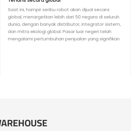
Terlaris secara global
Saat ini, hampir seribu robot akan dijual secara
global, menargetkan lebih dari 50 negara di seluruh
dunia, dengan banyak distributor, integrator sistem,
dan mitra ekologi global. Pasar luar negeri telah
mengalami pertumbuhan penjualan yang signifikan
 WAREHOUSE