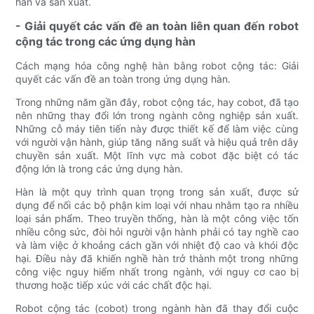
hàn và sản xuất.
- Giải quyết các vấn đề an toàn liên quan đến robot
cộng tác trong các ứng dụng hàn
Cách mạng hóa công nghệ hàn bằng robot cộng tác: Giải
quyết các vấn đề an toàn trong ứng dụng hàn.
Trong những năm gần đây, robot cộng tác, hay cobot, đã tạo
nên những thay đổi lớn trong ngành công nghiệp sản xuất.
Những cỗ máy tiên tiến này được thiết kế để làm việc cùng
với người vận hành, giúp tăng năng suất và hiệu quả trên dây
chuyền sản xuất. Một lĩnh vực mà cobot đặc biệt có tác
động lớn là trong các ứng dụng hàn.
Hàn là một quy trình quan trọng trong sản xuất, được sử
dụng để nối các bộ phận kim loại với nhau nhằm tạo ra nhiều
loại sản phẩm. Theo truyền thống, hàn là một công việc tốn
nhiều công sức, đòi hỏi người vận hành phải có tay nghề cao
và làm việc ở khoảng cách gần với nhiệt độ cao và khói độc
hại. Điều này đã khiến nghề hàn trở thành một trong những
công việc nguy hiểm nhất trong ngành, với nguy cơ cao bị
thương hoặc tiếp xúc với các chất độc hại.
Robot cộng tác (cobot) trong ngành hàn đã thay đổi cuộc