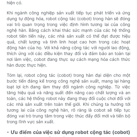
hiện có.
Khi ngành công nghiệp sản xuất tiếp tục phát triển và ứng
dụng tự động hóa, robot cộng tác (cobot) trong hàn sẽ đóng
vai trò quan trọng trong việc định hình tương lai của công
nghệ hàn. Bằng cách khai thác sức mạnh của các hệ thống
robot tiên tiến này, các nhà sản xuất có thể đạt được hiệu
quả, chất lượng và tính linh hoạt cao hơn trong các hoạt
động hàn của họ. Với khả năng cộng tác với người lao động,
thích ứng với các điều kiện thay đổi và đảm bảo an toàn tại
nơi làm việc, cobot đang thực sự cách mạng hóa cách thức
hàn được thực hiện.
Tóm lại, robot cộng tác (cobot) trong hàn đại diện cho một
bước tiến đáng kể trong công nghệ sản xuất, mang lại hàng
loạt lợi ích đang làm thay đổi ngành công nghiệp. Từ việc
tăng hiệu quả và năng suất đến nâng cao chất lượng và an
toàn, các hệ thống robot này đang thay đổi cuộc chơi đối với
các nhà sản xuất trên toàn thế giới. Khi chúng ta hướng tới
tương lai của công nghệ hàn, rõ ràng là cobot sẽ tiếp tục
đóng vai trò trung tâm trong việc thúc đẩy đổi mới và tiến bộ
trong lĩnh vực sản xuất.
- Ưu điểm của việc sử dụng robot cộng tác (cobot)