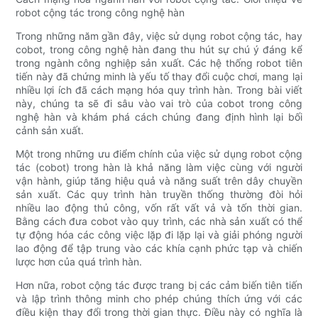
robot cộng tác trong công nghệ hàn
Trong những năm gần đây, việc sử dụng robot cộng tác, hay
cobot, trong công nghệ hàn đang thu hút sự chú ý đáng kể
trong ngành công nghiệp sản xuất. Các hệ thống robot tiên
tiến này đã chứng minh là yếu tố thay đổi cuộc chơi, mang lại
nhiều lợi ích đã cách mạng hóa quy trình hàn. Trong bài viết
này, chúng ta sẽ đi sâu vào vai trò của cobot trong công
nghệ hàn và khám phá cách chúng đang định hình lại bối
cảnh sản xuất.
Một trong những ưu điểm chính của việc sử dụng robot cộng
tác (cobot) trong hàn là khả năng làm việc cùng với người
vận hành, giúp tăng hiệu quả và năng suất trên dây chuyền
sản xuất. Các quy trình hàn truyền thống thường đòi hỏi
nhiều lao động thủ công, vốn rất vất vả và tốn thời gian.
Bằng cách đưa cobot vào quy trình, các nhà sản xuất có thể
tự động hóa các công việc lặp đi lặp lại và giải phóng người
lao động để tập trung vào các khía cạnh phức tạp và chiến
lược hơn của quá trình hàn.
Hơn nữa, robot cộng tác được trang bị các cảm biến tiên tiến
và lập trình thông minh cho phép chúng thích ứng với các
điều kiện thay đổi trong thời gian thực. Điều này có nghĩa là