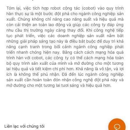
Tóm lại, việc tích hợp robot cộng tác (cobot) vào quy trình
hàn thực sự là một bước đột phá cho ngành công nghiệp sản
xuất. Chúng không chỉ nâng cao năng suất và hiệu quả mà
còn cải thiện an toàn lao động và giúp các công ty đáp ứng
nhu cầu thị trường ngày càng thay đổi. Khi công nghệ tiếp
tục phát triển, việc các doanh nghiệp sản xuất nắm bắt
những giải pháp sáng tạo này là điều bắt buộc để duy trì khả
năng cạnh tranh trong bối cảnh ngành công nghiệp phát
triển nhanh chóng hiện nay. Bằng cách cách mạng hóa quá
trình hàn với cobot, các công ty có thể cách mạng hóa toàn
bộ quy trình sản xuất của mình và mở đường cho một tương
lai hiệu quả và tiết kiệm chi phí hơn. Khả năng là vô tận, và lợi
ích là không thể phủ nhận. Đã đến lúc ngành công nghiệp
sản xuất cần hoàn toàn đón nhận công nghệ đột phá này và
mở đường cho một tương lai tươi sáng và hiệu quả hơn.
Liên lạc với chúng tôi