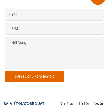
Tên
E-Mail
Nội Dung
GỬI YÊU CẦU NGAY BÂY GIỜ
BÀI VIẾT ĐƯỢC ĐỀ XUẤT
Giải Pháp
Tin Tức
Nguồn