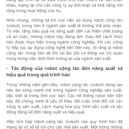
nhau, mang lại cho các công ty sự linh hoạt và khả năng mở
rộng trong hoạt động của họ.
Nhìn chung, những lợi ích của việc sử dụng robot cộng tác
(cobot) trong hàn ở ngành sản xuất là không thể phủ nhận.
Từ việc tăng hiệu quả và năng suất đến cải thiện chất lượng
và an toàn, những robot này đang làm thay đổi cách thức
hàn được thực hiện trong ngành công nghiệp. Khi các công
ty tiếp tục áp dụng công nghệ tiên tiến này, rõ ràng là robot
cộng tác trong hàn sẽ tồn tại lâu dài và đóng vai trò quan
trọng trong việc định hình tương lai của ngành sản xuất.
- Tác động của robot cộng tác đến năng suất và
hiệu quả trong quá trình hàn
Trong những năm gần đây, robot cộng tác (cobot) đang tạo
nên làn sóng mạnh mẽ trong ngành công nghiệp sản xuất,
đặc biệt là trong lĩnh vực hàn. Các hệ thống robot tiên tiến
này đã chứng minh là yếu tố thay đổi cuộc chơi đối với các
công ty sản xuất, cách mạng hóa quy trình sản xuất và tác
động đáng kể đến năng suất và hiệu quả.
Việc tích hợp robot cộng tác (cobot) vào quy trình hàn đã
mang lại vô số lợi ích cho các nhà sản xuất. Một trong những