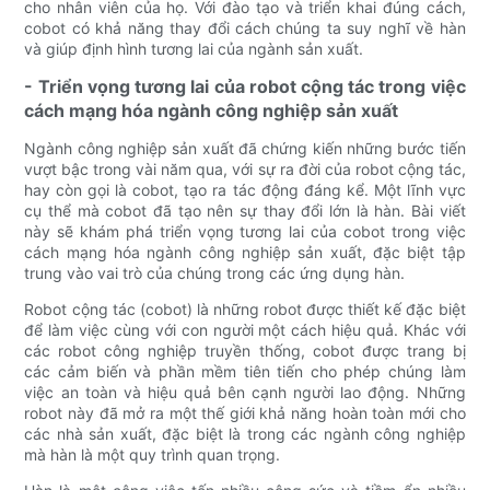
cho nhân viên của họ. Với đào tạo và triển khai đúng cách,
cobot có khả năng thay đổi cách chúng ta suy nghĩ về hàn
và giúp định hình tương lai của ngành sản xuất.
- Triển vọng tương lai của robot cộng tác trong việc
cách mạng hóa ngành công nghiệp sản xuất
Ngành công nghiệp sản xuất đã chứng kiến ​​những bước tiến
vượt bậc trong vài năm qua, với sự ra đời của robot cộng tác,
hay còn gọi là cobot, tạo ra tác động đáng kể. Một lĩnh vực
cụ thể mà cobot đã tạo nên sự thay đổi lớn là hàn. Bài viết
này sẽ khám phá triển vọng tương lai của cobot trong việc
cách mạng hóa ngành công nghiệp sản xuất, đặc biệt tập
trung vào vai trò của chúng trong các ứng dụng hàn.
Robot cộng tác (cobot) là những robot được thiết kế đặc biệt
để làm việc cùng với con người một cách hiệu quả. Khác với
các robot công nghiệp truyền thống, cobot được trang bị
các cảm biến và phần mềm tiên tiến cho phép chúng làm
việc an toàn và hiệu quả bên cạnh người lao động. Những
robot này đã mở ra một thế giới khả năng hoàn toàn mới cho
các nhà sản xuất, đặc biệt là trong các ngành công nghiệp
mà hàn là một quy trình quan trọng.