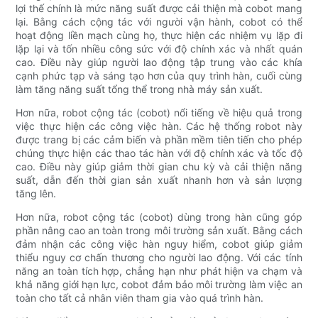
lợi thế chính là mức năng suất được cải thiện mà cobot mang
lại. Bằng cách cộng tác với người vận hành, cobot có thể
hoạt động liền mạch cùng họ, thực hiện các nhiệm vụ lặp đi
lặp lại và tốn nhiều công sức với độ chính xác và nhất quán
cao. Điều này giúp người lao động tập trung vào các khía
cạnh phức tạp và sáng tạo hơn của quy trình hàn, cuối cùng
làm tăng năng suất tổng thể trong nhà máy sản xuất.
Hơn nữa, robot cộng tác (cobot) nổi tiếng về hiệu quả trong
việc thực hiện các công việc hàn. Các hệ thống robot này
được trang bị các cảm biến và phần mềm tiên tiến cho phép
chúng thực hiện các thao tác hàn với độ chính xác và tốc độ
cao. Điều này giúp giảm thời gian chu kỳ và cải thiện năng
suất, dẫn đến thời gian sản xuất nhanh hơn và sản lượng
tăng lên.
Hơn nữa, robot cộng tác (cobot) dùng trong hàn cũng góp
phần nâng cao an toàn trong môi trường sản xuất. Bằng cách
đảm nhận các công việc hàn nguy hiểm, cobot giúp giảm
thiểu nguy cơ chấn thương cho người lao động. Với các tính
năng an toàn tích hợp, chẳng hạn như phát hiện va chạm và
khả năng giới hạn lực, cobot đảm bảo môi trường làm việc an
toàn cho tất cả nhân viên tham gia vào quá trình hàn.