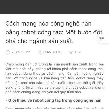
Cách mạng hóa công nghệ hàn
bằng robot cộng tác: Một bước đột
phá cho ngành sản xuất.
2024-11-22
CIANSUNG
152
Chào mừng đến với tương lai của ngành sản xuất! Trong bài
viết mới nhất này, chúng tôi khám phá cách robot cộng tác,
hay cobot, đang thực sự cách mạng hóa ngành công nghiệp
hàn. Với công nghệ và khả năng tiên tiến, cobot đang thay
đổi cuộc chơi cho các nhà sản xuất trên toàn thế giới. Hãy
cùng chúng tôi tìm hiểu về thế giới thú vị của cobot và khám
phá cách chúng đang chuyển đổi quy trình hàn.
- Giới thiệu về robot cộng tác trong công nghệ hàn
Cách mạng hóa ngành hàn với robot cộng tác: Giới thiệu về