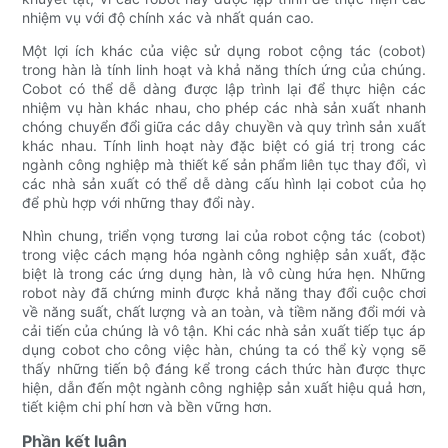
nhiệm vụ với độ chính xác và nhất quán cao.
Một lợi ích khác của việc sử dụng robot cộng tác (cobot)
trong hàn là tính linh hoạt và khả năng thích ứng của chúng.
Cobot có thể dễ dàng được lập trình lại để thực hiện các
nhiệm vụ hàn khác nhau, cho phép các nhà sản xuất nhanh
chóng chuyển đổi giữa các dây chuyền và quy trình sản xuất
khác nhau. Tính linh hoạt này đặc biệt có giá trị trong các
ngành công nghiệp mà thiết kế sản phẩm liên tục thay đổi, vì
các nhà sản xuất có thể dễ dàng cấu hình lại cobot của họ
để phù hợp với những thay đổi này.
Nhìn chung, triển vọng tương lai của robot cộng tác (cobot)
trong việc cách mạng hóa ngành công nghiệp sản xuất, đặc
biệt là trong các ứng dụng hàn, là vô cùng hứa hẹn. Những
robot này đã chứng minh được khả năng thay đổi cuộc chơi
về năng suất, chất lượng và an toàn, và tiềm năng đổi mới và
cải tiến của chúng là vô tận. Khi các nhà sản xuất tiếp tục áp
dụng cobot cho công việc hàn, chúng ta có thể kỳ vọng sẽ
thấy những tiến bộ đáng kể trong cách thức hàn được thực
hiện, dẫn đến một ngành công nghiệp sản xuất hiệu quả hơn,
tiết kiệm chi phí hơn và bền vững hơn.
Phần kết luận