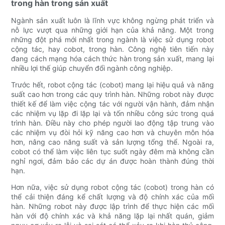
trong hàn trong sản xuất
Ngành sản xuất luôn là lĩnh vực không ngừng phát triển và
nỗ lực vượt qua những giới hạn của khả năng. Một trong
những đột phá mới nhất trong ngành là việc sử dụng robot
cộng tác, hay cobot, trong hàn. Công nghệ tiên tiến này
đang cách mạng hóa cách thức hàn trong sản xuất, mang lại
nhiều lợi thế giúp chuyển đổi ngành công nghiệp.
Trước hết, robot cộng tác (cobot) mang lại hiệu quả và năng
suất cao hơn trong các quy trình hàn. Những robot này được
thiết kế để làm việc cộng tác với người vận hành, đảm nhận
các nhiệm vụ lặp đi lặp lại và tốn nhiều công sức trong quá
trình hàn. Điều này cho phép người lao động tập trung vào
các nhiệm vụ đòi hỏi kỹ năng cao hơn và chuyên môn hóa
hơn, nâng cao năng suất và sản lượng tổng thể. Ngoài ra,
cobot có thể làm việc liên tục suốt ngày đêm mà không cần
nghỉ ngơi, đảm bảo các dự án được hoàn thành đúng thời
hạn.
Hơn nữa, việc sử dụng robot cộng tác (cobot) trong hàn có
thể cải thiện đáng kể chất lượng và độ chính xác của mối
hàn. Những robot này được lập trình để thực hiện các mối
hàn với độ chính xác và khả năng lặp lại nhất quán, giảm