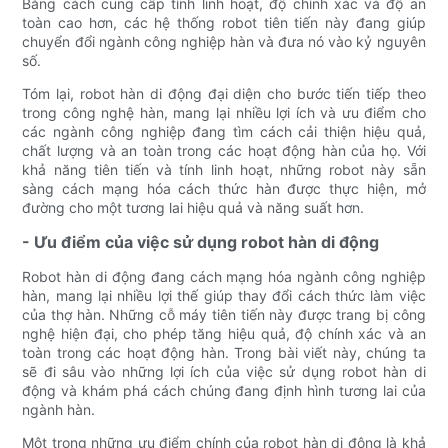
Bằng cách cung cấp tính linh hoạt, độ chính xác và độ an
toàn cao hơn, các hệ thống robot tiên tiến này đang giúp
chuyển đổi ngành công nghiệp hàn và đưa nó vào kỷ nguyên
số.
Tóm lại, robot hàn di động đại diện cho bước tiến tiếp theo
trong công nghệ hàn, mang lại nhiều lợi ích và ưu điểm cho
các ngành công nghiệp đang tìm cách cải thiện hiệu quả,
chất lượng và an toàn trong các hoạt động hàn của họ. Với
khả năng tiên tiến và tính linh hoạt, những robot này sẵn
sàng cách mạng hóa cách thức hàn được thực hiện, mở
đường cho một tương lai hiệu quả và năng suất hơn.
- Ưu điểm của việc sử dụng robot hàn di động
Robot hàn di động đang cách mạng hóa ngành công nghiệp
hàn, mang lại nhiều lợi thế giúp thay đổi cách thức làm việc
của thợ hàn. Những cỗ máy tiên tiến này được trang bị công
nghệ hiện đại, cho phép tăng hiệu quả, độ chính xác và an
toàn trong các hoạt động hàn. Trong bài viết này, chúng ta
sẽ đi sâu vào những lợi ích của việc sử dụng robot hàn di
động và khám phá cách chúng đang định hình tương lai của
ngành hàn.
Một trong những ưu điểm chính của robot hàn di động là khả