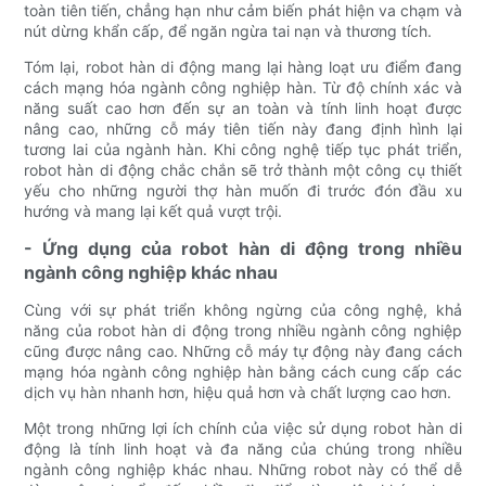
toàn tiên tiến, chẳng hạn như cảm biến phát hiện va chạm và
nút dừng khẩn cấp, để ngăn ngừa tai nạn và thương tích.
Tóm lại, robot hàn di động mang lại hàng loạt ưu điểm đang
cách mạng hóa ngành công nghiệp hàn. Từ độ chính xác và
năng suất cao hơn đến sự an toàn và tính linh hoạt được
nâng cao, những cỗ máy tiên tiến này đang định hình lại
tương lai của ngành hàn. Khi công nghệ tiếp tục phát triển,
robot hàn di động chắc chắn sẽ trở thành một công cụ thiết
yếu cho những người thợ hàn muốn đi trước đón đầu xu
hướng và mang lại kết quả vượt trội.
- Ứng dụng của robot hàn di động trong nhiều
ngành công nghiệp khác nhau
Cùng với sự phát triển không ngừng của công nghệ, khả
năng của robot hàn di động trong nhiều ngành công nghiệp
cũng được nâng cao. Những cỗ máy tự động này đang cách
mạng hóa ngành công nghiệp hàn bằng cách cung cấp các
dịch vụ hàn nhanh hơn, hiệu quả hơn và chất lượng cao hơn.
Một trong những lợi ích chính của việc sử dụng robot hàn di
động là tính linh hoạt và đa năng của chúng trong nhiều
ngành công nghiệp khác nhau. Những robot này có thể dễ