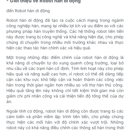
- Giới thiệu về Robot hàn di động
đến Robot hàn di động
Robot hàn di động đã tạo ra cuộc cách mạng trong ngành
công nghiệp hàn, mang lại nhiều lợi ích và ưu điểm so với các
phương pháp hàn truyền thống. Các hệ thống robot tiên tiến
này được trang bị công nghệ và khả năng hiện đại, cho phép
chúng di chuyển trong nhiều môi trường khác nhau và thực
hiện các thao tác hàn chính xác và hiệu quả.
Một trong những đặc điểm chính của robot hàn di động là
khả năng di chuyển tự do xung quanh công trường, loại bỏ
nhu cầu về các trạm hàn cố định. Tính linh hoạt này cho phép
hiệu quả và năng suất cao hơn, vì robot có thể dễ dàng tiếp
cận các khu vực khó tiếp cận và hoàn thành các công việc
hàn trong thời gian ngắn hơn nhiều so với thợ hàn thủ công.
Hiệu quả tăng lên này không chỉ tiết kiệm thời gian mà còn
giảm chi phí nhân công và cải thiện tiến độ tổng thể của dự
án.
Ngoài tính cơ động, robot hàn di động còn được trang bị các
cảm biến và phần mềm lập trình tiên tiến, cho phép chúng
thực hiện các mối hàn với độ chính xác vượt trội. Những
robot này có khả năng điều chỉnh các thông số hàn trong thời