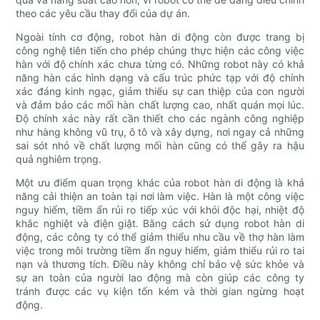
theo các yêu cầu thay đổi của dự án.
Ngoài tính cơ động, robot hàn di động còn được trang bị
công nghệ tiên tiến cho phép chúng thực hiện các công việc
hàn với độ chính xác chưa từng có. Những robot này có khả
năng hàn các hình dạng và cấu trúc phức tạp với độ chính
xác đáng kinh ngạc, giảm thiểu sự can thiệp của con người
và đảm bảo các mối hàn chất lượng cao, nhất quán mọi lúc.
Độ chính xác này rất cần thiết cho các ngành công nghiệp
như hàng không vũ trụ, ô tô và xây dựng, nơi ngay cả những
sai sót nhỏ về chất lượng mối hàn cũng có thể gây ra hậu
quả nghiêm trọng.
Một ưu điểm quan trọng khác của robot hàn di động là khả
năng cải thiện an toàn tại nơi làm việc. Hàn là một công việc
nguy hiểm, tiềm ẩn rủi ro tiếp xúc với khói độc hại, nhiệt độ
khắc nghiệt và điện giật. Bằng cách sử dụng robot hàn di
động, các công ty có thể giảm thiểu nhu cầu về thợ hàn làm
việc trong môi trường tiềm ẩn nguy hiểm, giảm thiểu rủi ro tai
nạn và thương tích. Điều này không chỉ bảo vệ sức khỏe và
sự an toàn của người lao động mà còn giúp các công ty
tránh được các vụ kiện tốn kém và thời gian ngừng hoạt
động.