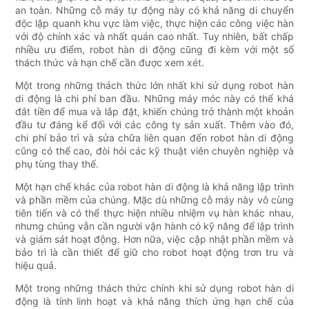
an toàn. Những cỗ máy tự động này có khả năng di chuyển
độc lập quanh khu vực làm việc, thực hiện các công việc hàn
với độ chính xác và nhất quán cao nhất. Tuy nhiên, bất chấp
nhiều ưu điểm, robot hàn di động cũng đi kèm với một số
thách thức và hạn chế cần được xem xét.
Một trong những thách thức lớn nhất khi sử dụng robot hàn
di động là chi phí ban đầu. Những máy móc này có thể khá
đắt tiền để mua và lắp đặt, khiến chúng trở thành một khoản
đầu tư đáng kể đối với các công ty sản xuất. Thêm vào đó,
chi phí bảo trì và sửa chữa liên quan đến robot hàn di động
cũng có thể cao, đòi hỏi các kỹ thuật viên chuyên nghiệp và
phụ tùng thay thế.
Một hạn chế khác của robot hàn di động là khả năng lập trình
và phần mềm của chúng. Mặc dù những cỗ máy này vô cùng
tiên tiến và có thể thực hiện nhiều nhiệm vụ hàn khác nhau,
nhưng chúng vẫn cần người vận hành có kỹ năng để lập trình
và giám sát hoạt động. Hơn nữa, việc cập nhật phần mềm và
bảo trì là cần thiết để giữ cho robot hoạt động trơn tru và
hiệu quả.
Một trong những thách thức chính khi sử dụng robot hàn di
động là tính linh hoạt và khả năng thích ứng hạn chế của