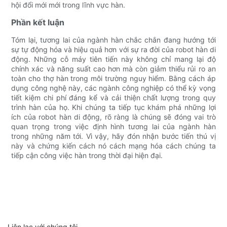
hội đổi mới mới trong lĩnh vực hàn.
Phần kết luận
Tóm lại, tương lai của ngành hàn chắc chắn đang hướng tới
sự tự động hóa và hiệu quả hơn với sự ra đời của robot hàn di
động. Những cỗ máy tiên tiến này không chỉ mang lại độ
chính xác và năng suất cao hơn mà còn giảm thiểu rủi ro an
toàn cho thợ hàn trong môi trường nguy hiểm. Bằng cách áp
dụng công nghệ này, các ngành công nghiệp có thể kỳ vọng
tiết kiệm chi phí đáng kể và cải thiện chất lượng trong quy
trình hàn của họ. Khi chúng ta tiếp tục khám phá những lợi
ích của robot hàn di động, rõ ràng là chúng sẽ đóng vai trò
quan trọng trong việc định hình tương lai của ngành hàn
trong những năm tới. Vì vậy, hãy đón nhận bước tiến thú vị
này và chứng kiến ​​cách nó cách mạng hóa cách chúng ta
tiếp cận công việc hàn trong thời đại hiện đại.
Liên lạc với chúng tôi