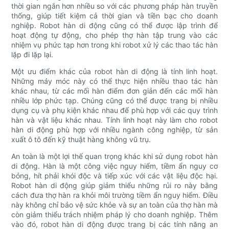
thời gian ngắn hơn nhiều so với các phương pháp hàn truyền
thống, giúp tiết kiệm cả thời gian và tiền bạc cho doanh
nghiệp. Robot hàn di động cũng có thể được lập trình để
hoạt động tự động, cho phép thợ hàn tập trung vào các
nhiệm vụ phức tạp hơn trong khi robot xử lý các thao tác hàn
lặp đi lặp lại.
Một ưu điểm khác của robot hàn di động là tính linh hoạt.
Những máy móc này có thể thực hiện nhiều thao tác hàn
khác nhau, từ các mối hàn điểm đơn giản đến các mối hàn
nhiều lớp phức tạp. Chúng cũng có thể được trang bị nhiều
dụng cụ và phụ kiện khác nhau để phù hợp với các quy trình
hàn và vật liệu khác nhau. Tính linh hoạt này làm cho robot
hàn di động phù hợp với nhiều ngành công nghiệp, từ sản
xuất ô tô đến kỹ thuật hàng không vũ trụ.
An toàn là một lợi thế quan trọng khác khi sử dụng robot hàn
di động. Hàn là một công việc nguy hiểm, tiềm ẩn nguy cơ
bỏng, hít phải khói độc và tiếp xúc với các vật liệu độc hại.
Robot hàn di động giúp giảm thiểu những rủi ro này bằng
cách đưa thợ hàn ra khỏi môi trường tiềm ẩn nguy hiểm. Điều
này không chỉ bảo vệ sức khỏe và sự an toàn của thợ hàn mà
còn giảm thiểu trách nhiệm pháp lý cho doanh nghiệp. Thêm
vào đó, robot hàn di động được trang bị các tính năng an