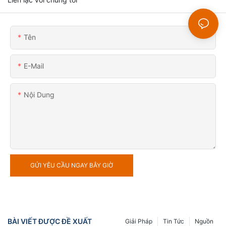
Tên
E-Mail
Nội Dung
GỬI YÊU CẦU NGAY BÂY GIỜ
BÀI VIẾT ĐƯỢC ĐỀ XUẤT
Giải Pháp
Tin Tức
Nguồn