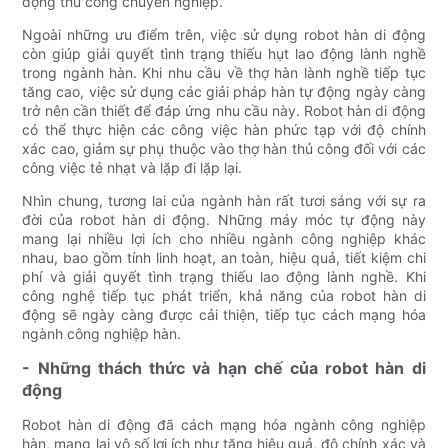
động thủ công chuyên nghiệp.
Ngoài những ưu điểm trên, việc sử dụng robot hàn di động
còn giúp giải quyết tình trạng thiếu hụt lao động lành nghề
trong ngành hàn. Khi nhu cầu về thợ hàn lành nghề tiếp tục
tăng cao, việc sử dụng các giải pháp hàn tự động ngày càng
trở nên cần thiết để đáp ứng nhu cầu này. Robot hàn di động
có thể thực hiện các công việc hàn phức tạp với độ chính
xác cao, giảm sự phụ thuộc vào thợ hàn thủ công đối với các
công việc tẻ nhạt và lặp đi lặp lại.
Nhìn chung, tương lai của ngành hàn rất tươi sáng với sự ra
đời của robot hàn di động. Những máy móc tự động này
mang lại nhiều lợi ích cho nhiều ngành công nghiệp khác
nhau, bao gồm tính linh hoạt, an toàn, hiệu quả, tiết kiệm chi
phí và giải quyết tình trạng thiếu lao động lành nghề. Khi
công nghệ tiếp tục phát triển, khả năng của robot hàn di
động sẽ ngày càng được cải thiện, tiếp tục cách mạng hóa
ngành công nghiệp hàn.
- Những thách thức và hạn chế của robot hàn di
động
Robot hàn di động đã cách mạng hóa ngành công nghiệp
hàn, mang lại vô số lợi ích như tăng hiệu quả, độ chính xác và