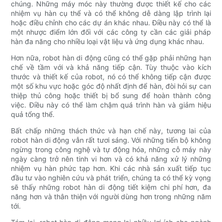
chúng. Những máy móc này thường được thiết kế cho các
nhiệm vụ hàn cụ thể và có thể không dễ dàng lập trình lại
hoặc điều chỉnh cho các dự án khác nhau. Điều này có thể là
một nhược điểm lớn đối với các công ty cần các giải pháp
hàn đa năng cho nhiều loại vật liệu và ứng dụng khác nhau.
Hơn nữa, robot hàn di động cũng có thể gặp phải những hạn
chế về tầm với và khả năng tiếp cận. Tùy thuộc vào kích
thước và thiết kế của robot, nó có thể không tiếp cận được
một số khu vực hoặc góc độ nhất định để hàn, đòi hỏi sự can
thiệp thủ công hoặc thiết bị bổ sung để hoàn thành công
việc. Điều này có thể làm chậm quá trình hàn và giảm hiệu
quả tổng thể.
Bất chấp những thách thức và hạn chế này, tương lai của
robot hàn di động vẫn rất tươi sáng. Với những tiến bộ không
ngừng trong công nghệ và tự động hóa, những cỗ máy này
ngày càng trở nên tinh vi hơn và có khả năng xử lý những
nhiệm vụ hàn phức tạp hơn. Khi các nhà sản xuất tiếp tục
đầu tư vào nghiên cứu và phát triển, chúng ta có thể kỳ vọng
sẽ thấy những robot hàn di động tiết kiệm chi phí hơn, đa
năng hơn và thân thiện với người dùng hơn trong những năm
tới.