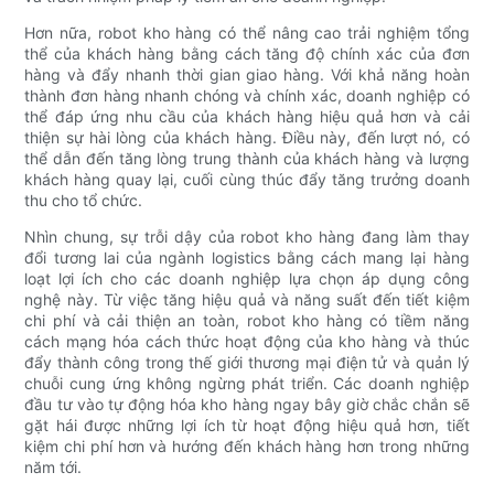
Hơn nữa, robot kho hàng có thể nâng cao trải nghiệm tổng
thể của khách hàng bằng cách tăng độ chính xác của đơn
hàng và đẩy nhanh thời gian giao hàng. Với khả năng hoàn
thành đơn hàng nhanh chóng và chính xác, doanh nghiệp có
thể đáp ứng nhu cầu của khách hàng hiệu quả hơn và cải
thiện sự hài lòng của khách hàng. Điều này, đến lượt nó, có
thể dẫn đến tăng lòng trung thành của khách hàng và lượng
khách hàng quay lại, cuối cùng thúc đẩy tăng trưởng doanh
thu cho tổ chức.
Nhìn chung, sự trỗi dậy của robot kho hàng đang làm thay
đổi tương lai của ngành logistics bằng cách mang lại hàng
loạt lợi ích cho các doanh nghiệp lựa chọn áp dụng công
nghệ này. Từ việc tăng hiệu quả và năng suất đến tiết kiệm
chi phí và cải thiện an toàn, robot kho hàng có tiềm năng
cách mạng hóa cách thức hoạt động của kho hàng và thúc
đẩy thành công trong thế giới thương mại điện tử và quản lý
chuỗi cung ứng không ngừng phát triển. Các doanh nghiệp
đầu tư vào tự động hóa kho hàng ngay bây giờ chắc chắn sẽ
gặt hái được những lợi ích từ hoạt động hiệu quả hơn, tiết
kiệm chi phí hơn và hướng đến khách hàng hơn trong những
năm tới.