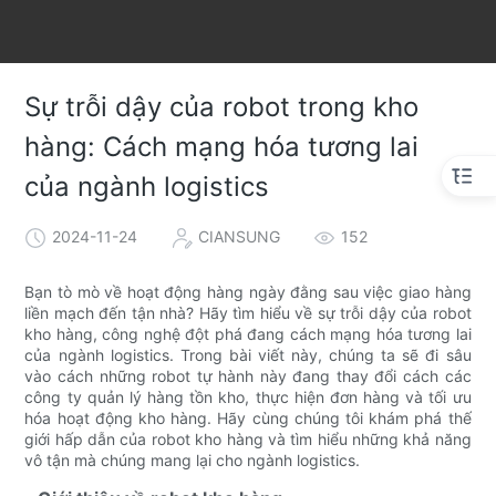
Sự trỗi dậy của robot trong kho
hàng: Cách mạng hóa tương lai
của ngành logistics
2024-11-24
CIANSUNG
152
Bạn tò mò về hoạt động hàng ngày đằng sau việc giao hàng
liền mạch đến tận nhà? Hãy tìm hiểu về sự trỗi dậy của robot
kho hàng, công nghệ đột phá đang cách mạng hóa tương lai
của ngành logistics. Trong bài viết này, chúng ta sẽ đi sâu
vào cách những robot tự hành này đang thay đổi cách các
công ty quản lý hàng tồn kho, thực hiện đơn hàng và tối ưu
hóa hoạt động kho hàng. Hãy cùng chúng tôi khám phá thế
giới hấp dẫn của robot kho hàng và tìm hiểu những khả năng
vô tận mà chúng mang lại cho ngành logistics.