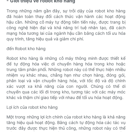
- Giới thiệu về robot kho hàng
Trong những năm gần đây, sự trỗi dậy của robot kho hàng
đã hoàn toàn thay đổi cách thức vận hành các hoạt động
hậu cần. Những cỗ máy tự động tiên tiến này, được trang bị
công nghệ hiện đại và khả năng trí tuệ nhân tạo, đã cách
mạng hóa tương lai của ngành hậu cần bằng cách tối ưu hóa
quy trình, tăng hiệu quả và giảm chi phí.
đến Robot kho hàng
Robot kho hàng là những cỗ máy thông minh được thiết kế
để tự động hóa việc di chuyển hàng hóa trong kho hoặc
trung tâm phân phối. Những robot này có thể thực hiện nhiều
nhiệm vụ khác nhau, chẳng hạn như chọn hàng, đóng gói,
phân loại và vận chuyển hàng hóa, với tốc độ và độ chính
xác vượt xa khả năng của con người. Chúng có thể di
chuyển qua các lối đi trong kho, tương tác với các máy móc
khác và thậm chí giao tiếp với nhau để tối ưu hóa hoạt động.
Lợi ích của robot kho hàng
Một trong những lợi ích chính của robot kho hàng là khả năng
tăng hiệu quả hoạt động. Bằng cách tự động hóa các tác vụ
trước đây được thực hiện thủ công, những robot này có thể