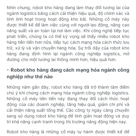
Nhìn chung, robot kho hàng đang làm thay đổi tương lai của
ngành logistics bằng cách cải thiện hiệu quả, độ chính xác và
tính linh hoạt trong hoạt động kho bãi. Những cỗ máy này
được thiết kế để làm việc cùng với người lao động, nâng cao
năng suất và an toàn tại nơi làm việc. Khi công nghệ tiếp tục
phát triển, chúng ta có thể kỳ vọng sẽ thấy nhiều robot kho
hàng tiên tiến hơn nữa, tiếp tục cách mạng hóa cách thức lưu
trữ, xử lý và vận chuyển hàng hóa. Sự trỗi dậy của robot kho
hàng đang định hình lại ngành công nghiệp logistics, mở
đường cho một tương lai thông minh hơn, hiệu quả hơn.
- Robot kho hàng đang cách mạng hóa ngành công
nghiệp như thế nào
Những năm gần đây, robot kho hàng đã trở thành tâm điểm
chú ý khi chúng cách mạng hóa ngành công nghiệp logistics.
Những cỗ máy tiên tiến này đang thay đổi cách thức hoạt
động của các doanh nghiệp, tăng hiệu quả, giảm chi phí và
cải thiện năng suất tổng thể. Các công ty ngày càng chuyển
sang sử dụng robot kho hàng để tinh giản hoạt động và duy
trì khả năng cạnh tranh trong thị trường năng động hiện nay.
Robot kho hàng là những cỗ máy tự hành được thiết kế để