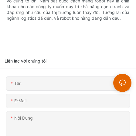
vô cùng to lớn. Nắm bắt cuộc cách mạng robot này là chìa
khóa cho các công ty muốn duy trì khả năng cạnh tranh và
đáp ứng nhu cầu của thị trường luôn thay đổi. Tương lai của
ngành logistics đã đến, và robot kho hàng đang dẫn đầu.
Liên lạc với chúng tôi
Tên
E-Mail
Nội Dung