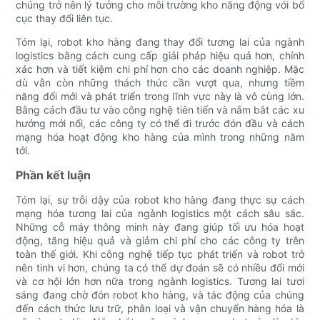
chúng trở nên lý tưởng cho môi trường kho năng động với bố
cục thay đổi liên tục.
Tóm lại, robot kho hàng đang thay đổi tương lai của ngành
logistics bằng cách cung cấp giải pháp hiệu quả hơn, chính
xác hơn và tiết kiệm chi phí hơn cho các doanh nghiệp. Mặc
dù vẫn còn những thách thức cần vượt qua, nhưng tiềm
năng đổi mới và phát triển trong lĩnh vực này là vô cùng lớn.
Bằng cách đầu tư vào công nghệ tiên tiến và nắm bắt các xu
hướng mới nổi, các công ty có thể đi trước đón đầu và cách
mạng hóa hoạt động kho hàng của mình trong những năm
tới.
Phần kết luận
Tóm lại, sự trỗi dậy của robot kho hàng đang thực sự cách
mạng hóa tương lai của ngành logistics một cách sâu sắc.
Những cỗ máy thông minh này đang giúp tối ưu hóa hoạt
động, tăng hiệu quả và giảm chi phí cho các công ty trên
toàn thế giới. Khi công nghệ tiếp tục phát triển và robot trở
nên tinh vi hơn, chúng ta có thể dự đoán sẽ có nhiều đổi mới
và cơ hội lớn hơn nữa trong ngành logistics. Tương lai tươi
sáng đang chờ đón robot kho hàng, và tác động của chúng
đến cách thức lưu trữ, phân loại và vận chuyển hàng hóa là