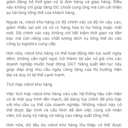
giảm đáng kể thời gian xử lý đơn hàng và giao hàng. Điều
này không chỉ giúp tăng tốc chuỗi cung ứng mà còn cải thiện
sự hài lòng tổng thể của khách hàng.
Ngoài ra, robot kho hàng có độ chính xác và độ tin cậy cao,
giảm thiểu sai sót và rủi ro hàng hóa bị hư hỏng hoặc mất
mát. Độ chính xác này không chỉ tiết kiệm thời gian và tiền
bạc mà còn nâng cao chất lượng dịch vụ tổng thể do các
công ty logistics cung cấp.
Hơn nữa, robot kho hàng có thể hoạt động liên tục suốt ngày
đêm, không cần nghỉ ngơi, trở thành tài sản vô giá cho các
doanh nghiệp muốn hoạt động 24/7. Năng suất liên tục này
giúp đáp ứng nhu cầu ngày càng tăng của thị trường hiện
đại và duy trì lợi thế cạnh tranh.
Tích hợp robot kho hàng
Việc tích hợp robot kho hàng vào các hệ thống hậu cần hiện
có là một quy trình liền mạch, dễ dàng tùy chỉnh để phù hợp
với nhu cầu cụ thể của doanh nghiệp. Những robot này có
thể được lập trình và cấu hình để làm việc cùng với nhân
viên, bổ sung kỹ năng và nâng cao năng suất tổng thể.
Hơn nữa, dữ liệu do robot kho hàng thu thập có thể được