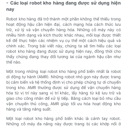
- Các loại robot kho hàng đang được sử dụng hiện
nay
Robot kho hàng đã trở thành một phần không thể thiếu trong
hoạt động hậu cần hiện đại, cách mạng hóa cách thức lưu
trữ, xử lý và vận chuyển hàng hóa. Những cỗ máy này có
nhiều hình dạng và kích thước khác nhau, mỗi loại được thiết
kế để thực hiện các nhiệm vụ cụ thể một cách hiệu quả và
chính xác. Trong bài viết này, chúng ta sẽ tìm hiểu các loại
robot kho hàng đang được sử dụng hiện nay, đồng thời cho
thấy chúng đang thay đổi tương lai của ngành hậu cần như
thế nào.
Một trong những loại robot kho hàng phổ biến nhất là robot
di động tự hành (AMR). Những robot nhỏ gọn này được trang
bị cảm biến và hệ thống định vị cho phép chúng tự di chuyển
trong kho. AMR thường được sử dụng để vận chuyển hàng
hóa từ vị trí này sang vị trí khác, lấy hàng từ kệ lưu trữ và
giao cho công nhân để xử lý tiếp. Bằng cách loại bỏ nhu cầu
vận chuyển thủ công, AMR giúp tối ưu hóa hoạt động kho
hàng và tăng năng suất.
Một loại robot kho hàng phổ biến khác là cánh tay robot.
Những cỗ máy đa năng này được trang bị các khớp nối ở