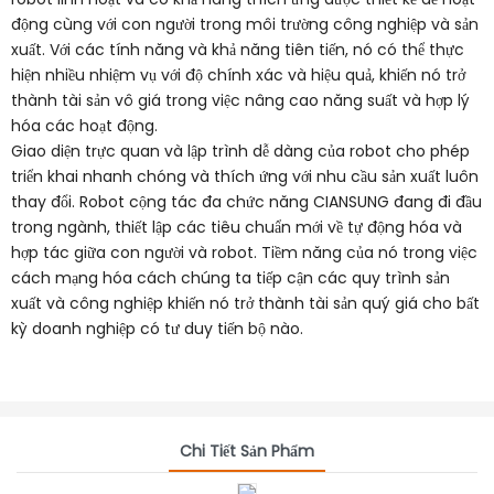
động cùng với con người trong môi trường công nghiệp và sản
xuất. Với các tính năng và khả năng tiên tiến, nó có thể thực
hiện nhiều nhiệm vụ với độ chính xác và hiệu quả, khiến nó trở
thành tài sản vô giá trong việc nâng cao năng suất và hợp lý
hóa các hoạt động.
Giao diện trực quan và lập trình dễ dàng của robot cho phép
triển khai nhanh chóng và thích ứng với nhu cầu sản xuất luôn
thay đổi. Robot cộng tác đa chức năng CIANSUNG đang đi đầu
trong ngành, thiết lập các tiêu chuẩn mới về tự động hóa và
hợp tác giữa con người và robot. Tiềm năng của nó trong việc
cách mạng hóa cách chúng ta tiếp cận các quy trình sản
xuất và công nghiệp khiến nó trở thành tài sản quý giá cho bất
kỳ doanh nghiệp có tư duy tiến bộ nào.
Chi Tiết Sản Phẩm