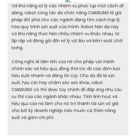
Với khả năng xử lý các nhiệm vụ phức tạp một cách dễ
dàng, robot cộng tác đa chức năng CIANSUNG là giải
pháp đột phá cho các ngành đang tìm cách hợp lý
hóa quy trình sản xuất của mình. Robot hiện đại này
có khả năng thực hiện nhiều nhiệm vụ khác nhau, từ
lắp ráp và đóng gói đến xử lý vật liệu và kiểm soát chất
lượng.
Công nghệ AI tiên tiến của nó cho phép vận hành
chính xác và hiệu quả, đồng thời tốc độ cao đảm bảo
hiệu suất nhanh và đáng tin cậy. Cho dù đó là sản
xuất, hậu cần hay chăm sóc sức khỏe, robot
CIANSUNG có thể được tùy chỉnh để đáp ứng nhu cầu
cụ thể của các ngành khác nhau. Tính linh hoạt và
hiệu quả của nó làm cho nó trở thành tài sản vô giá
cho bất kỳ doanh nghiệp nào muốn cải thiện năng
suất và giảm chi phí.