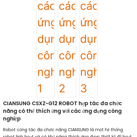
CIANSUNG CSXZ-G12 ROBOT hợp tác đa chức
năng có thể thích ứng với các ứng dụng công
nghiệp
Robot cộng tác đa chức năng CIANSUNG là một hệ thống
robot linh hoạt và có khả năng thích ứng được thiết kế để hoạt