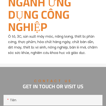
NGÀNH ỨNG
DỤNG CÔNG
NGHIỆP
Ô tô, 3C, sản xuất máy móc, năng lượng, thiết bị phần
cứng, thực phẩm, hóa chất hàng ngày, chất bán dẫn,
dệt may, thiết bị vệ sinh, nông nghiệp, bán lẻ mới, chăm
sóc sức khỏe, nghiên cứu khoa học và giáo dục.
CONTACT US
GET IN TOUCH OR VISIT US
Tên