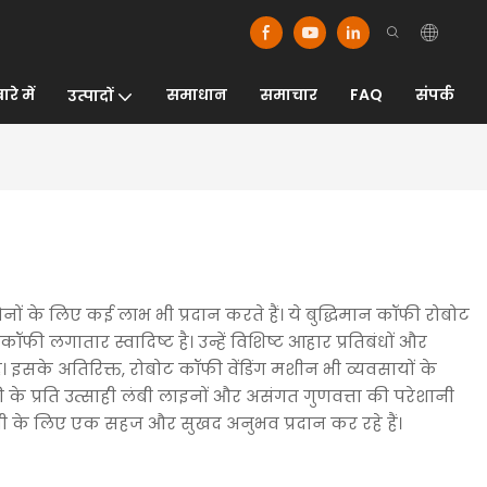
रे में
समाधान
समाचार
FAQ
संपर्क
उत्पादों
ों के लिए कई लाभ भी प्रदान करते हैं। ये बुद्धिमान कॉफी रोबोट
ी लगातार स्वादिष्ट है। उन्हें विशिष्ट आहार प्रतिबंधों और
सके अतिरिक्त, रोबोट कॉफी वेंडिंग मशीन भी व्यवसायों के
 के प्रति उत्साही लंबी लाइनों और असंगत गुणवत्ता की परेशानी
सभी के लिए एक सहज और सुखद अनुभव प्रदान कर रहे हैं।