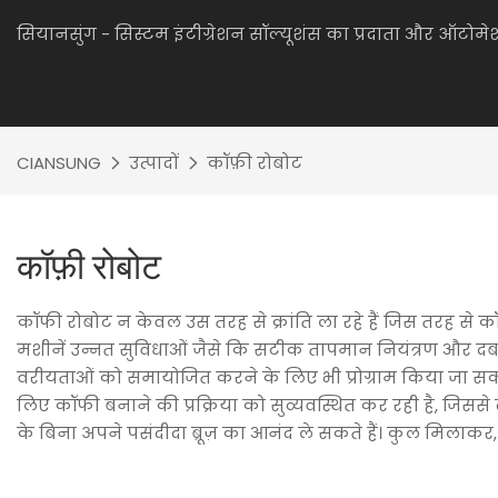
सियानसुंग - सिस्टम इंटीग्रेशन सॉल्यूशंस का प्रदाता और ऑटो
CIANSUNG
उत्पादों
कॉफ़ी रोबोट
कॉफ़ी रोबोट
कॉफी रोबोट न केवल उस तरह से क्रांति ला रहे हैं जिस तरह से कॉ
मशीनें उन्नत सुविधाओं जैसे कि सटीक तापमान नियंत्रण और दबाव वि
वरीयताओं को समायोजित करने के लिए भी प्रोग्राम किया जा सकत
लिए कॉफी बनाने की प्रक्रिया को सुव्यवस्थित कर रही है, जिससे
के बिना अपने पसंदीदा ब्रूज़ का आनंद ले सकते हैं। कुल मिला