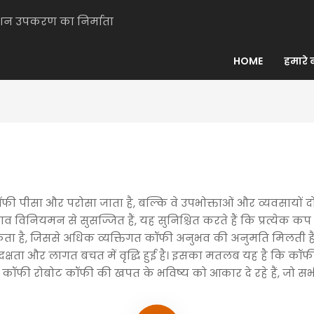
मेशन उपकरण का निर्माता
HOME
हमारे बा
फी पीसा और परोसा जाता है, बल्कि वे उपभोक्ताओं और व्यवसायों दोन
नियमन से सुसज्जित हैं, यह सुनिश्चित करते हैं कि प्रत्येक कप कॉफ
ा है, जिससे अधिक व्यक्तिगत कॉफी अनुभव की अनुमति मिलती है। इ
 दक्षता और लागत बचत में वृद्धि हुई है। इसका मतलब यह है कि कॉफी
कर, कॉफी रोबोट कॉफी की खपत के भविष्य को आकार दे रहे हैं, जो 