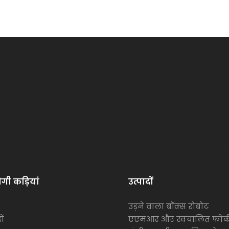
गी कड़ियां
उत्पादों
उड़ने वाला बॉक्स रोबोट
ों
एएमआर और स्वचालित फोर्