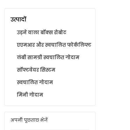
उत्पादों
उड़ने वाला बॉक्स रोबोट
एएमआर और स्वचालित फोर्कलिफ्ट
लंबी सामग्री स्वचालित गोदाम
सॉफ्टवेयर सिस्टम
स्वचालित गोदाम
मिनी गोदाम
अपनी पूछताछ भेजें