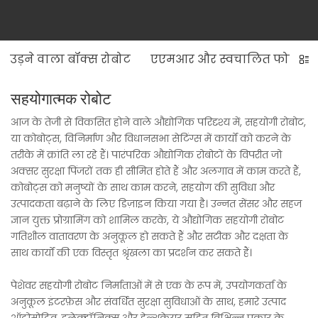
उड़ने वाला बॉक्स रोबोट
एएमआर और स्वचालित फोर्कलि
सहयोगात्मक रोबोट
आज के तेजी से विकसित होने वाले औद्योगिक परिदृश्य में, सहयोगी रोबोट,
या कोबोट्स, विनिर्माण और विधानसभा सेटिंग्स में कार्यों को करने के
तरीके में क्रांति ला रहे हैं। पारंपरिक औद्योगिक रोबोटों के विपरीत जो
अक्सर सुरक्षा पिंजरों तक ही सीमित होते हैं और अलगाव में काम करते हैं,
कोबोट्स को मनुष्यों के साथ काम करने, सहयोग की सुविधा और
उत्पादकता बढ़ाने के लिए डिज़ाइन किया गया है। उन्नत सेंसर और सहज
ज्ञान युक्त प्रोग्रामिंग को शामिल करके, ये औद्योगिक सहयोगी रोबोट
गतिशील वातावरण के अनुकूल हो सकते हैं और सटीक और दक्षता के
साथ कार्यों की एक विस्तृत श्रृंखला का प्रदर्शन कर सकते हैं।
पेशेवर सहयोगी रोबोट निर्माताओं में से एक के रूप में, उपयोगकर्ता के
अनुकूल इंटरफ़ेस और संवर्धित सुरक्षा सुविधाओं के साथ, हमारे उत्पाद
ऑटोमोटिव, इलेक्ट्रॉनिक्स और हेल्थकेयर सहित विभिन्न प्रकार के