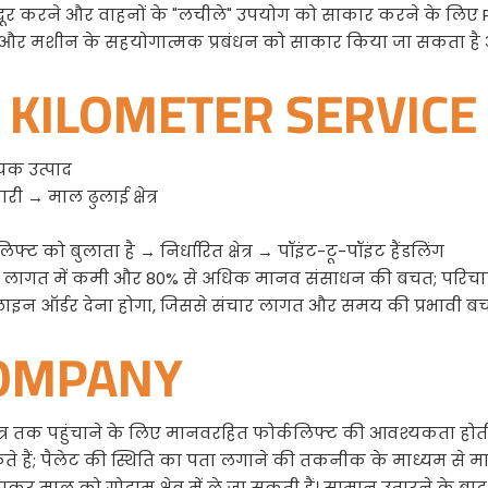
को दूर करने और वाहनों के "लचीले" उपयोग को साकार करने के लिए
 और मशीन के सहयोगात्मक प्रबंधन को साकार किया जा सकता है और 
ST KILOMETER SERVIC
ायक उत्पाद
ी → माल ढुलाई क्षेत्र
लिफ्ट को बुलाता है → निर्धारित क्षेत्र → पॉइंट-टू-पॉइंट हैंडलिंग
श्रम लागत में कमी और 80% से अधिक मानव संसाधन की बचत; परिचाल
 ऑर्डर देना होगा, जिससे संचार लागत और समय की प्रभावी बचत होती
COMPANY
क्षेत्र तक पहुंचाने के लिए मानवरहित फोर्कलिफ्ट की आवश्यकता हो
े हैं; पैलेट की स्थिति का पता लगाने की तकनीक के माध्यम से 
 माल को गोदाम क्षेत्र में ले जा सकती हैं। सामान उतारने के बाद, स