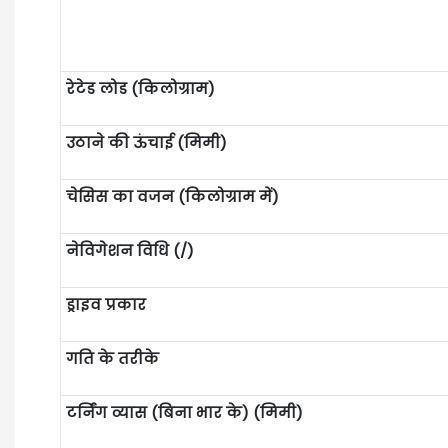
रेटेड लोड (किलोग्राम)
उठाने की ऊंचाई (मिमी)
चेसिस का वजन (किलोग्राम में)
नेविगेशन विधि (/)
ड्राइव प्रकार
गति के तरीके
टर्निंग व्यास (बिना भार के) (मिमी)