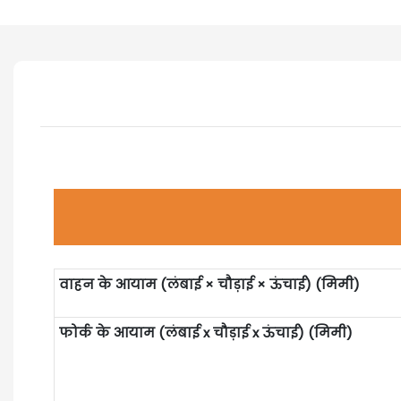
वाहन के आयाम (लंबाई × चौड़ाई × ऊंचाई) (मिमी)
फोर्क के आयाम (लंबाई x चौड़ाई x ऊंचाई) (मिमी)