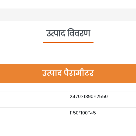
उत्पाद विवरण
उत्पाद पैरामीटर
2470×1390×2550
1150*100*45