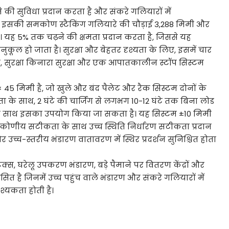
की सुविधा प्रदान करता है और संकरे गलियारों में
 इसकी समकोण स्टैकिंग गलियारे की चौड़ाई 3,288 मिमी और
ै। यह 5% तक चढ़ने की क्षमता प्रदान करता है, जिससे यह
नुकूल हो जाता है। सुरक्षा और बेहतर दृश्यता के लिए, इसमें चार
ण, सुरक्षा किनारा सुरक्षा और एक आपातकालीन स्टॉप सिस्टम
 45 मिमी है, जो खुले और बंद पैलेट और रैक सिस्टम दोनों के
षमता के साथ, 2 घंटे की चार्जिंग से लगभग 10-12 घंटे तक बिना लोड
ड के साथ इसका उपयोग किया जा सकता है। यह सिस्टम ±10 मिमी
 कोणीय सटीकता के साथ उच्च स्थिति निर्धारण सटीकता प्रदान
 उच्च-स्तरीय भंडारण वातावरण में स्थिर प्रदर्शन सुनिश्चित होता
्स, घरेलू उपकरण भंडारण, बड़े पैमाने पर वितरण केंद्रों और
ंसित है जिनमें उच्च पहुंच वाले भंडारण और संकरे गलियारों में
यकता होती है।