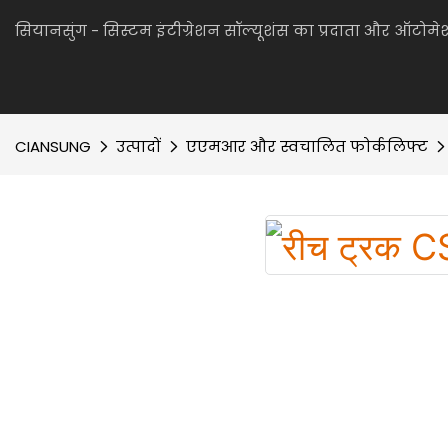
सियानसुंग - सिस्टम इंटीग्रेशन सॉल्यूशंस का प्रदाता और ऑटो
CIANSUNG
उत्पादों
एएमआर और स्वचालित फोर्कलिफ्ट