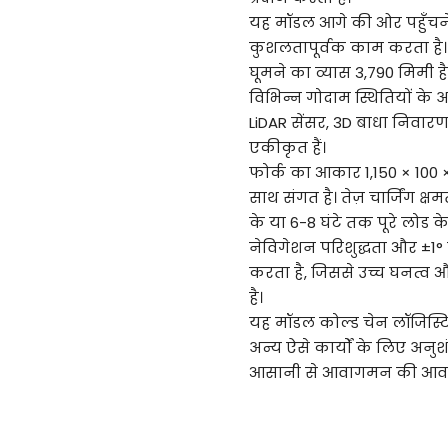
यह मॉडल आगे की ओर पहुँचने 
कुशलतापूर्वक काम करता है।
घूमने का व्यास 3,790 मिमी ह
विभिन्न गोदाम स्थितियों के अ
LiDAR सेंसर, 3D बाधा निवार
एकीकृत हैं।
फोर्क का आकार 1,150 × 100 ×
साथ संगत है। तेज़ चार्जिंग क्
के या 6-8 घंटे तक पूरे लो
नेविगेशन परिशुद्धता और ±1°
करता है, जिससे उच्च घनत्व और
है।
यह मॉडल कोल्ड चेन लॉजिस्टिक
अन्य ऐसे कार्यों के लिए अनुश
आसानी से आवागमन की आवश्