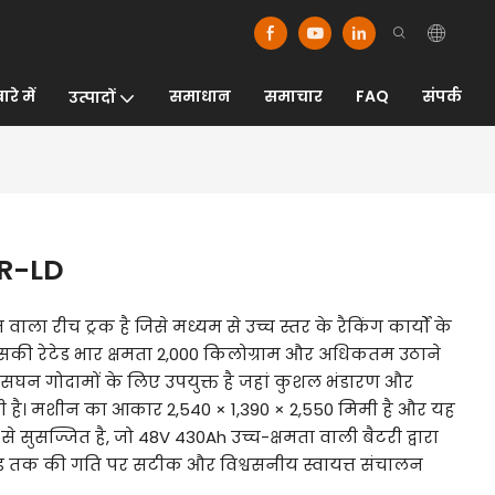
रे में
समाधान
समाचार
FAQ
संपर्क
उत्पादों
0R-LD
ाला रीच ट्रक है जिसे मध्यम से उच्च स्तर के रैकिंग कार्यों के
इसकी रेटेड भार क्षमता 2,000 किलोग्राम और अधिकतम उठाने
 सघन गोदामों के लिए उपयुक्त है जहां कुशल भंडारण और
ोती है। मशीन का आकार 2,540 × 1,390 × 2,550 मिमी है और यह
 सुसज्जित है, जो 48V 430Ah उच्च-क्षमता वाली बैटरी द्वारा
ड तक की गति पर सटीक और विश्वसनीय स्वायत्त संचालन