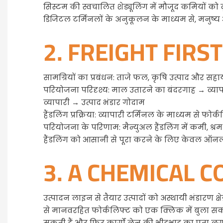
सिस्टम की स्वचालित शेड्यूलिंग में मौजूद कमियों 
डिजिटल टर्मिनलों के अनुकूलन के माध्यम से, मनुष्य
2. FREIGHT FIR
सामग्रियों का प्रबंधन: ताजे फल, कृषि उत्पाद और सह
परियोजना परिदृश्य: माल उतारने का बंदरगाह → व्यापार
व्यापारी → उत्पाद भंडार गोदाम
हैंडलिंग प्रक्रिया: व्यापारी टर्मिनल के माध्यम से फोर्क
परियोजना के परिणाम: मैन्युअल हैंडलिंग में कमी, 
हैंडलिंग को आसानी से पूरा करने के लिए केवल ऑनलाइन
3. A CHEMICAL 
उत्पादन लाइन से तैयार उत्पादों को अस्थायी भंडारण 
से मानवरहित फोर्कलिफ्ट को एक क्लिक में बुला सकत
सकती हैं और फिर कार्गो लेन की भीड़भाड़ का पता लगाकर