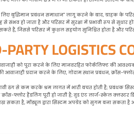
ए बुद्धिमान प्रबंधन समाधान" लागू करने के बाद, ग्राहक के परिस
 संभव हो जाता है और परिसर में सुरक्षा में प्रभावी रूप से सुधार हो
े हैं, जिससे परिसर में कुशल सहयोग सुनिश्चित होता है और परिसर
RD-PARTY LOGISTICS 
वाजाही को पूरा करने के लिए मानवरहित फोर्कलिफ्ट की आवश्यकत
ाजाही प्रदान करने के लिए, गोदाम स्थान प्रबंधन, क्रॉस-फ्लोर है
भावी ढंग से कम करके श्रम लागत में भारी बचत होती है; प्रबंधक सिस
स-फ्लोर हैंडलिंग पूरी हो जाती है; वुड एंट लार्ज-स्केल क्लस्टर डिस्
 बढ़ा सकता है, मॉड्यूल द्वारा सिस्टम अपग्रेड को सुगम बना सकता 