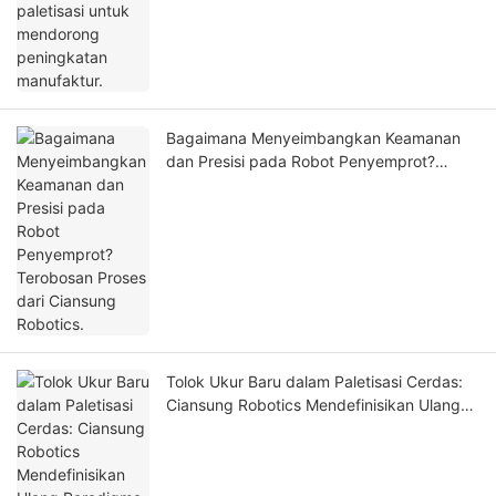
Bagaimana Menyeimbangkan Keamanan
dan Presisi pada Robot Penyemprot?
Terobosan Proses dari Ciansung Robotics.
Tolok Ukur Baru dalam Paletisasi Cerdas:
Ciansung Robotics Mendefinisikan Ulang
Paradigma Manufaktur