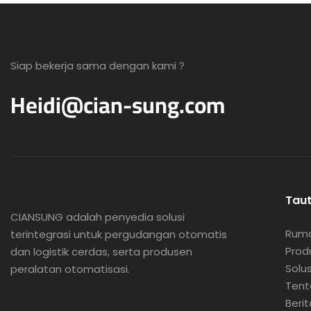
Siap bekerja sama dengan kami？
Heidi@cian-sung.com
Tau
CIANSUNG adalah
penyedia solusi
Rum
terintegrasi untuk pergudangan otomatis
Prod
dan logistik cerdas, serta produsen
Solus
peralatan otomatisasi.
Tent
Berit