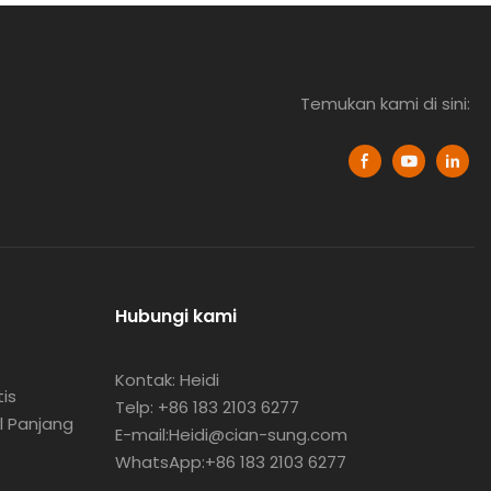
Temukan kami di sini:
Hubungi kami
Kontak: Heidi
is
Telp: +86 183 2103 6277
l Panjang
E-mail:Heidi@cian-sung.com
WhatsApp:
+86 183 2103 6277