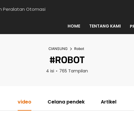
en Peralatan Otomasi
HOME
TENTANG KAMI
P
CIANSUNG
Robot
#ROBOT
4 isi
765 Tampilan
video
Celana pendek
Artikel