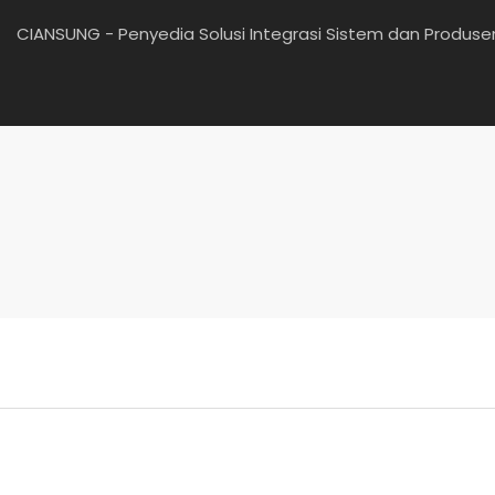
CIANSUNG - Penyedia Solusi Integrasi Sistem dan Produs