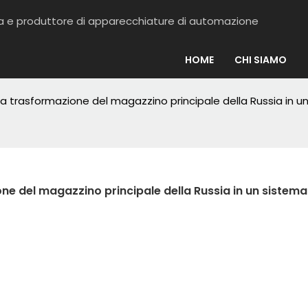
ema e produttore di apparecchiature di automazione
HOME
CHI SIAMO
 la trasformazione del magazzino principale della Russia in u
one del magazzino principale della Russia in un sistema