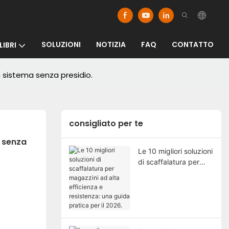
SOLUZIONI
NOTIZIA
FAQ
CONTATTO
LIBRI
n sistema senza presidio.
consigliato per te
 senza 
Le 10 migliori soluzioni
di scaffalatura per
magazzini ad alta
efficienza e
resistenza: una guida
pratica per il 2026.