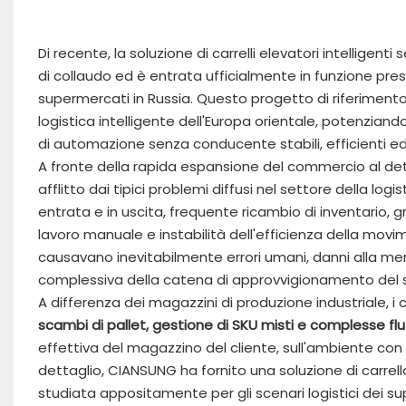
Di recente, la soluzione di carrelli elevatori intellig
di collaudo ed è entrata ufficialmente in funzione press
supermercati in Russia. Questo progetto di riferiment
logistica intelligente dell'Europa orientale, potenziand
di automazione senza conducente stabili, efficienti 
A fronte della rapida espansione del commercio al detta
afflitto dai tipici problemi diffusi nel settore della logi
entrata e in uscita, frequente ricambio di inventario
lavoro manuale e instabilità dell'efficienza della movi
causavano inevitabilmente errori umani, danni alla merce 
complessiva della catena di approvvigionamento del
A differenza dei magazzini di produzione industriale, i 
scambi di pallet, gestione di SKU misti e complesse flut
effettiva del magazzino del cliente, sull'ambiente con co
dettaglio, CIANSUNG ha fornito una soluzione di carre
studiata appositamente per gli scenari logistici dei s