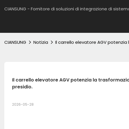
CIANSUNG - Fornitore di soluzioni di integrazione di sist
CIANSUNG
Notizia
Il carrello elevatore AGV potenzia
Il carrello elevatore AGV potenzia la trasformazi
presidio.
2026-05-28