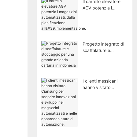
Il carrello elevatore
AGV potenzia i
magazzini
automatizzati: dalla
pianificazione
all'implementazione.
Progetto integrato di
scaffalature e
stoccaggio per una
grande azienda
cartaria in Indonesia
I clienti messicani
hanno visitato
Ciansung per scoprire
innovazioni e sviluppi
nei magazzini
automatizzati e nelle
apparecchiature di
automazione.