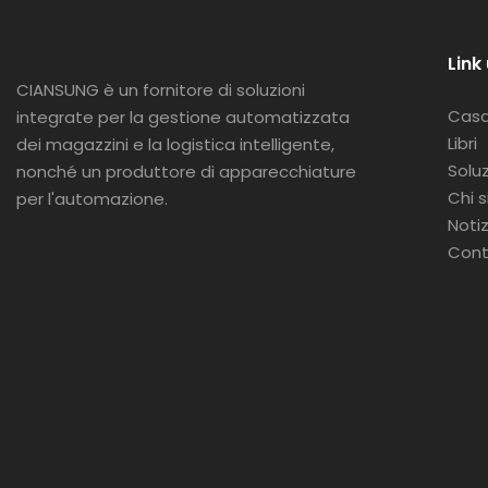
Link 
CIANSUNG è
un fornitore di soluzioni
Cas
integrate per la gestione automatizzata
Libri
dei magazzini e la logistica intelligente,
Soluz
nonché un produttore di apparecchiature
Chi 
per l'automazione.
Notiz
Cont