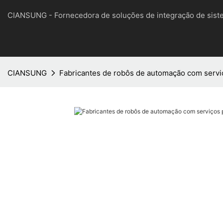
CIANSUNG - Fornecedora de soluções de integração de sist
CIANSUNG
Fabricantes de robôs de automação com servi