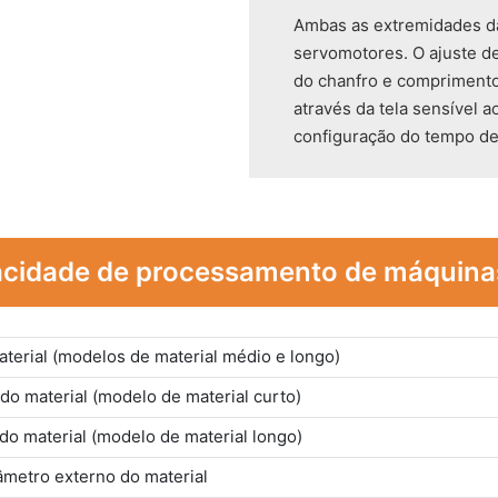
Ambas as extremidades d
servomotores. O ajuste d
do chanfro e comprimento
através da tela sensível
configuração do tempo de 
pacidade de processamento de máquina
erial (modelos de material médio e longo)
o material (modelo de material curto)
o material (modelo de material longo)
âmetro externo do material