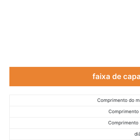
faixa de ca
Comprimento do mat
Comprimento d
Comprimento d
di