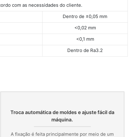
ordo com as necessidades do cliente.
Dentro de ±0,05 mm
<0,02 mm
<0,1 mm
Dentro de Ra3.2
Troca automática de moldes e ajuste fácil da
máquina.
A fixação é feita principalmente por meio de um