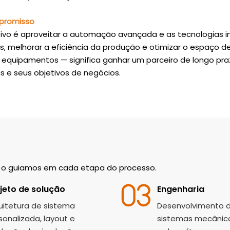
promisso
ivo é aproveitar a automação avançada e as tecnologias int
s, melhorar a eficiência da produção e otimizar o espaço 
r equipamentos — significa ganhar um parceiro de longo pr
s e seus objetivos de negócios.
s o guiamos em cada etapa do processo.
jeto de solução
Engenharia
uitetura de sistema
Desenvolvimento 
sonalizada, layout e
sistemas mecânicos