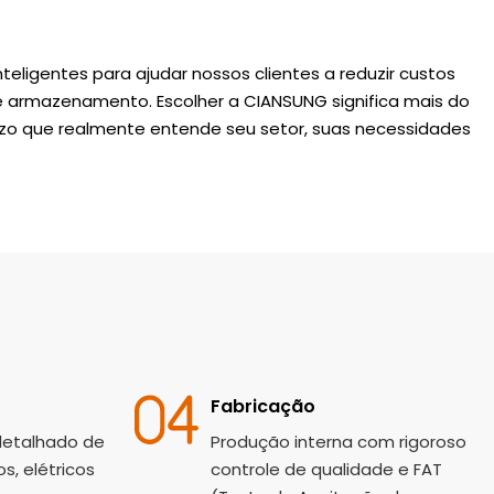
eligentes para ajudar nossos clientes a reduzir custos
de armazenamento. Escolher a CIANSUNG significa mais do
azo que realmente entende seu setor, suas necessidades
Fabricação
detalhado de
Produção interna com rigoroso
, elétricos
controle de qualidade e FAT