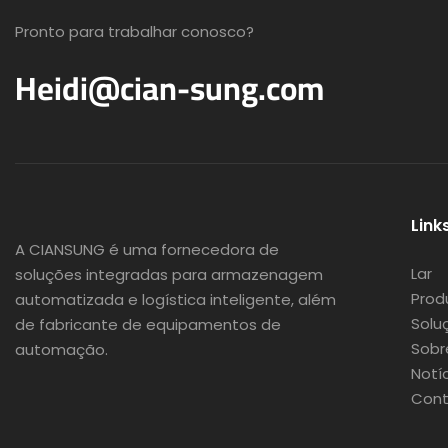
Pronto para trabalhar conosco?
Heidi@cian-sung.com
Link
A CIANSUNG é
uma fornecedora de
Lar
soluções integradas para armazenagem
Prod
automatizada e logística inteligente, além
Solu
de fabricante de equipamentos de
Sobr
automação.
Notí
Cont