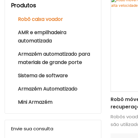
Produtos
Robô caixa voador
AMR e empilhadeira
automatizada
Armazém automatizado para
materiais de grande porte
Sistema de software
Armazém Automatizado
Robô móve
Mini Armazém
recuperaçã
caixa
Robôs voad
são utilizad
Envie sua consulta
Combinados