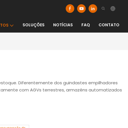
SOLUÇÕES
NOTÍCIAS
FAQ
CONTATO
TOS
 estoque. Diferentemente dos guindastes empilhadores
eitamente com AGVs terrestres, armazéns automatizados