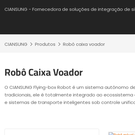
CIANSUNG - Fornecedora de soluções de integração de 
CIANSUNG
Produtos
Robô caixa voador
Robô Caixa Voador
O CIANSUNG Flying-box Robot é um sistema autônomo de l
tradicionais, ele é totalmente integrado ao ecossist
e sistemas de transporte inteligentes sob controle unifi