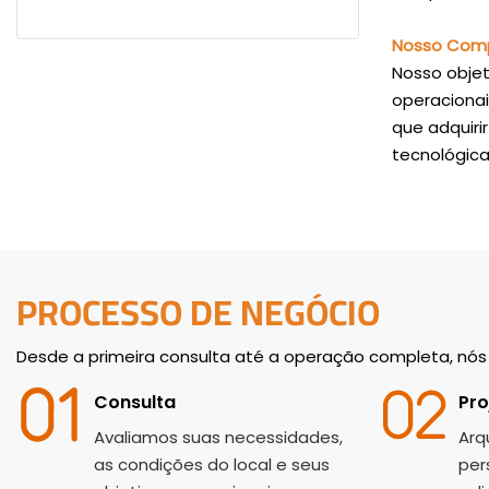
Nosso Com
Nosso objet
operacionai
que adquiri
tecnológica
PROCESSO DE NEGÓCIO
Desde a primeira consulta até a operação completa, nó
Consulta
Pro
Avaliamos suas necessidades,
Arq
as condições do local e seus
per