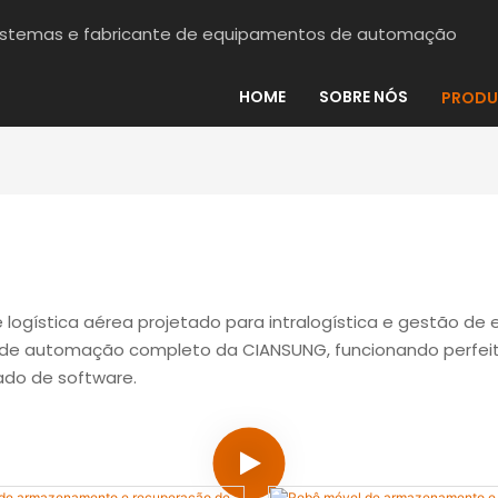
sistemas e fabricante de equipamentos de automação
HOME
SOBRE NÓS
PRODU
ogística aérea projetado para intralogística e gestão de
ema de automação completo da CIANSUNG, funcionando perf
cado de software.