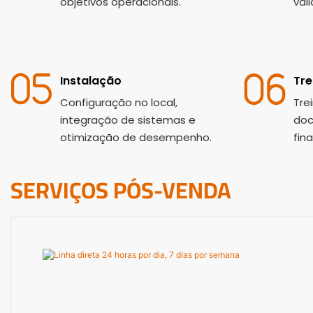
objetivos operacionais.
val
Instalação
Tre
Configuração no local,
Tre
integração de sistemas e
doc
otimização de desempenho.
final
SERVIÇOS PÓS-VENDA