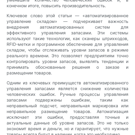
конечном итоге, повысить производительность.
Ключевое слово этой статьи — «автоматизированное
управление складом» — подчеркивает важность
внедрения автоматизированных систем для
эффективного управления запасами. Эти системы
используют такие технологии, как сканеры штрихкодов,
RFID-метки и программное обеспечение для управления
складом, чтобы отслеживать уровни запасов в режиме
реального времени. Это позволяет предприятиям точно
контролировать уровни запасов, выявлять тенденции и
принимать обоснованные решения о заказе и
размещении товаров.
Одним из ключевых преимуществ автоматизированного
управления запасами является снижение количества
человеческих ошибок. Ручные процессы управления
запасами подвержены ошибкам, таким как
неправильный подсчет, неправильная маркировка или
неправильное размещение товаров. Автоматизация
исключает эти ошибки, предоставляя точные и
актуальные данные об уровне запасов. Это не только
экономит время и деньги, но и гарантирует, что нужные
товары всегда будут в наличии, когда это необходимо.