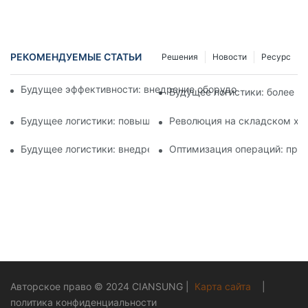
РЕКОМЕНДУЕМЫЕ СТАТЬИ
Решения
Новости
Ресурс
Будущее эффективности: внедрение оборудования для авто
Будущее логистики: более п
Будущее логистики: повышение эффективности с помощью 
Революция на складском хр
Будущее логистики: внедрение автоматизации складских о
Оптимизация операций: преи
Авторское право © 2024
CIANSUNG
|
Карта сайта
|
политика конфиденциальности