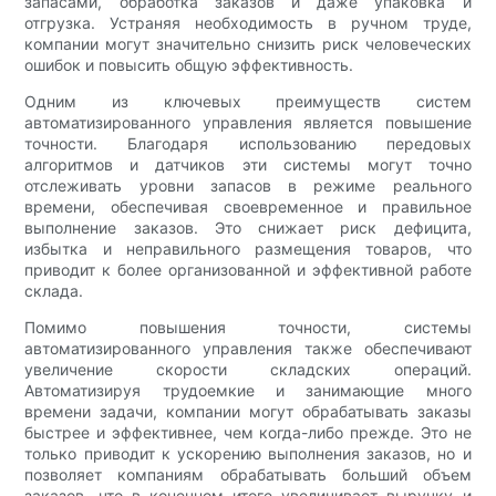
запасами, обработка заказов и даже упаковка и
отгрузка. Устраняя необходимость в ручном труде,
компании могут значительно снизить риск человеческих
ошибок и повысить общую эффективность.
Одним из ключевых преимуществ систем
автоматизированного управления является повышение
точности. Благодаря использованию передовых
алгоритмов и датчиков эти системы могут точно
отслеживать уровни запасов в режиме реального
времени, обеспечивая своевременное и правильное
выполнение заказов. Это снижает риск дефицита,
избытка и неправильного размещения товаров, что
приводит к более организованной и эффективной работе
склада.
Помимо повышения точности, системы
автоматизированного управления также обеспечивают
увеличение скорости складских операций.
Автоматизируя трудоемкие и занимающие много
времени задачи, компании могут обрабатывать заказы
быстрее и эффективнее, чем когда-либо прежде. Это не
только приводит к ускорению выполнения заказов, но и
позволяет компаниям обрабатывать больший объем
заказов, что в конечном итоге увеличивает выручку и