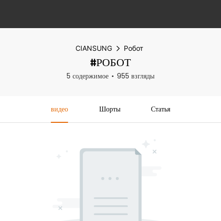
CIANSUNG
Робот
#РОБОТ
5 содержимое
955 взгляды
видео
Шорты
Статья