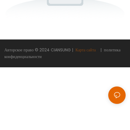
Авторское право © 2024
CIANSUNG
|
Карта сайта
|
политика
конфиденциальности