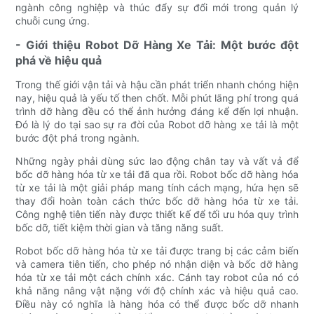
ngành công nghiệp và thúc đẩy sự đổi mới trong quản lý
chuỗi cung ứng.
- Giới thiệu Robot Dỡ Hàng Xe Tải: Một bước đột
phá về hiệu quả
Trong thế giới vận tải và hậu cần phát triển nhanh chóng hiện
nay, hiệu quả là yếu tố then chốt. Mỗi phút lãng phí trong quá
trình dỡ hàng đều có thể ảnh hưởng đáng kể đến lợi nhuận.
Đó là lý do tại sao sự ra đời của Robot dỡ hàng xe tải là một
bước đột phá trong ngành.
Những ngày phải dùng sức lao động chân tay và vất vả để
bốc dỡ hàng hóa từ xe tải đã qua rồi. Robot bốc dỡ hàng hóa
từ xe tải là một giải pháp mang tính cách mạng, hứa hẹn sẽ
thay đổi hoàn toàn cách thức bốc dỡ hàng hóa từ xe tải.
Công nghệ tiên tiến này được thiết kế để tối ưu hóa quy trình
bốc dỡ, tiết kiệm thời gian và tăng năng suất.
Robot bốc dỡ hàng hóa từ xe tải được trang bị các cảm biến
và camera tiên tiến, cho phép nó nhận diện và bốc dỡ hàng
hóa từ xe tải một cách chính xác. Cánh tay robot của nó có
khả năng nâng vật nặng với độ chính xác và hiệu quả cao.
Điều này có nghĩa là hàng hóa có thể được bốc dỡ nhanh