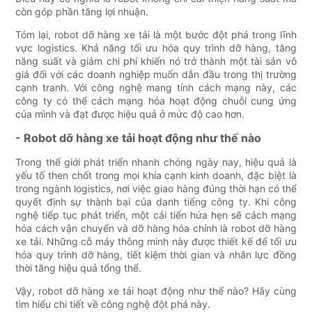
còn góp phần tăng lợi nhuận.
Tóm lại, robot dỡ hàng xe tải là một bước đột phá trong lĩnh
vực logistics. Khả năng tối ưu hóa quy trình dỡ hàng, tăng
năng suất và giảm chi phí khiến nó trở thành một tài sản vô
giá đối với các doanh nghiệp muốn dẫn đầu trong thị trường
cạnh tranh. Với công nghệ mang tính cách mạng này, các
công ty có thể cách mạng hóa hoạt động chuỗi cung ứng
của mình và đạt được hiệu quả ở mức độ cao hơn.
- Robot dỡ hàng xe tải hoạt động như thế nào
Trong thế giới phát triển nhanh chóng ngày nay, hiệu quả là
yếu tố then chốt trong mọi khía cạnh kinh doanh, đặc biệt là
trong ngành logistics, nơi việc giao hàng đúng thời hạn có thể
quyết định sự thành bại của danh tiếng công ty. Khi công
nghệ tiếp tục phát triển, một cải tiến hứa hẹn sẽ cách mạng
hóa cách vận chuyển và dỡ hàng hóa chính là robot dỡ hàng
xe tải. Những cỗ máy thông minh này được thiết kế để tối ưu
hóa quy trình dỡ hàng, tiết kiệm thời gian và nhân lực đồng
thời tăng hiệu quả tổng thể.
Vậy, robot dỡ hàng xe tải hoạt động như thế nào? Hãy cùng
tìm hiểu chi tiết về công nghệ đột phá này.