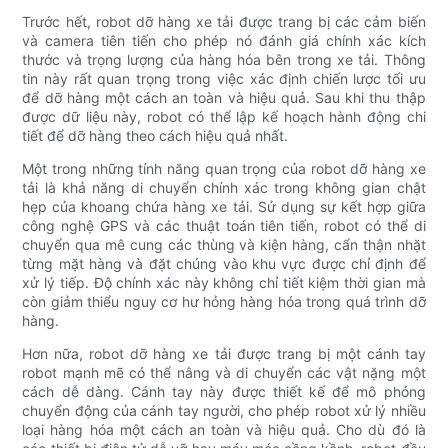
Trước hết, robot dỡ hàng xe tải được trang bị các cảm biến
và camera tiên tiến cho phép nó đánh giá chính xác kích
thước và trọng lượng của hàng hóa bên trong xe tải. Thông
tin này rất quan trọng trong việc xác định chiến lược tối ưu
để dỡ hàng một cách an toàn và hiệu quả. Sau khi thu thập
được dữ liệu này, robot có thể lập kế hoạch hành động chi
tiết để dỡ hàng theo cách hiệu quả nhất.
Một trong những tính năng quan trọng của robot dỡ hàng xe
tải là khả năng di chuyển chính xác trong không gian chật
hẹp của khoang chứa hàng xe tải. Sử dụng sự kết hợp giữa
công nghệ GPS và các thuật toán tiên tiến, robot có thể di
chuyển qua mê cung các thùng và kiện hàng, cẩn thận nhặt
từng mặt hàng và đặt chúng vào khu vực được chỉ định để
xử lý tiếp. Độ chính xác này không chỉ tiết kiệm thời gian mà
còn giảm thiểu nguy cơ hư hỏng hàng hóa trong quá trình dỡ
hàng.
Hơn nữa, robot dỡ hàng xe tải được trang bị một cánh tay
robot mạnh mẽ có thể nâng và di chuyển các vật nặng một
cách dễ dàng. Cánh tay này được thiết kế để mô phỏng
chuyển động của cánh tay người, cho phép robot xử lý nhiều
loại hàng hóa một cách an toàn và hiệu quả. Cho dù đó là