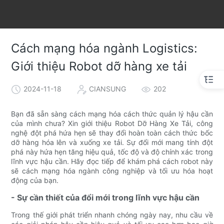
Cách mạng hóa ngành Logistics:
Giới thiệu Robot dỡ hàng xe tải
2024-11-18
CIANSUNG
202
Bạn đã sẵn sàng cách mạng hóa cách thức quản lý hậu cần
của mình chưa? Xin giới thiệu Robot Dỡ Hàng Xe Tải, công
nghệ đột phá hứa hẹn sẽ thay đổi hoàn toàn cách thức bốc
dỡ hàng hóa lên và xuống xe tải. Sự đổi mới mang tính đột
phá này hứa hẹn tăng hiệu quả, tốc độ và độ chính xác trong
lĩnh vực hậu cần. Hãy đọc tiếp để khám phá cách robot này
sẽ cách mạng hóa ngành công nghiệp và tối ưu hóa hoạt
động của bạn.
- Sự cần thiết của đổi mới trong lĩnh vực hậu cần
Trong thế giới phát triển nhanh chóng ngày nay, nhu cầu về