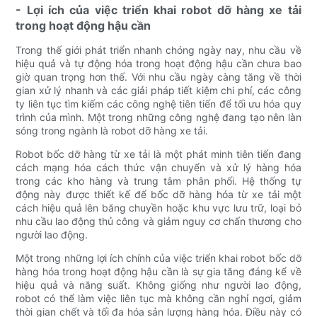
- Lợi ích của việc triển khai robot dỡ hàng xe tải
trong hoạt động hậu cần
Trong thế giới phát triển nhanh chóng ngày nay, nhu cầu về
hiệu quả và tự động hóa trong hoạt động hậu cần chưa bao
giờ quan trọng hơn thế. Với nhu cầu ngày càng tăng về thời
gian xử lý nhanh và các giải pháp tiết kiệm chi phí, các công
ty liên tục tìm kiếm các công nghệ tiên tiến để tối ưu hóa quy
trình của mình. Một trong những công nghệ đang tạo nên làn
sóng trong ngành là robot dỡ hàng xe tải.
Robot bốc dỡ hàng từ xe tải là một phát minh tiên tiến đang
cách mạng hóa cách thức vận chuyển và xử lý hàng hóa
trong các kho hàng và trung tâm phân phối. Hệ thống tự
động này được thiết kế để bốc dỡ hàng hóa từ xe tải một
cách hiệu quả lên băng chuyền hoặc khu vực lưu trữ, loại bỏ
nhu cầu lao động thủ công và giảm nguy cơ chấn thương cho
người lao động.
Một trong những lợi ích chính của việc triển khai robot bốc dỡ
hàng hóa trong hoạt động hậu cần là sự gia tăng đáng kể về
hiệu quả và năng suất. Không giống như người lao động,
robot có thể làm việc liên tục mà không cần nghỉ ngơi, giảm
thời gian chết và tối đa hóa sản lượng hàng hóa. Điều này có