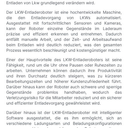
Entladen von Lkw grundlegend verändern wird.
Der LKW-Entladeroboter ist eine hochentwickelte Maschine,
die den Entladevorgang von LKWs automatisiert.
Ausgestattet mit fortschrittlichen Sensoren und Kameras,
kann der Roboter einzelne Gegenstände im Laderaum
präzise und effizient erkennen und entnehmen. Dadurch
entfällt manuelle Arbeit, und der Zeit- und Arbeitsaufwand
beim Entladen wird deutlich reduziert, was den gesamten
Prozess wesentlich beschleunigt und kostengünstiger macht.
Einer der Hauptvorteile des LKW-Entladeroboters ist seine
Fähigkeit, rund um die Uhr ohne Pausen oder Ruhezeiten zu
arbeiten. Unternehmen können dadurch ihre Produktivität
und ihren Durchsatz deutlich steigern, was zu kürzeren
Bearbeitungszeiten und höherer Kundenzufriedenheit führt.
Darüber hinaus kann der Roboter auch schwere und sperrige
Gegenstände problemlos handhaben, wodurch das
Verletzungsrisiko für die Mitarbeiter reduziert und ein sicherer
und effizienter Entladevorgang gewährleistet wird.
Darüber hinaus ist der LKW-Entladeroboter mit intelligenter
Software ausgestattet, die es ihm ermöglicht, sich an
verschiedene Ladungsarten und Beladungskonfigurationen