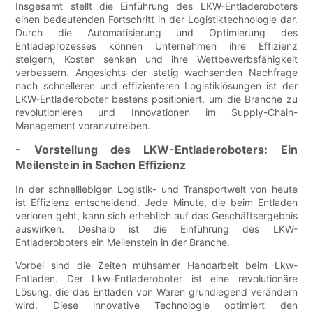
Insgesamt stellt die Einführung des LKW-Entladeroboters
einen bedeutenden Fortschritt in der Logistiktechnologie dar.
Durch die Automatisierung und Optimierung des
Entladeprozesses können Unternehmen ihre Effizienz
steigern, Kosten senken und ihre Wettbewerbsfähigkeit
verbessern. Angesichts der stetig wachsenden Nachfrage
nach schnelleren und effizienteren Logistiklösungen ist der
LKW-Entladeroboter bestens positioniert, um die Branche zu
revolutionieren und Innovationen im Supply-Chain-
Management voranzutreiben.
- Vorstellung des LKW-Entladeroboters: Ein
Meilenstein in Sachen Effizienz
In der schnelllebigen Logistik- und Transportwelt von heute
ist Effizienz entscheidend. Jede Minute, die beim Entladen
verloren geht, kann sich erheblich auf das Geschäftsergebnis
auswirken. Deshalb ist die Einführung des LKW-
Entladeroboters ein Meilenstein in der Branche.
Vorbei sind die Zeiten mühsamer Handarbeit beim Lkw-
Entladen. Der Lkw-Entladeroboter ist eine revolutionäre
Lösung, die das Entladen von Waren grundlegend verändern
wird. Diese innovative Technologie optimiert den