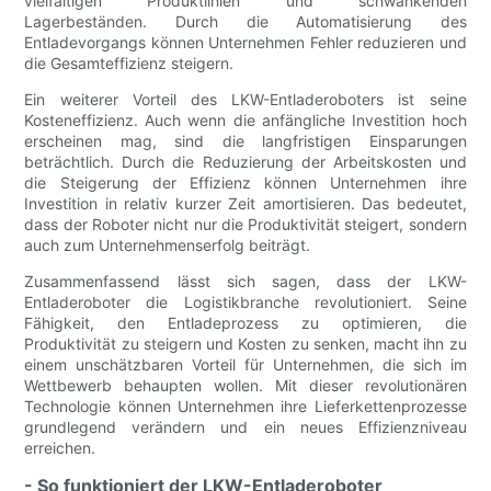
vielfältigen Produktlinien und schwankenden
Lagerbeständen. Durch die Automatisierung des
Entladevorgangs können Unternehmen Fehler reduzieren und
die Gesamteffizienz steigern.
Ein weiterer Vorteil des LKW-Entladeroboters ist seine
Kosteneffizienz. Auch wenn die anfängliche Investition hoch
erscheinen mag, sind die langfristigen Einsparungen
beträchtlich. Durch die Reduzierung der Arbeitskosten und
die Steigerung der Effizienz können Unternehmen ihre
Investition in relativ kurzer Zeit amortisieren. Das bedeutet,
dass der Roboter nicht nur die Produktivität steigert, sondern
auch zum Unternehmenserfolg beiträgt.
Zusammenfassend lässt sich sagen, dass der LKW-
Entladeroboter die Logistikbranche revolutioniert. Seine
Fähigkeit, den Entladeprozess zu optimieren, die
Produktivität zu steigern und Kosten zu senken, macht ihn zu
einem unschätzbaren Vorteil für Unternehmen, die sich im
Wettbewerb behaupten wollen. Mit dieser revolutionären
Technologie können Unternehmen ihre Lieferkettenprozesse
grundlegend verändern und ein neues Effizienzniveau
erreichen.
- So funktioniert der LKW-Entladeroboter