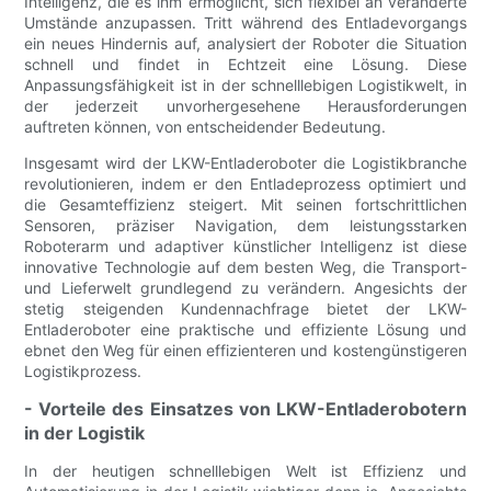
Intelligenz, die es ihm ermöglicht, sich flexibel an veränderte
Umstände anzupassen. Tritt während des Entladevorgangs
ein neues Hindernis auf, analysiert der Roboter die Situation
schnell und findet in Echtzeit eine Lösung. Diese
Anpassungsfähigkeit ist in der schnelllebigen Logistikwelt, in
der jederzeit unvorhergesehene Herausforderungen
auftreten können, von entscheidender Bedeutung.
Insgesamt wird der LKW-Entladeroboter die Logistikbranche
revolutionieren, indem er den Entladeprozess optimiert und
die Gesamteffizienz steigert. Mit seinen fortschrittlichen
Sensoren, präziser Navigation, dem leistungsstarken
Roboterarm und adaptiver künstlicher Intelligenz ist diese
innovative Technologie auf dem besten Weg, die Transport-
und Lieferwelt grundlegend zu verändern. Angesichts der
stetig steigenden Kundennachfrage bietet der LKW-
Entladeroboter eine praktische und effiziente Lösung und
ebnet den Weg für einen effizienteren und kostengünstigeren
Logistikprozess.
- Vorteile des Einsatzes von LKW-Entladerobotern
in der Logistik
In der heutigen schnelllebigen Welt ist Effizienz und