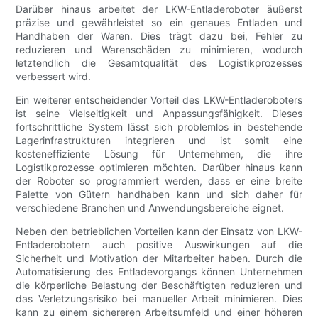
Darüber hinaus arbeitet der LKW-Entladeroboter äußerst
präzise und gewährleistet so ein genaues Entladen und
Handhaben der Waren. Dies trägt dazu bei, Fehler zu
reduzieren und Warenschäden zu minimieren, wodurch
letztendlich die Gesamtqualität des Logistikprozesses
verbessert wird.
Ein weiterer entscheidender Vorteil des LKW-Entladeroboters
ist seine Vielseitigkeit und Anpassungsfähigkeit. Dieses
fortschrittliche System lässt sich problemlos in bestehende
Lagerinfrastrukturen integrieren und ist somit eine
kosteneffiziente Lösung für Unternehmen, die ihre
Logistikprozesse optimieren möchten. Darüber hinaus kann
der Roboter so programmiert werden, dass er eine breite
Palette von Gütern handhaben kann und sich daher für
verschiedene Branchen und Anwendungsbereiche eignet.
Neben den betrieblichen Vorteilen kann der Einsatz von LKW-
Entladerobotern auch positive Auswirkungen auf die
Sicherheit und Motivation der Mitarbeiter haben. Durch die
Automatisierung des Entladevorgangs können Unternehmen
die körperliche Belastung der Beschäftigten reduzieren und
das Verletzungsrisiko bei manueller Arbeit minimieren. Dies
kann zu einem sichereren Arbeitsumfeld und einer höheren