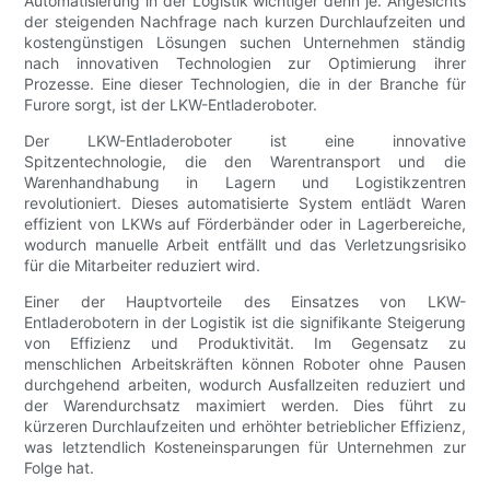
Automatisierung in der Logistik wichtiger denn je. Angesichts
der steigenden Nachfrage nach kurzen Durchlaufzeiten und
kostengünstigen Lösungen suchen Unternehmen ständig
nach innovativen Technologien zur Optimierung ihrer
Prozesse. Eine dieser Technologien, die in der Branche für
Furore sorgt, ist der LKW-Entladeroboter.
Der LKW-Entladeroboter ist eine innovative
Spitzentechnologie, die den Warentransport und die
Warenhandhabung in Lagern und Logistikzentren
revolutioniert. Dieses automatisierte System entlädt Waren
effizient von LKWs auf Förderbänder oder in Lagerbereiche,
wodurch manuelle Arbeit entfällt und das Verletzungsrisiko
für die Mitarbeiter reduziert wird.
Einer der Hauptvorteile des Einsatzes von LKW-
Entladerobotern in der Logistik ist die signifikante Steigerung
von Effizienz und Produktivität. Im Gegensatz zu
menschlichen Arbeitskräften können Roboter ohne Pausen
durchgehend arbeiten, wodurch Ausfallzeiten reduziert und
der Warendurchsatz maximiert werden. Dies führt zu
kürzeren Durchlaufzeiten und erhöhter betrieblicher Effizienz,
was letztendlich Kosteneinsparungen für Unternehmen zur
Folge hat.