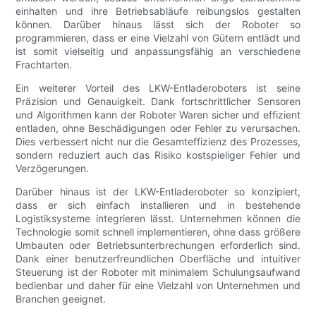
einhalten und ihre Betriebsabläufe reibungslos gestalten
können. Darüber hinaus lässt sich der Roboter so
programmieren, dass er eine Vielzahl von Gütern entlädt und
ist somit vielseitig und anpassungsfähig an verschiedene
Frachtarten.
Ein weiterer Vorteil des LKW-Entladeroboters ist seine
Präzision und Genauigkeit. Dank fortschrittlicher Sensoren
und Algorithmen kann der Roboter Waren sicher und effizient
entladen, ohne Beschädigungen oder Fehler zu verursachen.
Dies verbessert nicht nur die Gesamteffizienz des Prozesses,
sondern reduziert auch das Risiko kostspieliger Fehler und
Verzögerungen.
Darüber hinaus ist der LKW-Entladeroboter so konzipiert,
dass er sich einfach installieren und in bestehende
Logistiksysteme integrieren lässt. Unternehmen können die
Technologie somit schnell implementieren, ohne dass größere
Umbauten oder Betriebsunterbrechungen erforderlich sind.
Dank einer benutzerfreundlichen Oberfläche und intuitiver
Steuerung ist der Roboter mit minimalem Schulungsaufwand
bedienbar und daher für eine Vielzahl von Unternehmen und
Branchen geeignet.