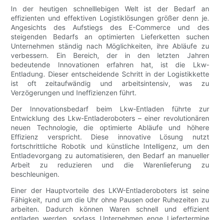
In der heutigen schnelllebigen Welt ist der Bedarf an
effizienten und effektiven Logistiklösungen größer denn je.
Angesichts des Aufstiegs des E-Commerce und des
steigenden Bedarfs an optimierten Lieferketten suchen
Unternehmen ständig nach Möglichkeiten, ihre Abläufe zu
verbessern. Ein Bereich, der in den letzten Jahren
bedeutende Innovationen erfahren hat, ist die Lkw-
Entladung. Dieser entscheidende Schritt in der Logistikkette
ist oft zeitaufwändig und arbeitsintensiv, was zu
Verzögerungen und Ineffizienzen führt.
Der Innovationsbedarf beim Lkw-Entladen führte zur
Entwicklung des Lkw-Entladeroboters – einer revolutionären
neuen Technologie, die optimierte Abläufe und höhere
Effizienz verspricht. Diese innovative Lösung nutzt
fortschrittliche Robotik und künstliche Intelligenz, um den
Entladevorgang zu automatisieren, den Bedarf an manueller
Arbeit zu reduzieren und die Warenlieferung zu
beschleunigen.
Einer der Hauptvorteile des LKW-Entladeroboters ist seine
Fähigkeit, rund um die Uhr ohne Pausen oder Ruhezeiten zu
arbeiten. Dadurch können Waren schnell und effizient
entladen werden, sodass Unternehmen enge Liefertermine