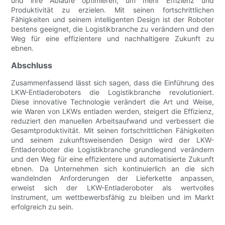
und ihre Abläufe optimieren, um mehr Effizienz und
Produktivität zu erzielen. Mit seinen fortschrittlichen
Fähigkeiten und seinem intelligenten Design ist der Roboter
bestens geeignet, die Logistikbranche zu verändern und den
Weg für eine effizientere und nachhaltigere Zukunft zu
ebnen.
Abschluss
Zusammenfassend lässt sich sagen, dass die Einführung des
LKW-Entladeroboters die Logistikbranche revolutioniert.
Diese innovative Technologie verändert die Art und Weise,
wie Waren von LKWs entladen werden, steigert die Effizienz,
reduziert den manuellen Arbeitsaufwand und verbessert die
Gesamtproduktivität. Mit seinen fortschrittlichen Fähigkeiten
und seinem zukunftsweisenden Design wird der LKW-
Entladeroboter die Logistikbranche grundlegend verändern
und den Weg für eine effizientere und automatisierte Zukunft
ebnen. Da Unternehmen sich kontinuierlich an die sich
wandelnden Anforderungen der Lieferkette anpassen,
erweist sich der LKW-Entladeroboter als wertvolles
Instrument, um wettbewerbsfähig zu bleiben und im Markt
erfolgreich zu sein.