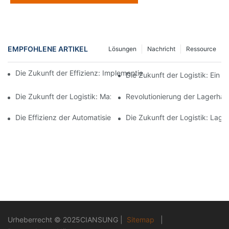
EMPFOHLENE ARTIKEL
Lösungen
Nachricht
Ressource
Die Zukunft der Effizienz: Implementierung von Lagerautomati
Die Zukunft der Logistik: Ein 
Die Zukunft der Logistik: Maximierung der Effizienz durch ein 
Revolutionierung der Lagerhalt
Die Effizienz der Automatisierung: Kontrolle Ihrer Lagerabläufe
Die Zukunft der Logistik: Lager
Urheberrecht © 2025
CIANSUNG
|
Sitemap
|