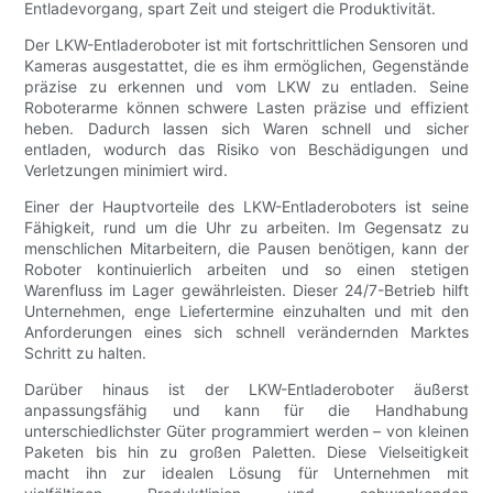
Entladevorgang, spart Zeit und steigert die Produktivität.
Der LKW-Entladeroboter ist mit fortschrittlichen Sensoren und
Kameras ausgestattet, die es ihm ermöglichen, Gegenstände
präzise zu erkennen und vom LKW zu entladen. Seine
Roboterarme können schwere Lasten präzise und effizient
heben. Dadurch lassen sich Waren schnell und sicher
entladen, wodurch das Risiko von Beschädigungen und
Verletzungen minimiert wird.
Einer der Hauptvorteile des LKW-Entladeroboters ist seine
Fähigkeit, rund um die Uhr zu arbeiten. Im Gegensatz zu
menschlichen Mitarbeitern, die Pausen benötigen, kann der
Roboter kontinuierlich arbeiten und so einen stetigen
Warenfluss im Lager gewährleisten. Dieser 24/7-Betrieb hilft
Unternehmen, enge Liefertermine einzuhalten und mit den
Anforderungen eines sich schnell verändernden Marktes
Schritt zu halten.
Darüber hinaus ist der LKW-Entladeroboter äußerst
anpassungsfähig und kann für die Handhabung
unterschiedlichster Güter programmiert werden – von kleinen
Paketen bis hin zu großen Paletten. Diese Vielseitigkeit
macht ihn zur idealen Lösung für Unternehmen mit