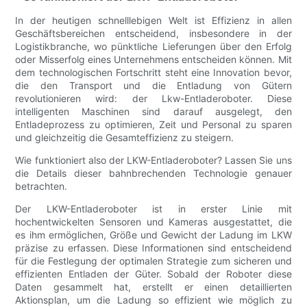
In der heutigen schnelllebigen Welt ist Effizienz in allen
Geschäftsbereichen entscheidend, insbesondere in der
Logistikbranche, wo pünktliche Lieferungen über den Erfolg
oder Misserfolg eines Unternehmens entscheiden können. Mit
dem technologischen Fortschritt steht eine Innovation bevor,
die den Transport und die Entladung von Gütern
revolutionieren wird: der Lkw-Entladeroboter. Diese
intelligenten Maschinen sind darauf ausgelegt, den
Entladeprozess zu optimieren, Zeit und Personal zu sparen
und gleichzeitig die Gesamteffizienz zu steigern.
Wie funktioniert also der LKW-Entladeroboter? Lassen Sie uns
die Details dieser bahnbrechenden Technologie genauer
betrachten.
Der LKW-Entladeroboter ist in erster Linie mit
hochentwickelten Sensoren und Kameras ausgestattet, die
es ihm ermöglichen, Größe und Gewicht der Ladung im LKW
präzise zu erfassen. Diese Informationen sind entscheidend
für die Festlegung der optimalen Strategie zum sicheren und
effizienten Entladen der Güter. Sobald der Roboter diese
Daten gesammelt hat, erstellt er einen detaillierten
Aktionsplan, um die Ladung so effizient wie möglich zu