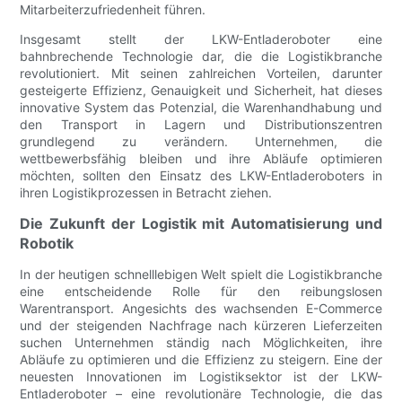
Mitarbeiterzufriedenheit führen.
Insgesamt stellt der LKW-Entladeroboter eine
bahnbrechende Technologie dar, die die Logistikbranche
revolutioniert. Mit seinen zahlreichen Vorteilen, darunter
gesteigerte Effizienz, Genauigkeit und Sicherheit, hat dieses
innovative System das Potenzial, die Warenhandhabung und
den Transport in Lagern und Distributionszentren
grundlegend zu verändern. Unternehmen, die
wettbewerbsfähig bleiben und ihre Abläufe optimieren
möchten, sollten den Einsatz des LKW-Entladeroboters in
ihren Logistikprozessen in Betracht ziehen.
Die Zukunft der Logistik mit Automatisierung und
Robotik
In der heutigen schnelllebigen Welt spielt die Logistikbranche
eine entscheidende Rolle für den reibungslosen
Warentransport. Angesichts des wachsenden E-Commerce
und der steigenden Nachfrage nach kürzeren Lieferzeiten
suchen Unternehmen ständig nach Möglichkeiten, ihre
Abläufe zu optimieren und die Effizienz zu steigern. Eine der
neuesten Innovationen im Logistiksektor ist der LKW-
Entladeroboter – eine revolutionäre Technologie, die das