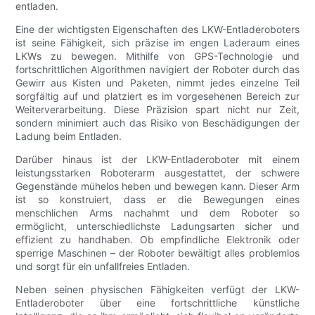
entladen.
Eine der wichtigsten Eigenschaften des LKW-Entladeroboters
ist seine Fähigkeit, sich präzise im engen Laderaum eines
LKWs zu bewegen. Mithilfe von GPS-Technologie und
fortschrittlichen Algorithmen navigiert der Roboter durch das
Gewirr aus Kisten und Paketen, nimmt jedes einzelne Teil
sorgfältig auf und platziert es im vorgesehenen Bereich zur
Weiterverarbeitung. Diese Präzision spart nicht nur Zeit,
sondern minimiert auch das Risiko von Beschädigungen der
Ladung beim Entladen.
Darüber hinaus ist der LKW-Entladeroboter mit einem
leistungsstarken Roboterarm ausgestattet, der schwere
Gegenstände mühelos heben und bewegen kann. Dieser Arm
ist so konstruiert, dass er die Bewegungen eines
menschlichen Arms nachahmt und dem Roboter so
ermöglicht, unterschiedlichste Ladungsarten sicher und
effizient zu handhaben. Ob empfindliche Elektronik oder
sperrige Maschinen – der Roboter bewältigt alles problemlos
und sorgt für ein unfallfreies Entladen.
Neben seinen physischen Fähigkeiten verfügt der LKW-
Entladeroboter über eine fortschrittliche künstliche