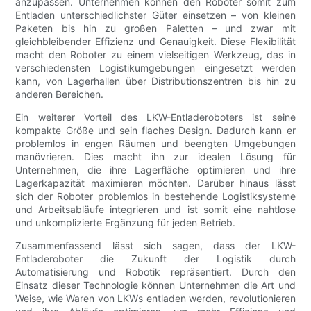
anzupassen. Unternehmen können den Roboter somit zum
Entladen unterschiedlichster Güter einsetzen – von kleinen
Paketen bis hin zu großen Paletten – und zwar mit
gleichbleibender Effizienz und Genauigkeit. Diese Flexibilität
macht den Roboter zu einem vielseitigen Werkzeug, das in
verschiedensten Logistikumgebungen eingesetzt werden
kann, von Lagerhallen über Distributionszentren bis hin zu
anderen Bereichen.
Ein weiterer Vorteil des LKW-Entladeroboters ist seine
kompakte Größe und sein flaches Design. Dadurch kann er
problemlos in engen Räumen und beengten Umgebungen
manövrieren. Dies macht ihn zur idealen Lösung für
Unternehmen, die ihre Lagerfläche optimieren und ihre
Lagerkapazität maximieren möchten. Darüber hinaus lässt
sich der Roboter problemlos in bestehende Logistiksysteme
und Arbeitsabläufe integrieren und ist somit eine nahtlose
und unkomplizierte Ergänzung für jeden Betrieb.
Zusammenfassend lässt sich sagen, dass der LKW-
Entladeroboter die Zukunft der Logistik durch
Automatisierung und Robotik repräsentiert. Durch den
Einsatz dieser Technologie können Unternehmen die Art und
Weise, wie Waren von LKWs entladen werden, revolutionieren