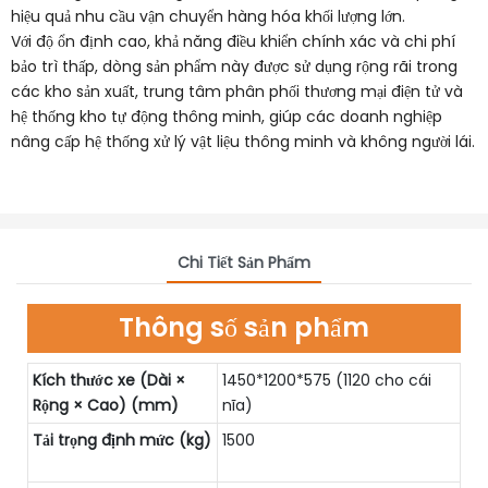
hiệu quả nhu cầu vận chuyển hàng hóa khối lượng lớn.
Với độ ổn định cao, khả năng điều khiển chính xác và chi phí
bảo trì thấp, dòng sản phẩm này được sử dụng rộng rãi trong
các kho sản xuất, trung tâm phân phối thương mại điện tử và
hệ thống kho tự động thông minh, giúp các doanh nghiệp
nâng cấp hệ thống xử lý vật liệu thông minh và không người lái.
Chi Tiết Sản Phẩm
Thông số sản phẩm
Kích thước xe (Dài ×
1450*1200*575 (1120 cho cái
Rộng × Cao) (mm)
nĩa)
Tải trọng định mức (kg)
1500