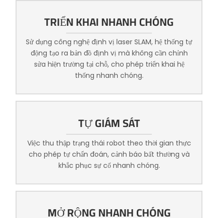
TRIỂN KHAI NHANH CHÓNG
Sử dụng công nghệ định vị laser SLAM, hệ thống tự
động tạo ra bản đồ định vị mà không cần chỉnh
sửa hiện trường tại chỗ, cho phép triển khai hệ
thống nhanh chóng.
TỰ GIÁM SÁT
Việc thu thập trạng thái robot theo thời gian thực
cho phép tự chẩn đoán, cảnh báo bất thường và
khắc phục sự cố nhanh chóng.
MỞ RỘNG NHANH CHÓNG