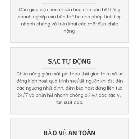
Các giao diện tiêu chuẩn hóa cho các hệ thống
doanh nghiệp của bên thứ ba cho phép tích hợp
nhanh chóng và triển khai các mô-đun chức
năng.
SẠC TỰ ĐỘNG
Chức năng giám sát pin theo thời gian thực sẽ tự
động kích hoạt quá trình sạc/tắt nguồn khi đạt đến
các ngưỡng nhất định, đảm bảo hoạt động liên tục
24/7 và phản hồi nhanh chóng đối với các tác vụ
tần suất cao.
BẢO VỆ AN TOÀN