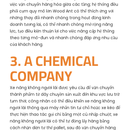
việc vận chuyển hàng hóa giữa các tầng; hệ thống điều
phối cụm quy mô lớn Wood Ant có thể thích ứng với
những thay đổi nhanh chóng trong hoạt động kinh
doanh tương lai, có thể nhanh chóng mở rộng năng
lực, tạo điều kiện thuận lợi cho việc nâng cấp hệ thống
theo từng mô-đun và nhanh chóng đáp ứng nhu cầu
của khách hàng.
3. A CHEMICAL
COMPANY
Xe nâng không người lái được yêu cầu để vận chuyển
thành phẩm từ dây chuyền sản xuất đến khu vực lưu trữ
tạm thời; công nhân có thể điều khiển xe nâng không
người lái thông qua máy nhắn tin tại chỗ hoặc xe kéo để
thực hiện thao tác gọi chỉ bằng một cú nhấp chuột; xe
nâng không người lái có thể tự động lấy hàng bằng
cách nhận diện tư thế pallet, sau đó vận chuyển hàng