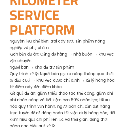
SERVICE
PLATFORM
Nguyên liệu chế biến: trái cây tươi, sản phẩm nông
nghiệp và phụ phẩm.
Kịch bản dự án: Cảng dỡ hàng → nhà buôn → khu vực
vận chuyển
Người bán → Kho dự trữ sản phẩm
Quy trình xử lý: Người bán gọi xe nâng thông qua thiết
bị đầu cuối → khu vực được chỉ định → xử lý hàng hóa
từ điểm này đến điểm khác.
Kết quả dự án: giảm thiểu thao tác thủ công, giảm chi
phí nhân công và tiết kiệm hơn 80% nhân lực; tối ưu
hóa quy trình vận hành, người bán chỉ cần đặt hàng
trực tuyến để dễ dàng hoàn tất việc xử lý hàng hóa, tiết
kiệm hiệu quả chi phí liên lạc và thời gian, đồng thời
nâng cao hiệu quả xử lý.