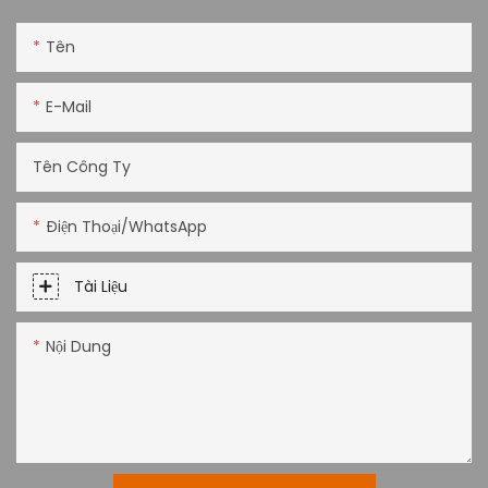
Tên
E-Mail
Tên Công Ty
Điện Thoại/WhatsApp
Tài Liệu
Nội Dung