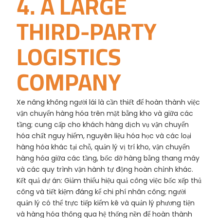
4. A LARGE
THIRD-PARTY
LOGISTICS
COMPANY
Xe nâng không người lái là cần thiết để hoàn thành việc
vận chuyển hàng hóa trên mặt bằng kho và giữa các
tầng; cung cấp cho khách hàng dịch vụ vận chuyển
hóa chất nguy hiểm, nguyên liệu hóa học và các loại
hàng hóa khác tại chỗ, quản lý vị trí kho, vận chuyển
hàng hóa giữa các tầng, bốc dỡ hàng bằng thang máy
và các quy trình vận hành tự động hoàn chỉnh khác.
Kết quả dự án: Giảm thiểu hiệu quả công việc bốc xếp thủ
công và tiết kiệm đáng kể chi phí nhân công; người
quản lý có thể trực tiếp kiểm kê và quản lý phương tiện
và hàng hóa thông qua hệ thống nền để hoàn thành