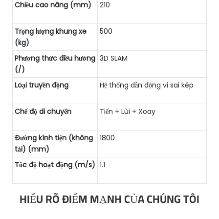
Chiều cao nâng (mm)
210
Trọng lượng khung xe
500
(kg)
Phương thức điều hướng
3D SLAM
(/)
Loại truyền động
Hệ thống dẫn động vi sai kép
Chế độ di chuyển
Tiến + Lùi + Xoay
Đường kính tiện (không
1800
tải) (mm)
Tốc độ hoạt động (m/s)
1.1
HIỂU RÕ ĐIỂM MẠNH CỦA CHÚNG TÔI