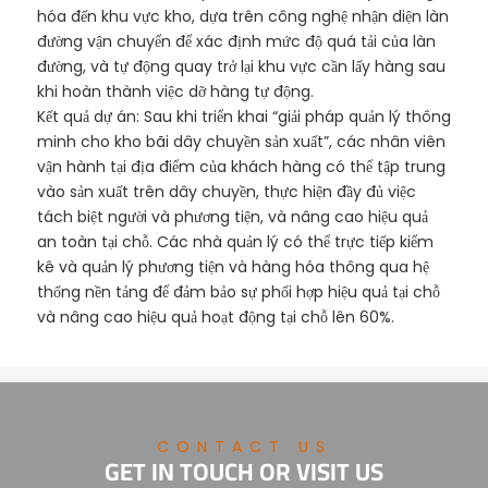
hóa đến khu vực kho, dựa trên công nghệ nhận diện làn
đường vận chuyển để xác định mức độ quá tải của làn
đường, và tự động quay trở lại khu vực cần lấy hàng sau
khi hoàn thành việc dỡ hàng tự động.
Kết quả dự án: Sau khi triển khai “giải pháp quản lý thông
minh cho kho bãi dây chuyền sản xuất”, các nhân viên
vận hành tại địa điểm của khách hàng có thể tập trung
vào sản xuất trên dây chuyền, thực hiện đầy đủ việc
tách biệt người và phương tiện, và nâng cao hiệu quả
an toàn tại chỗ. Các nhà quản lý có thể trực tiếp kiểm
kê và quản lý phương tiện và hàng hóa thông qua hệ
thống nền tảng để đảm bảo sự phối hợp hiệu quả tại chỗ
và nâng cao hiệu quả hoạt động tại chỗ lên 60%.
CONTACT US
GET IN TOUCH OR VISIT US