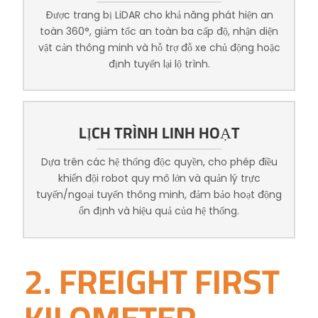
Được trang bị LiDAR cho khả năng phát hiện an
toàn 360°, giảm tốc an toàn ba cấp độ, nhận diện
vật cản thông minh và hỗ trợ đỗ xe chủ động hoặc
định tuyến lại lộ trình.
LỊCH TRÌNH LINH HOẠT
Dựa trên các hệ thống độc quyền, cho phép điều
khiển đội robot quy mô lớn và quản lý trực
tuyến/ngoại tuyến thông minh, đảm bảo hoạt động
ổn định và hiệu quả của hệ thống.
2. FREIGHT FIRST
KILOMETER