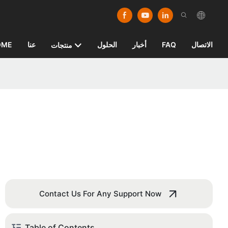
الاتصال
FAQ
أخبار
الحلول
عنا
OME
منتجات
Contact Us For Any Support Now
Table of Contents