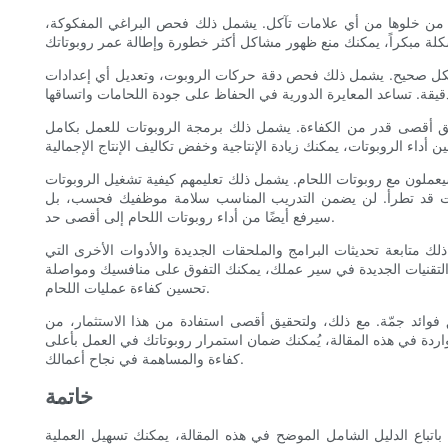
د من خلوها من أي علامات تآكل. يشمل ذلك فحص البراغي المفكوكة،
 بشكل صحيح. يشمل ذلك فحص دقة حركات الروبوت، وتعديل أي إعدادات
قيق أقصى قدر من الكفاءة. يشمل ذلك برمجة الروبوتات للعمل بكامل
ملون مع روبوتات اللحام. يشمل ذلك تعليمهم كيفية تشغيل الروبوتات
كلات قد تطرأ. لن يضمن التدريب المناسب سلامة موظفيك فحسب، بل
سيرفع أيضًا من أداء روبوتات اللحام إلى أقصى حد.
لك متابعة تحديثات البرامج والملحقات الجديدة والأدوات الأخرى التي
 التقنيات الجديدة في سير عملك، يمكنك التفوق على منافسيك ومواصلة
تحسين كفاءة عمليات اللحام.
حقق فوائد جمّة. مع ذلك، ولتحقيق أقصى استفادة من هذا الاستثمار، من
لواردة في هذه المقالة، يُمكنك ضمان استمرار روبوتاتك في العمل بأعلى
كفاءة والمساهمة في نجاح أعمالك.
خاتمة
باتباع الدليل الشامل الموضح في هذه المقالة، يمكنك تسهيل العملية