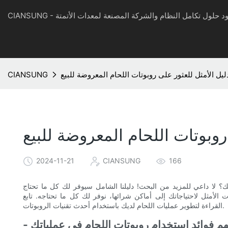
CIAN - مزود حلول تكامل النظام والشركة المصنعة لمعدات الأتمتة
ليل الأمثل للعثور على روبوتات اللحام المعروضة للبيع
CIANSUNG
روبوتات اللحام المعروضة للبيع
2024-11-21
CIANSUNG
166
ك؟ لا داعي للمزيد من البحث! دليلنا الشامل سيوفر لك كل ما تحتاج
ت الأمثل لاحتياجاتك إلى أماكن شرائها، نوفر لك كل ما تحتاجه. تابع
القراءة لتطوير عمليات اللحام لديك باستخدام أحدث تقنيات الروبوتات.
فهم فوائد استخدام روبوتات اللحام في عملياتك