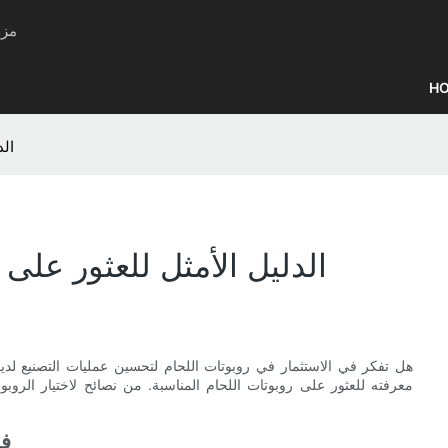
SUNG
H
الد
الدليل الأمثل للعثور على 
هل تفكر في الاستثمار في روبوتات اللحام لتحسين عمليات التصنيع لدي
معرفته للعثور على روبوتات اللحام المناسبة. من نصائح لاختيار الروبو
- 