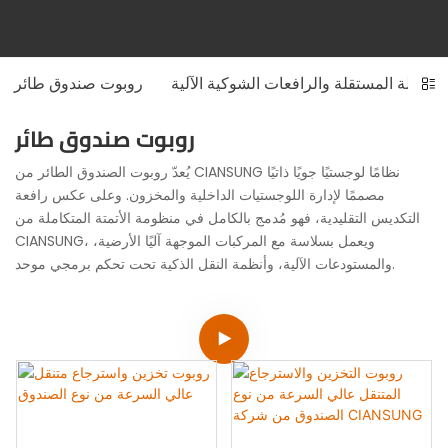
المتنقلة المستقلة والرافعات الشوكية الآلية
روبوت صندوق طائر
روبوت صندوق طائر
يُعدّ روبوت الصندوق الطائر من CIANSUNG نظامًا لوجستيًا جويًا ذاتيًا
مصممًا لإدارة اللوجستيات الداخلية والمخزون. وعلى عكس رافعة
التكديس التقليدية، فهو مُدمج بالكامل في منظومة الأتمتة المتكاملة من
CIANSUNG، ويعمل بسلاسة مع المركبات الموجهة آليًا الأرضية،
والمستودعات الآلية، وأنظمة النقل الذكية تحت تحكم برمجي موحد.