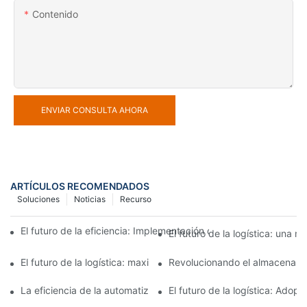
Contenido
ENVIAR CONSULTA AHORA
ARTÍCULOS RECOMENDADOS
Soluciones
Noticias
Recurso
El futuro de la eficiencia: Implementación de equipos de autom
El futuro de la logística: una
El futuro de la logística: maximizar la eficiencia con un siste
Revolucionando el almacenamie
La eficiencia de la automatización: controle las operaciones de
El futuro de la logística: Ado