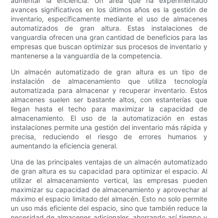
aumentar la eficiencia. Un área que ha experimentado
avances significativos en los últimos años es la gestión de
inventario, específicamente mediante el uso de almacenes
automatizados de gran altura. Estas instalaciones de
vanguardia ofrecen una gran cantidad de beneficios para las
empresas que buscan optimizar sus procesos de inventario y
mantenerse a la vanguardia de la competencia.
Un almacén automatizado de gran altura es un tipo de
instalación de almacenamiento que utiliza tecnología
automatizada para almacenar y recuperar inventario. Estos
almacenes suelen ser bastante altos, con estanterías que
llegan hasta el techo para maximizar la capacidad de
almacenamiento. El uso de la automatización en estas
instalaciones permite una gestión del inventario más rápida y
precisa, reduciendo el riesgo de errores humanos y
aumentando la eficiencia general.
Una de las principales ventajas de un almacén automatizado
de gran altura es su capacidad para optimizar el espacio. Al
utilizar el almacenamiento vertical, las empresas pueden
maximizar su capacidad de almacenamiento y aprovechar al
máximo el espacio limitado del almacén. Esto no solo permite
un uso más eficiente del espacio, sino que también reduce la
necesidad de almacenes adicionales, ahorrando así tiempo y