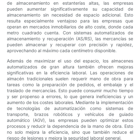
de almacenamiento en estanterías altas, las empresas
pueden aumentar significativamente su capacidad de
almacenamiento sin necesidad de espacio adicional. Esto
resulta especialmente ventajoso para las empresas que
operan en mercados inmobiliarios de alto coste, donde cada
metro cuadrado cuenta. Con sistemas automatizados de
almacenamiento y recuperación (AS/RS), las mercancías se
pueden almacenar y recuperar con precisión y rapidez,
aprovechando al máximo cada centímetro disponible.
Además de maximizar el uso del espacio, los almacenes
automatizados de gran altura también ofrecen mejoras
significativas en la eficiencia laboral. Las operaciones de
almacén tradicionales suelen requerir mano de obra para
tareas como la preparación de pedidos, el embalaje y el
traslado de mercancías. Esto puede consumir mucho tiempo
y ser propenso a errores, lo que genera ineficiencias y un
aumento de los costes laborales. Mediante la implementación
de tecnologías de automatización como sistemas de
transporte, brazos robóticos y vehículos de guiado
automático (AGV), las empresas pueden optimizar estos
procesos y reducir la dependencia de la mano de obra. Esto
no solo mejora la eficiencia, sino que también reduce el
riesgo de lesiones y mejora la seguridad laboral general.