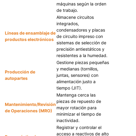
máquinas según la orden
operario, en contenedores
de materiales en el taller.
de trabajo.
de diversos tamaños.
Almacene circuitos
integrados,
condensadores y placas
Líneas de ensamblaje de
de circuito impreso con
productos electrónicos
sistemas de selección de
precisión antiestáticos y
resistentes a la humedad.
Gestione piezas pequeñas
y medianas (tornillos,
Producción de
juntas, sensores) con
autopartes
alimentación justo a
tiempo (JIT).
Mantenga cerca las
piezas de repuesto de
Mantenimiento/Revisión
mayor rotación para
de Operaciones (MRO)
minimizar el tiempo de
inactividad.
Registrar y controlar el
acceso a reactivos de alto