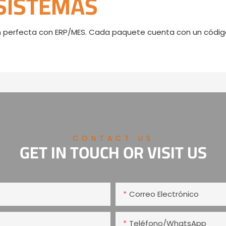
 SISTEMAS
 perfecta con ERP/MES. Cada paquete cuenta con un código
CONTACT US
GET IN TOUCH OR VISIT US
Correo Electrónico
Teléfono/WhatsApp