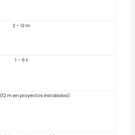
2 – 12 m
1 – 6 t
(12 m en proyectos instalados)