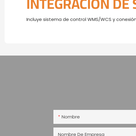
INTEGRACIÓN DE
Incluye sistema de control WMS/WCS y conexión
Nombre
Nombre De Empresa