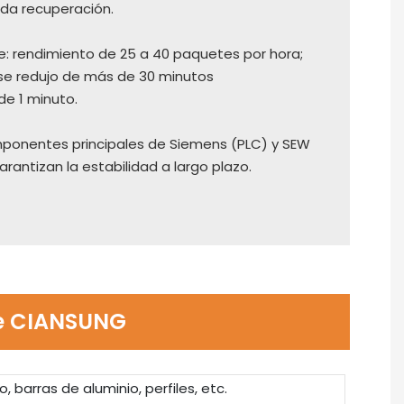
ida recuperación.
e: rendimiento de 25 a 40 paquetes por hora;
se redujo de más de 30 minutos
e 1 minuto.
omponentes principales de Siemens (PLC) y SEW
antizan la estabilidad a largo plazo.
de CIANSUNG
 barras de aluminio, perfiles, etc.