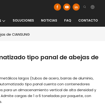
SOLUCIONES
NOTICIAS
FAQ
CONTACTO
S
ejas de CIANSUNG
tizado tipo panal de abejas de
metálicos largos (tubos de acero, barras de aluminio,
én automatizado tipo panal cuenta con contenedores
s para un almacenamiento vertical de alta densidad y
 Admite cargas de 1 a 6 toneladas por paquete, con
s.