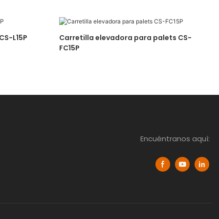
 CS-L15P
Carretilla elevadora para palets CS-
FC15P
Encuéntranos aquí: