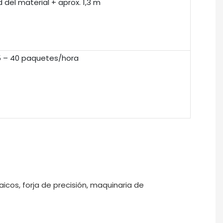
 del material + aprox. 1,3 m
5 – 40 paquetes/hora
cos, forja de precisión, maquinaria de