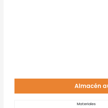
Almacén au
Materiales