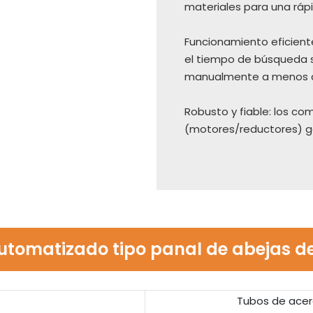
materiales para una ráp
Funcionamiento eficient
el tiempo de búsqueda 
manualmente a menos d
Robusto y fiable: los c
(motores/reductores) gar
tomatizado tipo panal de abejas 
Tubos de acero,