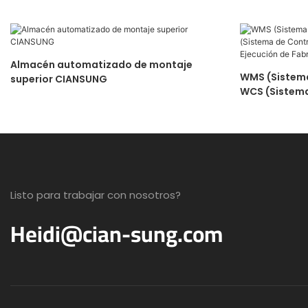
Almacén automatizado de montaje
WMS (Sistema
superior CIANSUNG
WCS (Sistema
MES (Sistema
Fabricación)
Listo para trabajar con nosotros?
Heidi@cian-sung.com