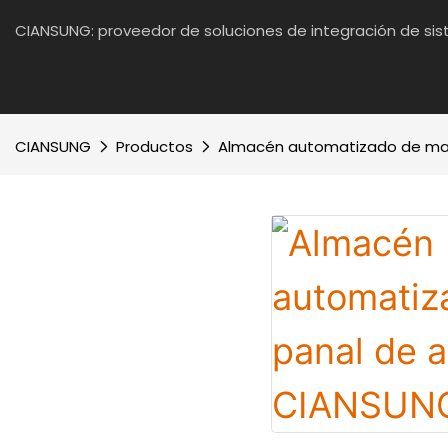
CIANSUNG: proveedor de soluciones de integración de si
CIANSUNG
Productos
Almacén automatizado de mat