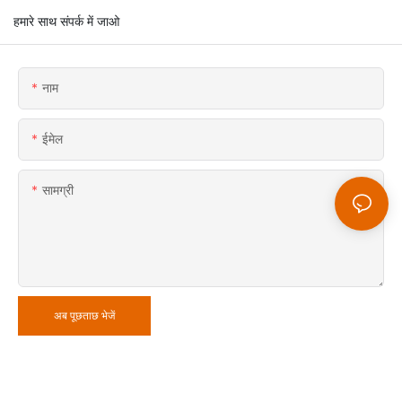
हमारे साथ संपर्क में जाओ
नाम
ईमेल
सामग्री
अब पूछताछ भेजें