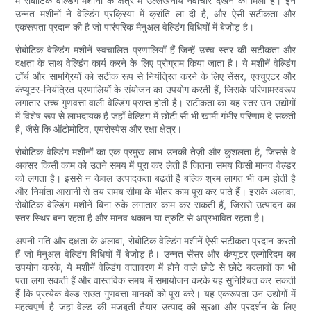
में रोबोटिक वेल्डिंग मशीनों के क्षेत्र में उल्लेखनीय नवाचार देखने को मिला है। इन
उन्नत मशीनों ने वेल्डिंग प्रक्रिया में क्रांति ला दी है, और ऐसी सटीकता और
एकरूपता प्रदान की है जो पारंपरिक मैनुअल वेल्डिंग विधियों में बेजोड़ है।
रोबोटिक वेल्डिंग मशीनें स्वचालित प्रणालियाँ हैं जिन्हें उच्च स्तर की सटीकता और
दक्षता के साथ वेल्डिंग कार्य करने के लिए प्रोग्राम किया जाता है। ये मशीनें वेल्डिंग
टॉर्च और सामग्रियों को सटीक रूप से नियंत्रित करने के लिए सेंसर, एक्चुएटर और
कंप्यूटर-नियंत्रित प्रणालियों के संयोजन का उपयोग करती हैं, जिसके परिणामस्वरूप
लगातार उच्च गुणवत्ता वाली वेल्डिंग प्राप्त होती है। सटीकता का यह स्तर उन उद्योगों
में विशेष रूप से लाभदायक है जहाँ वेल्डिंग में छोटी सी भी खामी गंभीर परिणाम दे सकती
है, जैसे कि ऑटोमोटिव, एयरोस्पेस और रक्षा क्षेत्र।
रोबोटिक वेल्डिंग मशीनों का एक प्रमुख लाभ उनकी तेज़ी और कुशलता है, जिससे वे
अक्सर किसी काम को उतने समय में पूरा कर लेती हैं जितना समय किसी मानव वेल्डर
को लगता है। इससे न केवल उत्पादकता बढ़ती है बल्कि श्रम लागत भी कम होती है
और निर्माता आसानी से तय समय सीमा के भीतर काम पूरा कर पाते हैं। इसके अलावा,
रोबोटिक वेल्डिंग मशीनें बिना रुके लगातार काम कर सकती हैं, जिससे उत्पादन का
स्तर स्थिर बना रहता है और मानव थकान या त्रुटि से अप्रभावित रहता है।
अपनी गति और दक्षता के अलावा, रोबोटिक वेल्डिंग मशीनें ऐसी सटीकता प्रदान करती
हैं जो मैनुअल वेल्डिंग विधियों में बेजोड़ है। उन्नत सेंसर और कंप्यूटर एल्गोरिदम का
उपयोग करके, ये मशीनें वेल्डिंग वातावरण में होने वाले छोटे से छोटे बदलावों का भी
पता लगा सकती हैं और वास्तविक समय में समायोजन करके यह सुनिश्चित कर सकती
हैं कि प्रत्येक वेल्ड सख्त गुणवत्ता मानकों को पूरा करे। यह एकरूपता उन उद्योगों में
महत्वपूर्ण है जहां वेल्ड की मजबूती तैयार उत्पाद की सुरक्षा और प्रदर्शन के लिए