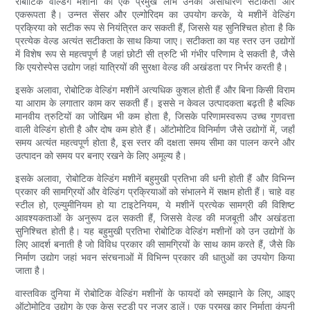
रोबोटिक वेल्डिंग मशीनों का एक प्रमुख लाभ उनकी असाधारण सटीकता और
एकरूपता है। उन्नत सेंसर और एल्गोरिदम का उपयोग करके, ये मशीनें वेल्डिंग
प्रक्रिया को सटीक रूप से नियंत्रित कर सकती हैं, जिससे यह सुनिश्चित होता है कि
प्रत्येक वेल्ड अत्यंत सटीकता के साथ किया जाए। सटीकता का यह स्तर उन उद्योगों
में विशेष रूप से महत्वपूर्ण है जहां छोटी सी त्रुटि भी गंभीर परिणाम दे सकती है, जैसे
कि एयरोस्पेस उद्योग जहां यात्रियों की सुरक्षा वेल्ड की अखंडता पर निर्भर करती है।
इसके अलावा, रोबोटिक वेल्डिंग मशीनें अत्यधिक कुशल होती हैं और बिना किसी विराम
या आराम के लगातार काम कर सकती हैं। इससे न केवल उत्पादकता बढ़ती है बल्कि
मानवीय त्रुटियों का जोखिम भी कम होता है, जिसके परिणामस्वरूप उच्च गुणवत्ता
वाली वेल्डिंग होती है और दोष कम होते हैं। ऑटोमोटिव विनिर्माण जैसे उद्योगों में, जहाँ
समय अत्यंत महत्वपूर्ण होता है, इस स्तर की दक्षता समय सीमा का पालन करने और
उत्पादन को समय पर बनाए रखने के लिए अमूल्य है।
इसके अलावा, रोबोटिक वेल्डिंग मशीनें बहुमुखी प्रतिभा की धनी होती हैं और विभिन्न
प्रकार की सामग्रियों और वेल्डिंग प्रक्रियाओं को संभालने में सक्षम होती हैं। चाहे वह
स्टील हो, एल्युमीनियम हो या टाइटेनियम, ये मशीनें प्रत्येक सामग्री की विशिष्ट
आवश्यकताओं के अनुरूप ढल सकती हैं, जिससे वेल्ड की मजबूती और अखंडता
सुनिश्चित होती है। यह बहुमुखी प्रतिभा रोबोटिक वेल्डिंग मशीनों को उन उद्योगों के
लिए आदर्श बनाती है जो विविध प्रकार की सामग्रियों के साथ काम करते हैं, जैसे कि
निर्माण उद्योग जहां भवन संरचनाओं में विभिन्न प्रकार की धातुओं का उपयोग किया
जाता है।
वास्तविक दुनिया में रोबोटिक वेल्डिंग मशीनों के फायदों को समझाने के लिए, आइए
ऑटोमोटिव उद्योग के एक केस स्टडी पर नज़र डालें। एक प्रमुख कार निर्माता कंपनी