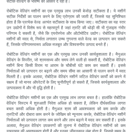
सटीक वेल्डिंग के भविष्य को आकार दे रही हैं।
रोबोटिक वेल्डिंग मशीनों का एक प्रमुख लाभ उनकी बेजोड़ सटीकता है। ये मशीनें
सटीक निर्देशों का पालन करने के लिए प्रोग्राम की जाती हैं, जिससे यह सुनिश्चित
होता है कि प्रत्येक वेल्ड अत्यंत सटीकता के साथ किया जाए। सटीकता का यह स्तर
उन उद्योगों में विशेष रूप से महत्वपूर्ण है जहां त्रुटि की थोड़ी सी भी गुंजाइश गंभीर
परिणाम दे सकती है, जैसे कि एयरोस्पेस और ऑटोमोटिव उद्योग। रोबोटिक वेल्डिंग
मशीनों की मदद से, निर्माता लगातार उच्च गुणवत्ता वाले वेल्ड का उत्पादन कर सकते
हैं, जिसके परिणामस्वरूप अधिक मजबूत और विश्वसनीय उत्पाद बनते हैं।
रोबोटिक वेल्डिंग मशीनों का एक और प्रमुख लाभ उनकी कार्यकुशलता है। मैनुअल
वेल्डिंग के विपरीत, जो श्रमसाध्य और समय लेने वाली हो सकती है, रोबोटिक वेल्डिंग
मशीनें बिना किसी विराम या आराम के चौबीसों घंटे काम कर सकती हैं। इससे
निर्माताओं को उत्पादन दर बढ़ाने और समय सीमा का आसानी से पालन करने में मदद
मिलती है। इसके अलावा, रोबोटिक वेल्डिंग मशीनें जटिल वेल्डिंग कार्यों को करने में
सक्षम हैं जो मानव ऑपरेटरों के लिए चुनौतीपूर्ण हो सकते हैं, जिससे कार्यकुशलता और
उत्पादकता में और भी वृद्धि होती है।
रोबोटिक वेल्डिंग मशीनों का एक और प्रमुख लाभ लागत बचत है। हालांकि रोबोटिक
वेल्डिंग सिस्टम में शुरुआती निवेश अधिक हो सकता है, लेकिन दीर्घकालिक लागत
बचत काफी अधिक होती है। मैनुअल श्रम की आवश्यकता को कम करके और
त्रुटियों और दोबारा काम करने के जोखिम को न्यूनतम करके, रोबोटिक वेल्डिंग मशीनें
निर्माताओं को उत्पादन लागत कम करने और लाभ बढ़ाने में मदद कर सकती हैं। इसके
अलावा, मैनुअल वेल्डिंग उपकरणों की तुलना में रोबोटिक वेल्डिंग मशीनों को कम
रखरखाव की आवश्यकता होती है और इनका जीवनकाल लंबा होता है, जिससे समय के