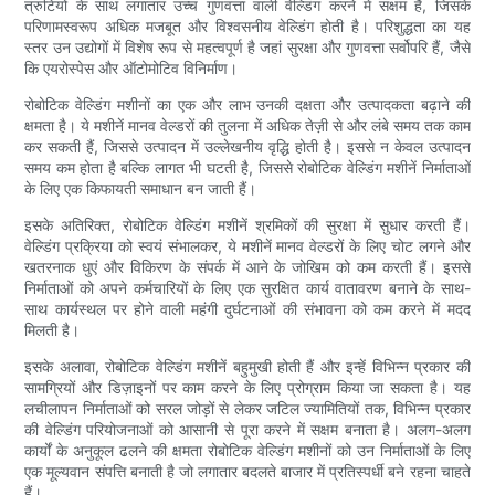
त्रुटियों के साथ लगातार उच्च गुणवत्ता वाली वेल्डिंग करने में सक्षम हैं, जिसके
परिणामस्वरूप अधिक मजबूत और विश्वसनीय वेल्डिंग होती है। परिशुद्धता का यह
स्तर उन उद्योगों में विशेष रूप से महत्वपूर्ण है जहां सुरक्षा और गुणवत्ता सर्वोपरि हैं, जैसे
कि एयरोस्पेस और ऑटोमोटिव विनिर्माण।
रोबोटिक वेल्डिंग मशीनों का एक और लाभ उनकी दक्षता और उत्पादकता बढ़ाने की
क्षमता है। ये मशीनें मानव वेल्डरों की तुलना में अधिक तेज़ी से और लंबे समय तक काम
कर सकती हैं, जिससे उत्पादन में उल्लेखनीय वृद्धि होती है। इससे न केवल उत्पादन
समय कम होता है बल्कि लागत भी घटती है, जिससे रोबोटिक वेल्डिंग मशीनें निर्माताओं
के लिए एक किफायती समाधान बन जाती हैं।
इसके अतिरिक्त, रोबोटिक वेल्डिंग मशीनें श्रमिकों की सुरक्षा में सुधार करती हैं।
वेल्डिंग प्रक्रिया को स्वयं संभालकर, ये मशीनें मानव वेल्डरों के लिए चोट लगने और
खतरनाक धुएं और विकिरण के संपर्क में आने के जोखिम को कम करती हैं। इससे
निर्माताओं को अपने कर्मचारियों के लिए एक सुरक्षित कार्य वातावरण बनाने के साथ-
साथ कार्यस्थल पर होने वाली महंगी दुर्घटनाओं की संभावना को कम करने में मदद
मिलती है।
इसके अलावा, रोबोटिक वेल्डिंग मशीनें बहुमुखी होती हैं और इन्हें विभिन्न प्रकार की
सामग्रियों और डिज़ाइनों पर काम करने के लिए प्रोग्राम किया जा सकता है। यह
लचीलापन निर्माताओं को सरल जोड़ों से लेकर जटिल ज्यामितियों तक, विभिन्न प्रकार
की वेल्डिंग परियोजनाओं को आसानी से पूरा करने में सक्षम बनाता है। अलग-अलग
कार्यों के अनुकूल ढलने की क्षमता रोबोटिक वेल्डिंग मशीनों को उन निर्माताओं के लिए
एक मूल्यवान संपत्ति बनाती है जो लगातार बदलते बाजार में प्रतिस्पर्धी बने रहना चाहते
हैं।