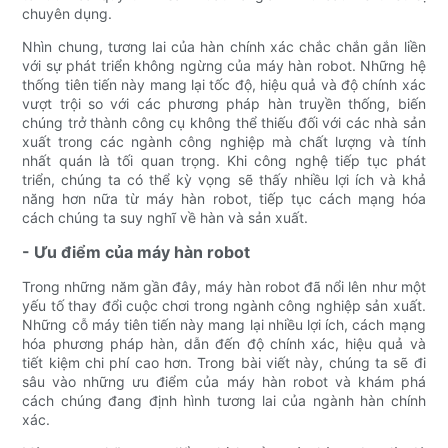
chuyên dụng.
Nhìn chung, tương lai của hàn chính xác chắc chắn gắn liền
với sự phát triển không ngừng của máy hàn robot. Những hệ
thống tiên tiến này mang lại tốc độ, hiệu quả và độ chính xác
vượt trội so với các phương pháp hàn truyền thống, biến
chúng trở thành công cụ không thể thiếu đối với các nhà sản
xuất trong các ngành công nghiệp mà chất lượng và tính
nhất quán là tối quan trọng. Khi công nghệ tiếp tục phát
triển, chúng ta có thể kỳ vọng sẽ thấy nhiều lợi ích và khả
năng hơn nữa từ máy hàn robot, tiếp tục cách mạng hóa
cách chúng ta suy nghĩ về hàn và sản xuất.
- Ưu điểm của máy hàn robot
Trong những năm gần đây, máy hàn robot đã nổi lên như một
yếu tố thay đổi cuộc chơi trong ngành công nghiệp sản xuất.
Những cỗ máy tiên tiến này mang lại nhiều lợi ích, cách mạng
hóa phương pháp hàn, dẫn đến độ chính xác, hiệu quả và
tiết kiệm chi phí cao hơn. Trong bài viết này, chúng ta sẽ đi
sâu vào những ưu điểm của máy hàn robot và khám phá
cách chúng đang định hình tương lai của ngành hàn chính
xác.