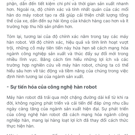
phận, dẫn đến tiết kiệm chi phí và thời gian sản xuất nhanh
hơn. Ngoài ra, độ chính xác và tính nhất quán của các mối
hàn do máy robot tạo ra đã giúp cải thiện chất lượng tổng
thể của xe, dẫn đến sự hài lòng của khách hàng cao hơn và ít
trường hợp thu hồi sản phẩm hơn.
Tóm lại, tương lai của độ chính xác nằm trong tay các máy
hàn robot. Với độ chính xác, hiệu quả và tính linh hoạt vượt
trội, những cỗ máy tiên tiến này hứa hẹn sẽ cách mạng hóa
ngành công nghiệp sản xuất và thúc đẩy sự đổi mới trong
nhiều lĩnh vực. Bằng cách tìm hiểu những lợi ích và các
trường hợp nghiên cứu về máy hàn robot, chúng ta có thể
hiểu sâu hơn về tác động và tiềm năng của chúng trong việc
định hình tương lai của ngành sản xuất.
- Sự tiến hóa của công nghệ hàn robot
Máy hàn robot đã trải qua một chặng đường dài kể từ khi ra
đời, không ngừng phát triển và cải tiến để đáp ứng nhu cầu
ngày càng tăng của ngành sản xuất hiện đại. Sự phát triển
của công nghệ hàn robot đã cách mạng hóa ngành công
nghiệp hàn, mang lại hàng loạt lợi ích đã thay đổi cách thức
thực hiện hàn.