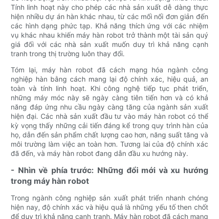
Tính linh hoạt này cho phép các nhà sản xuất dễ dàng thực
hiện nhiều dự án hàn khác nhau, từ các mối nối đơn giản đến
các hình dạng phức tạp. Khả năng thích ứng với các nhiệm
vụ khác nhau khiến máy hàn robot trở thành một tài sản quý
giá đối với các nhà sản xuất muốn duy trì khả năng cạnh
tranh trong thị trường luôn thay đổi.
Tóm lại, máy hàn robot đã cách mạng hóa ngành công
nghiệp hàn bằng cách mang lại độ chính xác, hiệu quả, an
toàn và tính linh hoạt. Khi công nghệ tiếp tục phát triển,
những máy móc này sẽ ngày càng tiên tiến hơn và có khả
năng đáp ứng nhu cầu ngày càng tăng của ngành sản xuất
hiện đại. Các nhà sản xuất đầu tư vào máy hàn robot có thể
kỳ vọng thấy những cải tiến đáng kể trong quy trình hàn của
họ, dẫn đến sản phẩm chất lượng cao hơn, năng suất tăng và
môi trường làm việc an toàn hơn. Tương lai của độ chính xác
đã đến, và máy hàn robot đang dẫn đầu xu hướng này.
- Nhìn về phía trước: Những đổi mới và xu hướng
trong máy hàn robot
Trong ngành công nghiệp sản xuất phát triển nhanh chóng
hiện nay, độ chính xác và hiệu quả là những yếu tố then chốt
để duy trì khả năng cạnh tranh. Máy hàn robot đã cách mạng