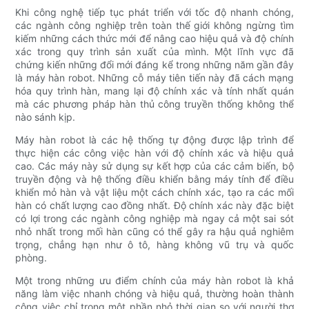
Khi công nghệ tiếp tục phát triển với tốc độ nhanh chóng,
các ngành công nghiệp trên toàn thế giới không ngừng tìm
kiếm những cách thức mới để nâng cao hiệu quả và độ chính
xác trong quy trình sản xuất của mình. Một lĩnh vực đã
chứng kiến ​​những đổi mới đáng kể trong những năm gần đây
là máy hàn robot. Những cỗ máy tiên tiến này đã cách mạng
hóa quy trình hàn, mang lại độ chính xác và tính nhất quán
mà các phương pháp hàn thủ công truyền thống không thể
nào sánh kịp.
Máy hàn robot là các hệ thống tự động được lập trình để
thực hiện các công việc hàn với độ chính xác và hiệu quả
cao. Các máy này sử dụng sự kết hợp của các cảm biến, bộ
truyền động và hệ thống điều khiển bằng máy tính để điều
khiển mỏ hàn và vật liệu một cách chính xác, tạo ra các mối
hàn có chất lượng cao đồng nhất. Độ chính xác này đặc biệt
có lợi trong các ngành công nghiệp mà ngay cả một sai sót
nhỏ nhất trong mối hàn cũng có thể gây ra hậu quả nghiêm
trọng, chẳng hạn như ô tô, hàng không vũ trụ và quốc
phòng.
Một trong những ưu điểm chính của máy hàn robot là khả
năng làm việc nhanh chóng và hiệu quả, thường hoàn thành
công việc chỉ trong một phần nhỏ thời gian so với người thợ