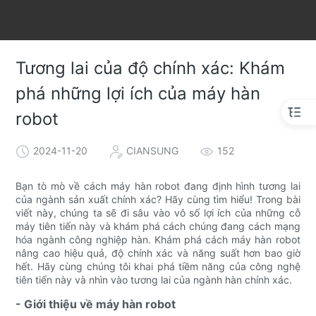
Tương lai của độ chính xác: Khám
phá những lợi ích của máy hàn
robot
2024-11-20
CIANSUNG
152
Bạn tò mò về cách máy hàn robot đang định hình tương lai
của ngành sản xuất chính xác? Hãy cùng tìm hiểu! Trong bài
viết này, chúng ta sẽ đi sâu vào vô số lợi ích của những cỗ
máy tiên tiến này và khám phá cách chúng đang cách mạng
hóa ngành công nghiệp hàn. Khám phá cách máy hàn robot
nâng cao hiệu quả, độ chính xác và năng suất hơn bao giờ
hết. Hãy cùng chúng tôi khai phá tiềm năng của công nghệ
tiên tiến này và nhìn vào tương lai của ngành hàn chính xác.
- Giới thiệu về máy hàn robot