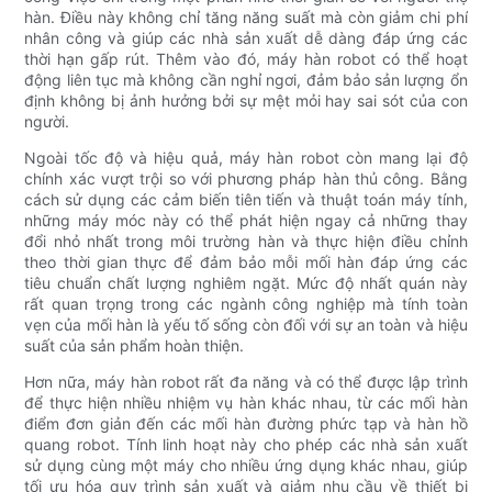
hàn. Điều này không chỉ tăng năng suất mà còn giảm chi phí
nhân công và giúp các nhà sản xuất dễ dàng đáp ứng các
thời hạn gấp rút. Thêm vào đó, máy hàn robot có thể hoạt
động liên tục mà không cần nghỉ ngơi, đảm bảo sản lượng ổn
định không bị ảnh hưởng bởi sự mệt mỏi hay sai sót của con
người.
Ngoài tốc độ và hiệu quả, máy hàn robot còn mang lại độ
chính xác vượt trội so với phương pháp hàn thủ công. Bằng
cách sử dụng các cảm biến tiên tiến và thuật toán máy tính,
những máy móc này có thể phát hiện ngay cả những thay
đổi nhỏ nhất trong môi trường hàn và thực hiện điều chỉnh
theo thời gian thực để đảm bảo mỗi mối hàn đáp ứng các
tiêu chuẩn chất lượng nghiêm ngặt. Mức độ nhất quán này
rất quan trọng trong các ngành công nghiệp mà tính toàn
vẹn của mối hàn là yếu tố sống còn đối với sự an toàn và hiệu
suất của sản phẩm hoàn thiện.
Hơn nữa, máy hàn robot rất đa năng và có thể được lập trình
để thực hiện nhiều nhiệm vụ hàn khác nhau, từ các mối hàn
điểm đơn giản đến các mối hàn đường phức tạp và hàn hồ
quang robot. Tính linh hoạt này cho phép các nhà sản xuất
sử dụng cùng một máy cho nhiều ứng dụng khác nhau, giúp
tối ưu hóa quy trình sản xuất và giảm nhu cầu về thiết bị