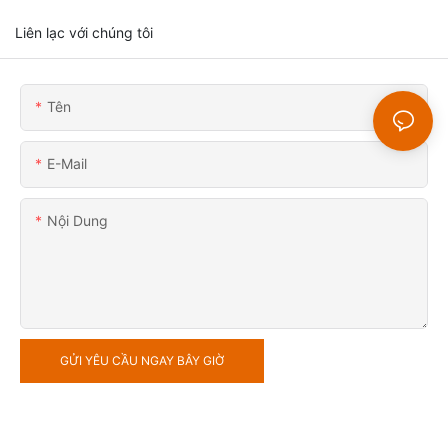
Liên lạc với chúng tôi
Tên
E-Mail
Nội Dung
GỬI YÊU CẦU NGAY BÂY GIỜ