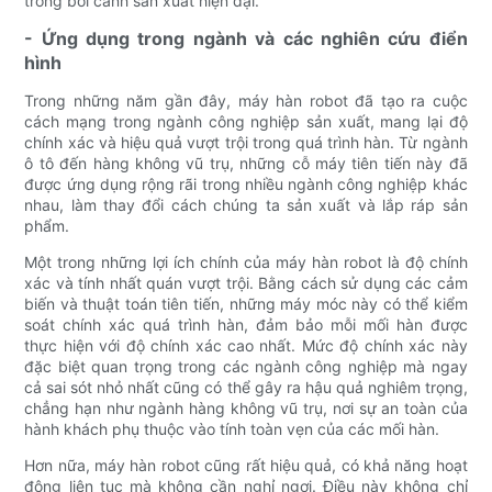
trong bối cảnh sản xuất hiện đại.
- Ứng dụng trong ngành và các nghiên cứu điển
hình
Trong những năm gần đây, máy hàn robot đã tạo ra cuộc
cách mạng trong ngành công nghiệp sản xuất, mang lại độ
chính xác và hiệu quả vượt trội trong quá trình hàn. Từ ngành
ô tô đến hàng không vũ trụ, những cỗ máy tiên tiến này đã
được ứng dụng rộng rãi trong nhiều ngành công nghiệp khác
nhau, làm thay đổi cách chúng ta sản xuất và lắp ráp sản
phẩm.
Một trong những lợi ích chính của máy hàn robot là độ chính
xác và tính nhất quán vượt trội. Bằng cách sử dụng các cảm
biến và thuật toán tiên tiến, những máy móc này có thể kiểm
soát chính xác quá trình hàn, đảm bảo mỗi mối hàn được
thực hiện với độ chính xác cao nhất. Mức độ chính xác này
đặc biệt quan trọng trong các ngành công nghiệp mà ngay
cả sai sót nhỏ nhất cũng có thể gây ra hậu quả nghiêm trọng,
chẳng hạn như ngành hàng không vũ trụ, nơi sự an toàn của
hành khách phụ thuộc vào tính toàn vẹn của các mối hàn.
Hơn nữa, máy hàn robot cũng rất hiệu quả, có khả năng hoạt
động liên tục mà không cần nghỉ ngơi. Điều này không chỉ