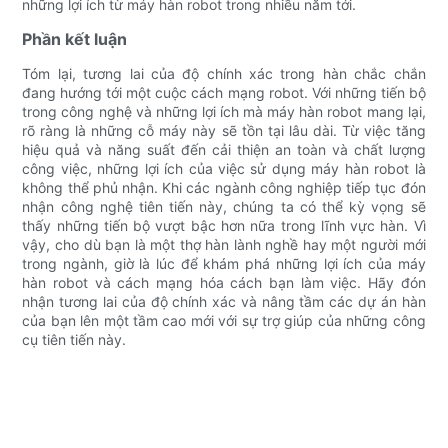
những lợi ích từ máy hàn robot trong nhiều năm tới.
Phần kết luận
Tóm lại, tương lai của độ chính xác trong hàn chắc chắn
đang hướng tới một cuộc cách mạng robot. Với những tiến bộ
trong công nghệ và những lợi ích mà máy hàn robot mang lại,
rõ ràng là những cỗ máy này sẽ tồn tại lâu dài. Từ việc tăng
hiệu quả và năng suất đến cải thiện an toàn và chất lượng
công việc, những lợi ích của việc sử dụng máy hàn robot là
không thể phủ nhận. Khi các ngành công nghiệp tiếp tục đón
nhận công nghệ tiên tiến này, chúng ta có thể kỳ vọng sẽ
thấy những tiến bộ vượt bậc hơn nữa trong lĩnh vực hàn. Vì
vậy, cho dù bạn là một thợ hàn lành nghề hay một người mới
trong ngành, giờ là lúc để khám phá những lợi ích của máy
hàn robot và cách mạng hóa cách bạn làm việc. Hãy đón
nhận tương lai của độ chính xác và nâng tầm các dự án hàn
của bạn lên một tầm cao mới với sự trợ giúp của những công
cụ tiên tiến này.