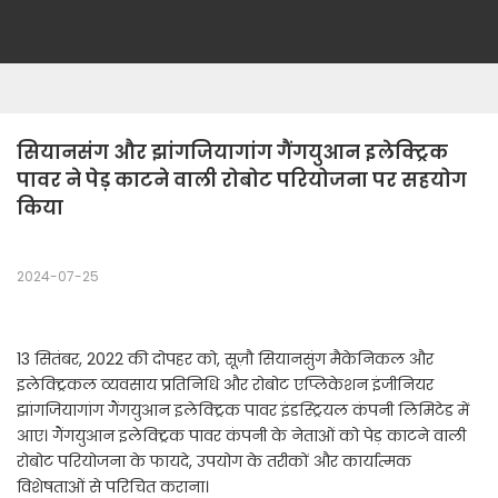
सियानसंग और झांगजियागांग गैंगयुआन इलेक्ट्रिक 
पावर ने पेड़ काटने वाली रोबोट परियोजना पर सहयोग 
किया
2024-07-25
13 सितंबर, 2022 की दोपहर को, सूज़ौ सियानसुंग मैकेनिकल और
इलेक्ट्रिकल व्यवसाय प्रतिनिधि और रोबोट एप्लिकेशन इंजीनियर
झांगजियागांग गैंगयुआन इलेक्ट्रिक पावर इंडस्ट्रियल कंपनी लिमिटेड में
आए। गैंगयुआन इलेक्ट्रिक पावर कंपनी के नेताओं को पेड़ काटने वाली
रोबोट परियोजना के फायदे, उपयोग के तरीकों और कार्यात्मक
विशेषताओं से परिचित कराना।