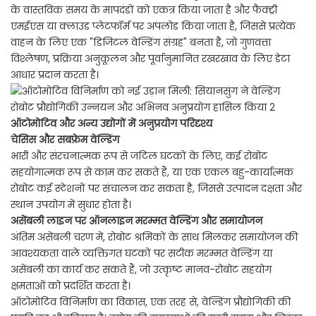
के वास्तविक समय के मापदंडों को एकत्र किया जाता है और फैक्ट्री
एमईएस या क्लाउड प्लेटफॉर्म पर अपलोड किया जाता है, जिससे प्रत्येक
वाहन के लिए एक "डिजिटल वेल्डिंग संग्रह" बनता है, जो गुणवत्ता
विश्लेषण, प्रक्रिया अनुकूलन और पूर्वानुमानित रखरखाव के लिए डेटा
आधार प्रदान करता है।
ऑटोमोटिव और अन्य उद्योगों में अनुप्रयोग परिदृश्य
चेसिस और सबफ्रेम वेल्डिंग
भारी और संरचनात्मक रूप से जटिल घटकों के लिए, कई रोबोट
सहयोगात्मक रूप से काम कर सकते हैं, या एक एकल बहु-कार्यात्मक
रोबोट कई स्टेशनों पर संचालन कर सकता है, जिससे उत्पादन दक्षता और
स्थान उपयोग में सुधार होता है।
असेंबली लाइन पर ऑनलाइन मरम्मत वेल्डिंग और समायोजन
अंतिम असेंबली चरण में, रोबोट श्रमिकों के साथ मिलकर समायोजन की
आवश्यकता वाले व्यक्तिगत घटकों पर सटीक मरम्मत वेल्डिंग या
असेंबली का कार्य कर सकते हैं, जो उत्कृष्ट मानव-रोबोट सहयोग
क्षमताओं को प्रदर्शित करता है।
ऑटोमोटिव विनिर्माण का विकास, एक तरह से, वेल्डिंग प्रौद्योगिकी की