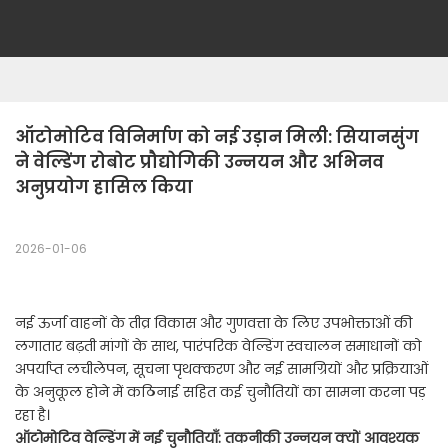
ऑटोमोटिव विनिर्माण को नई उड़ान मिली: सियानसुंग 
ने वेल्डिंग रोबोट प्रौद्योगिकी उन्नयन और अभिनव 
अनुप्रयोग हासिल किया
2026-01-06
नई ऊर्जा वाहनों के तीव्र विकास और गुणवत्ता के लिए उपभोक्ताओं की
लगातार बढ़ती मांगों के साथ, पारंपरिक वेल्डिंग स्वचालन समाधानों को
अपर्याप्त लचीलेपन, सूचना पृथक्करण और नई सामग्रियों और प्रक्रियाओं
के अनुकूल होने में कठिनाई सहित कई चुनौतियों का सामना करना पड़
रहा है।
ऑटोमोटिव वेल्डिंग में नई चुनौतियाँ: तकनीकी उन्नयन क्यों आवश्यक