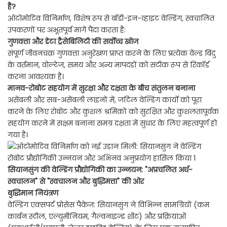
है?
ऑटोमोटिव विनिर्माण, विशेष रूप से बॉडी-इन-व्हाइट वेल्डिंग, स्वचालित
उपकरणों पर अभूतपूर्व मांगें पैदा करता है:
गुणवत्ता और डेटा ट्रैसेबिलिटी की सर्वोच्च खोज
संपूर्ण जीवनचक्र गुणवत्ता अनुरेखण प्राप्त करने के लिए प्रत्येक वेल्ड बिंदु
के वर्तमान, वोल्टेज, समय और अन्य मापदंडों को सटीक रूप से रिकॉर्ड
करना आवश्यक है।
मानव-रोबोट सहयोग में सुरक्षा और दक्षता के बीच संतुलन बनाना
असेंबली और सब-असेंबली लाइनों में, जटिल वेल्डिंग कार्यों को पूरा
करने के लिए रोबोट और कुशल श्रमिकों को सुरक्षित और कुशलतापूर्वक
सहयोग करने में सक्षम बनाना समग्र दक्षता में सुधार के लिए महत्वपूर्ण हो
गया है।
सियानसुंग की वेल्डिंग प्रौद्योगिकी का उन्नयन: "अप्रचलित अर्ध-
स्वचालन" से "स्वचालन और बुद्धिमत्ता" की ओर
बुद्धिमान नियंत्रण
वेल्डिंग एक्सपर्ट प्रोसेस पैकेज: सियानसुंग ने विभिन्न सामग्रियों (कम
कार्बन स्टील, एल्युमीनियम, गैल्वनाइज्ड शीट) और प्रक्रियाओं