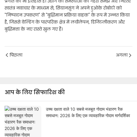
प्रगति का भी इतिहास है। उद्योग की समस्याओं की गहरी समझ और निरंतर
स्वतंत्र नवाचार के माध्यम से, सियानसुंग ने अपने डुओके रोबोटों को
"निष्पादन उपकरण" से "बुद्धिमान प्रक्रिया वाहक" के रूप में उन्नत किया
है, जिससे वेल्डिंग के पारंपरिक क्षेत्र में लचीलेपन, डिजिटलीकरण और
बुद्धिमत्ता के नए रास्ते खुल गए हैं।
पिछला
अगला
आप के लिए सिफारिश की
उच्च दक्षता वाले 10 सबसे मजबूत गोदाम भंडारण रैक
समाधान: 2026 के लिए एक व्यावहारिक गोदाम मार्गदर्शिका