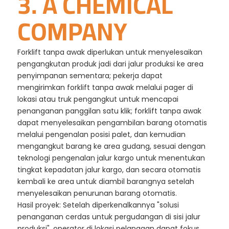
3. A CHEMICAL
COMPANY
Forklift tanpa awak diperlukan untuk menyelesaikan
pengangkutan produk jadi dari jalur produksi ke area
penyimpanan sementara; pekerja dapat
mengirimkan forklift tanpa awak melalui pager di
lokasi atau truk pengangkut untuk mencapai
penanganan panggilan satu klik; forklift tanpa awak
dapat menyelesaikan pengambilan barang otomatis
melalui pengenalan posisi palet, dan kemudian
mengangkut barang ke area gudang, sesuai dengan
teknologi pengenalan jalur kargo untuk menentukan
tingkat kepadatan jalur kargo, dan secara otomatis
kembali ke area untuk diambil barangnya setelah
menyelesaikan penurunan barang otomatis.
Hasil proyek: Setelah diperkenalkannya "solusi
penanganan cerdas untuk pergudangan di sisi jalur
produksi", operator di lokasi pelanggan dapat fokus