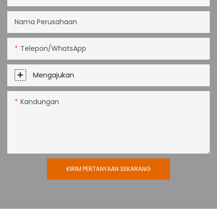
Nama Perusahaan
Telepon/WhatsApp
Mengajukan
Kandungan
KIRIM PERTANYAAN SEKARANG