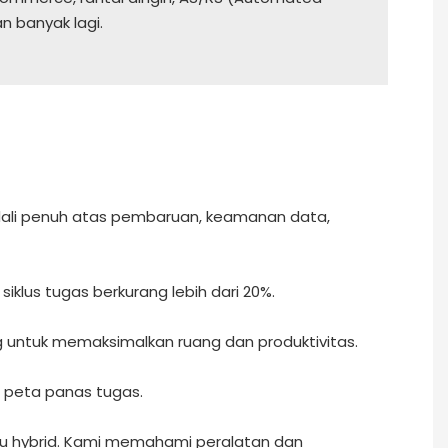
n banyak lagi.
ndali penuh atas pembaruan, keamanan data,
siklus tugas berkurang lebih dari 20%.
 untuk memaksimalkan ruang dan produktivitas.
n peta panas tugas.
tau hybrid. Kami memahami peralatan dan