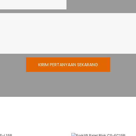
KIRIM PERTANYAAN SEKARANG