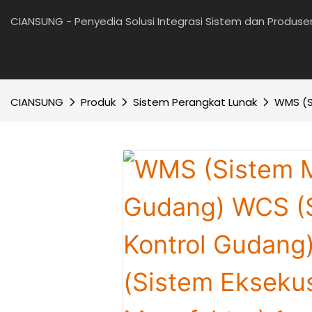
CIANSUNG - Penyedia Solusi Integrasi Sistem dan Produs
CIANSUNG
Produk
Sistem Perangkat Lunak
WMS (S