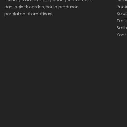
Prod
dan logistik cerdas, serta produsen
Solus
peralatan otomatisasi.
Tent
Berit
Kont