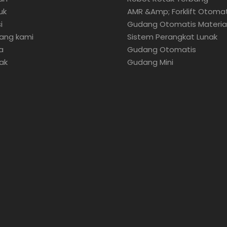
uk
AMR &amp; Forklift Otomat
i
Gudang Otomatis Materia
ang kami
Sistem Perangkat Lunak
a
Gudang Otomatis
ak
Gudang Mini