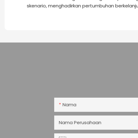
skenario, menghadirkan pertumbuhan berkelanju
Nama
Nama Perusahaan