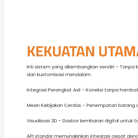
KEKUATAN UTAM
Inti sistem yang dikembangkan sendiri – Tanpa
dan kustomisasi mendalam.
Integrasi Perangkat Asli – Koneksi tanpa hambatan
Mesin Kebijakan Cerdas – Penempatan barang d
Visualisasi 3D – Dasbor kembaran digital untuk 
API standar memungkinkan integrasi cepat deng