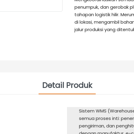
penumpuk, dan gerobak p
tahapan logistik hilir. M
di lokasi, mengambil bah
jalur produksi yang ditentu
Detail Produk
Sistem WMS (Warehouse
semua proses inti: pen
pengiriman, dan penghit
dengan manufaktur, e-c