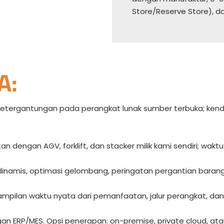
Store/Reserve Store), da
A:
 ketergantungan pada perangkat lunak sumber terbuka; ke
 dengan AGV, forklift, dan stacker milik kami sendiri; waktu 
inamis, optimasi gelombang, peringatan pergantian barang
tampilan waktu nyata dari pemanfaatan, jalur perangkat, da
an ERP/MES. Opsi penerapan: on-premise, private cloud, a