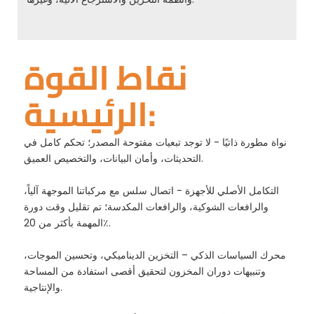
نقاط القوة
الرئيسية:
نواة مطورة ذاتيًا - لا توجد تبعيات مفتوحة المصدر؛ تحكم كامل في
التحديثات، وأمان البيانات، والتخصيص العميق.
التكامل الأصلي للأجهزة - اتصال سلس مع مركباتنا الموجهة آلياً،
والرافعات الشوكية، والرافعات المكدسة؛ تم تقليل وقت دورة
المهمة بأكثر من 20٪.
محرك السياسات الذكي – التخزين الديناميكي، وتحسين الموجات،
وتنبيهات دوران المخزون لتحقيق أقصى استفادة من المساحة
والإنتاجية.