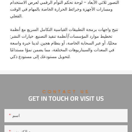
التصور ثلاثي الأبعاد – لوحة تحكم التوأم الرقمي لعرض الاستخدام
ومسارات الأجهزة وخرائط الحرارة الخاصة بالمهام في الوقت
الفعلي.
تتيح واجهات برمجة التطبيقات القياسية التكامل السريع مع أنظمة
تخطيط موارد المؤسسات/أنظمة تنفيذ التصنيع. خيارات النشر:
محليًا، أو عبر السحابة الخاصة، أو بنظام هجين. لدينا خبرة واسعة
في المعدات والسيناريوهات المختلفة، مما يضمن نموًا مستدامًا
لتحويل مستودعك إلى مستودع ذكي.
CONTACT US
GET IN TOUCH OR VISIT US
اسم
بريد إلكتروني