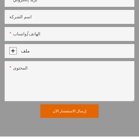
اسم الشركة
الهاتف/واتساب
ملف
المحتوى
إرسال الاستفسار الآن