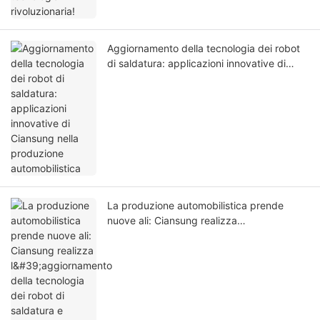
Aggiornamento della tecnologia dei robot
di saldatura: applicazioni innovative di
Ciansung nella produzione automobilistica
La produzione automobilistica prende
nuove ali: Ciansung realizza
l'aggiornamento della tecnologia dei robot
di saldatura e un'applicazione innovativa