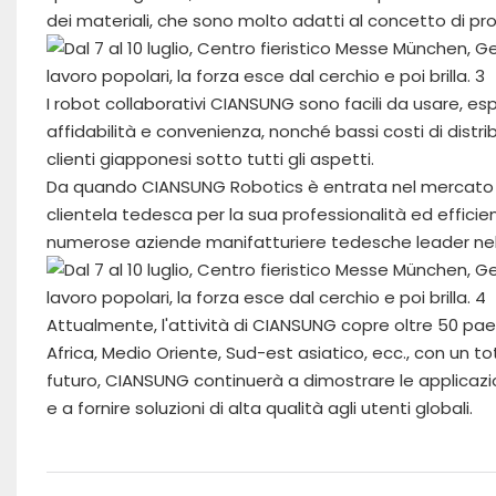
dei materiali, che sono molto adatti al concetto di p
I robot collaborativi CIANSUNG sono facili da usare, esp
affidabilità e convenienza, nonché bassi costi di dist
clienti giapponesi sotto tutti gli aspetti.
Da quando CIANSUNG Robotics è entrata nel mercato 
clientela tedesca per la sua professionalità ed efficien
numerose aziende manifatturiere tedesche leader nel s
Attualmente, l'attività di CIANSUNG copre oltre 50 paesi
Africa, Medio Oriente, Sud-est asiatico, ecc., con un total
futuro, CIANSUNG continuerà a dimostrare le applicazio
e a fornire soluzioni di alta qualità agli utenti globali.