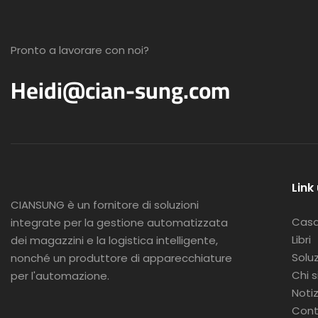
Pronto a lavorare con noi?
Heidi@cian-sung.com
Link 
CIANSUNG è
un fornitore di soluzioni
Cas
integrate per la gestione automatizzata
Libri
dei magazzini e la logistica intelligente,
Soluz
nonché un produttore di apparecchiature
Chi 
per l'automazione.
Notiz
Cont