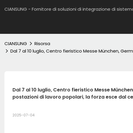
CIANSUNG - Fornitore di soluzioni di integrazione di sist
CIANSUNG
Risorsa
Dal 7 al 10 luglio, Centro fieristico Messe München, Germ
Dal 7 al 10 luglio, Centro fieristico Messe Münch
postazioni di lavoro popolari, la forza esce dal cer
2025-07-04