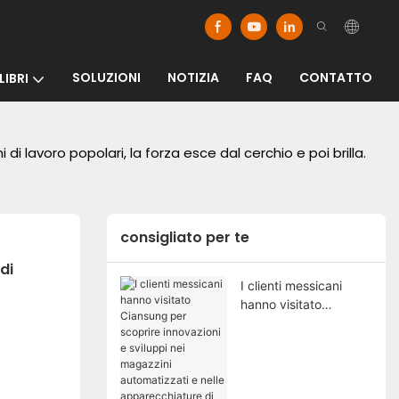
SOLUZIONI
NOTIZIA
FAQ
CONTATTO
LIBRI
 lavoro popolari, la forza esce dal cerchio e poi brilla.
consigliato per te
i 
I clienti messicani
hanno visitato
Ciansung per scoprire
innovazioni e sviluppi
nei magazzini
automatizzati e nelle
apparecchiature di