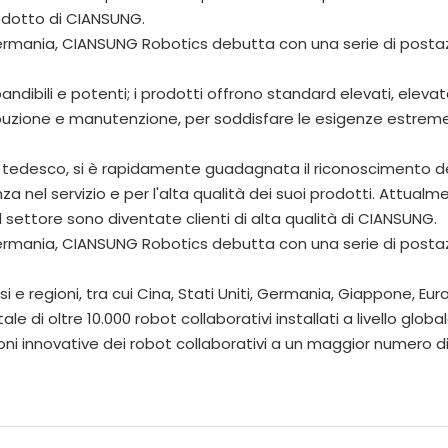
rodotto di CIANSUNG.
andibili e potenti; i prodotti offrono standard elevati, eleva
ribuzione e manutenzione, per soddisfare le esigenze estrem
tedesco, si è rapidamente guadagnata il riconoscimento de
za nel servizio e per l'alta qualità dei suoi prodotti. Attualm
ettore sono diventate clienti di alta qualità di CIANSUNG.
 e regioni, tra cui Cina, Stati Uniti, Germania, Giappone, Eur
e di oltre 10.000 robot collaborativi installati a livello global
ni innovative dei robot collaborativi a un maggior numero di