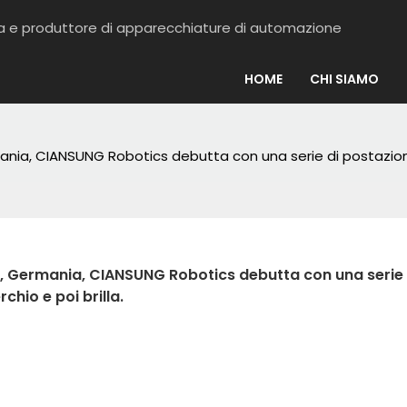
ema e produttore di apparecchiature di automazione
HOME
CHI SIAMO
ania, CIANSUNG Robotics debutta con una serie di postazioni di
en, Germania, CIANSUNG Robotics debutta con una serie d
chio e poi brilla.