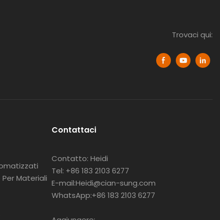
Trovaci qui:
Contattaci
Contatto: Heidi
tomatizzati
Tel: +86 183 2103 6277
Per Materiali
E-mail:Heidi@cian-sung.com
WhatsApp:
+86 183 2103 6277
o
Aggiungere: