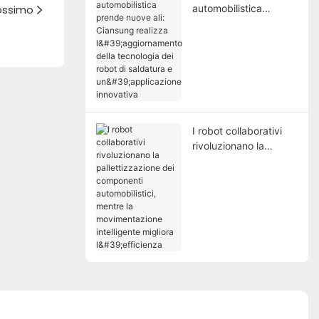
rossimo
automobilistica
prende nuove ali:
Ciansung realizza
l'aggiornamento della
tecnologia dei robot di
saldatura e
un'applicazione
innovativa
I robot collaborativi
rivoluzionano la
pallettizzazione dei
componenti
automobilistici, mentre
la movimentazione
intelligente migliora
l'efficienza