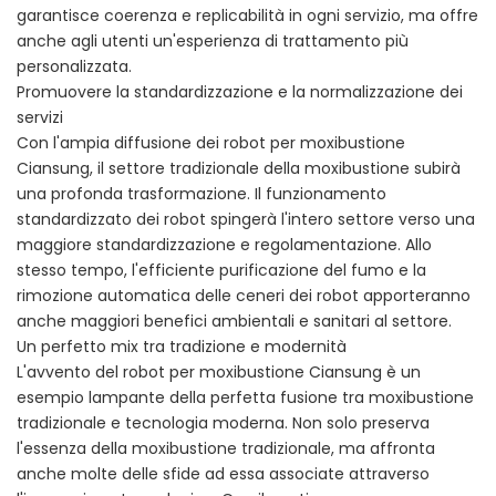
garantisce coerenza e replicabilità in ogni servizio, ma offre
anche agli utenti un'esperienza di trattamento più
personalizzata.
Promuovere la standardizzazione e la normalizzazione dei
servizi
Con l'ampia diffusione dei robot per moxibustione
Ciansung, il settore tradizionale della moxibustione subirà
una profonda trasformazione. Il funzionamento
standardizzato dei robot spingerà l'intero settore verso una
maggiore standardizzazione e regolamentazione. Allo
stesso tempo, l'efficiente purificazione del fumo e la
rimozione automatica delle ceneri dei robot apporteranno
anche maggiori benefici ambientali e sanitari al settore.
Un perfetto mix tra tradizione e modernità
L'avvento del robot per moxibustione Ciansung è un
esempio lampante della perfetta fusione tra moxibustione
tradizionale e tecnologia moderna. Non solo preserva
l'essenza della moxibustione tradizionale, ma affronta
anche molte delle sfide ad essa associate attraverso