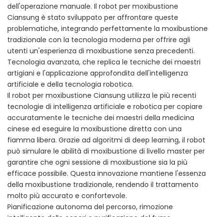
dell'operazione manuale. Il robot per moxibustione
Ciansung è stato sviluppato per affrontare queste
problematiche, integrando perfettamente la moxibustione
tradizionale con la tecnologia moderna per offrire agli
utenti un'esperienza di moxibustione senza precedenti.
Tecnologia avanzata, che replica le tecniche dei maestri
artigiani e l'applicazione approfondita dell'intelligenza
artificiale e della tecnologia robotica.
Il robot per moxibustione Ciansung utilizza le più recenti
tecnologie di intelligenza artificiale e robotica per copiare
accuratamente le tecniche dei maestri della medicina
cinese ed eseguire la moxibustione diretta con una
fiamma libera. Grazie ad algoritmi di deep learning, il robot
può simulare le abilità di moxibustione di livello master per
garantire che ogni sessione di moxibustione sia la più
efficace possibile. Questa innovazione mantiene l'essenza
della moxibustione tradizionale, rendendo il trattamento
molto più accurato e confortevole.
Pianificazione autonoma del percorso, rimozione