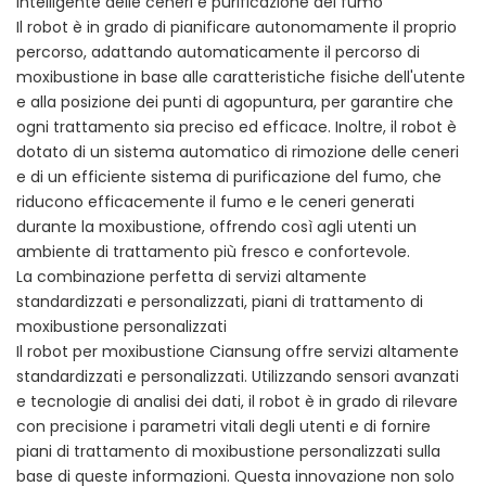
intelligente delle ceneri e purificazione del fumo
Il robot è in grado di pianificare autonomamente il proprio
percorso, adattando automaticamente il percorso di
moxibustione in base alle caratteristiche fisiche dell'utente
e alla posizione dei punti di agopuntura, per garantire che
ogni trattamento sia preciso ed efficace. Inoltre, il robot è
dotato di un sistema automatico di rimozione delle ceneri
e di un efficiente sistema di purificazione del fumo, che
riducono efficacemente il fumo e le ceneri generati
durante la moxibustione, offrendo così agli utenti un
ambiente di trattamento più fresco e confortevole.
La combinazione perfetta di servizi altamente
standardizzati e personalizzati, piani di trattamento di
moxibustione personalizzati
Il robot per moxibustione Ciansung offre servizi altamente
standardizzati e personalizzati. Utilizzando sensori avanzati
e tecnologie di analisi dei dati, il robot è in grado di rilevare
con precisione i parametri vitali degli utenti e di fornire
piani di trattamento di moxibustione personalizzati sulla
base di queste informazioni. Questa innovazione non solo