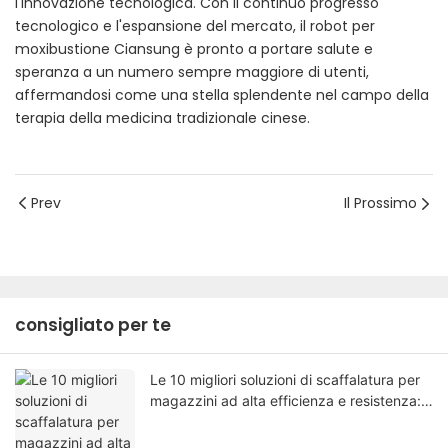
l'innovazione tecnologica. Con il continuo progresso
tecnologico e l'espansione del mercato, il robot per
moxibustione Ciansung è pronto a portare salute e
speranza a un numero sempre maggiore di utenti,
affermandosi come una stella splendente nel campo della
terapia della medicina tradizionale cinese.
Prev
Il Prossimo
consigliato per te
Le 10 migliori soluzioni di scaffalatura per
magazzini ad alta efficienza e resistenza:
una guida pratica per il 2026.