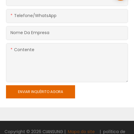
Telefone/WhatsApp
Nome Da Empresa
Contente
ENVIAR INQUÉRITO AGORA
Copyright © 2026
CIANSUNG
|
Mapa do site
|
política de