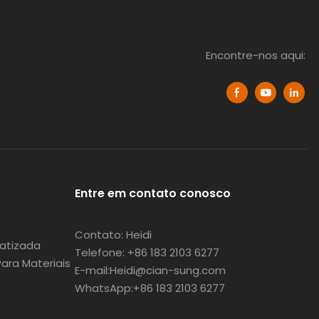
Encontre-nos aqui:
Entre em contato conosco
Contato: Heidi
atizada
Telefone: +86 183 2103 6277
ra Materiais
E-mail:Heidi@cian-sung.com
WhatsApp:
+86 183 2103 6277