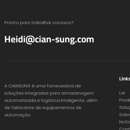
Pronto para trabalhar conosco?
Heidi@cian-sung.com
Link
A CIANSUNG é
uma fornecedora de
Lar
soluções integradas para armazenagem
Prod
automatizada e logística inteligente, além
Solu
de fabricante de equipamentos de
Sobr
automação.
Notí
Cont