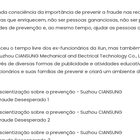
nda consciência da importância de prevenir a fraude nas re
as que enriquecem, não ser pessoas gananciosas, não ser
ades de prevenção e, ao mesmo tempo, ajudar as pessoas 
eceu o tempo livre dos ex-funcionários da Xun, mas também
zhou CIANSUNG Mechanical and Electrical Technology Co., L
vés de diversas formas de publicidade e atividades educati
onários e suas famílias de prevenir e criará um ambiente 