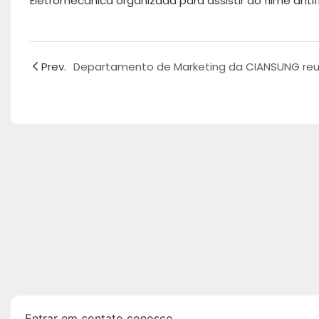
Prev.
Entrar em contato conosco