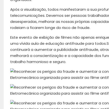
Após a visualização, todos manifestaram a sua profu
telecomunicações. Devemos ser pessoas trabalhador
desesperadas, melhorar as nossas próprias capacid
rodeiam a ficarem longe do risco de fraude.
Este evento de exibição de filmes não apenas enriqu
uma vívida aula de educação antifraude para todos.Su
continuará a aumentar a publicidade antifraude, atra
melhorará a conscientização e a capacidade dos funci
trabalho harmonioso e seguro.