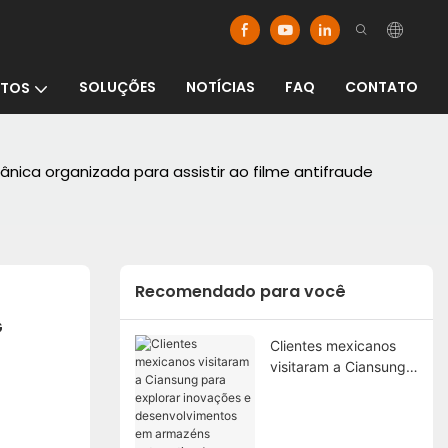
SOLUÇÕES
NOTÍCIAS
FAQ
CONTATO
TOS
ica organizada para assistir ao filme antifraude
Recomendado para você
 
Clientes mexicanos
visitaram a Ciansung
para explorar
inovações e
desenvolvimentos em