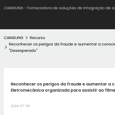
CIANSUNG - Fornecedora de soluções de integração de 
CIANSUNG
Recurso
Reconhecer os perigos da fraude e aumentar a conscie
"Desesperado"
Reconhecer os perigos da fraude e aumentar a 
Eletromecânica organizada para assistir ao film
2024-07-25