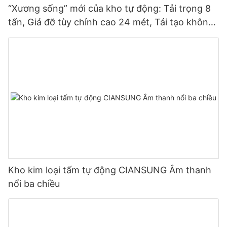
“Xương sống” mới của kho tự động: Tải trọng 8
tấn, Giá đỡ tùy chỉnh cao 24 mét, Tái tạo không
gian kho
Kho kim loại tấm tự động CIANSUNG Âm thanh
nổi ba chiều