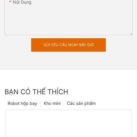
Nội Dung
GỬI YÊU CẦU NGAY BÂY GIỜ
BẠN CÓ THỂ THÍCH
Robot hộp bay
Kho mini
Các sản phẩm