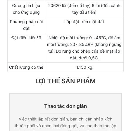
Đường tín hiệu
20620 lõi (đến cổ tay) 6 lõi (đến cánh
cho ứng dụng
tay đầu tiên)
Phương pháp cài
Lắp đặt trên mặt đất
đặt
Đặt điều kiện*3
Nhiệt độ môi trường: 0～45°C, độ ẩm
môi trường: 20～85%RH (không ngưng
tụ). Độ rung cho phép của bề mặt lắp
đặt: dưới 0,5G.
Chất lượng cơ thể
1.150 kg
LỢI THẾ SẢN PHẨM
Thao tác đơn giản
Việc thiết lập rất đơn giản, bạn chỉ cần nhập kích
thước phôi và chọn loại đóng gói, và các thao tác lập