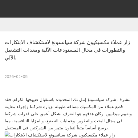
زار عملاء مكسيكيون شركة سيانسونغ لاستكشاف الابتكارات 
والتطورات في مجال المستودعات الآلية ومعدات التشغيل 
الآلي.
2026-02-05
تتشرف شركة سيانسونغ إنتل تك المحدودة باستقبال ضيوفها الكرام. فقد
قطع عملاء من المكسيك مسافة طويلة لزيارة شركتنا وإجراء معاينة
وتقييم ميدانيين. وكان هدفهم هو التعرف بشكل أعمق على قدرات شركتنا
في مجال البحث والتطوير، وعمليات التصنيع، والمزايا التنافسية، مما
يرسخ أساساً متيناً لتعاون مثمر بين الشركتين في المستقبل.