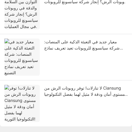
روبوتات الرش؟ إنجاز شركة سيانسونغ للروبوتات
في مجال العمليات.
معيار جديد في التعبئة الذكية على المنصات:
شركة سيانسونغ للروبوتات تعيد تعريف نماذج
التصنيع
لا تنازلات! توفر روبوتات الرش من Ciansung
مستوى أمان ودقة لا مثيل لهما بفضل التكنولوجيا
الثورية!