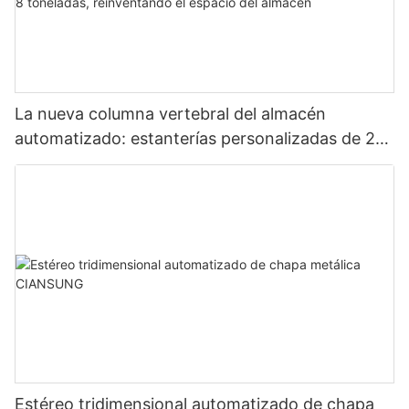
La nueva columna vertebral del almacén
automatizado: estanterías personalizadas de 24
metros de altura y carga de 8 toneladas,
reinventando el espacio del almacén
Estéreo tridimensional automatizado de chapa