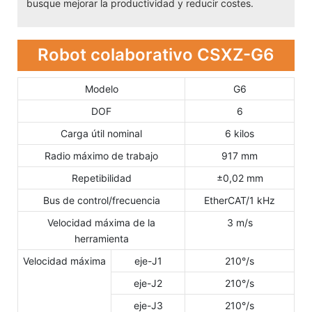
busque mejorar la productividad y reducir costes.
Robot colaborativo CSXZ-G6
Modelo
G6
DOF
6
Carga útil nominal
6 kilos
Radio máximo de trabajo
917 mm
Repetibilidad
±0,02 mm
Bus de control/frecuencia
EtherCAT/1 kHz
Velocidad máxima de la
3 m/s
herramienta
Velocidad máxima
eje-J1
210°/s
eje-J2
210°/s
eje-J3
210°/s