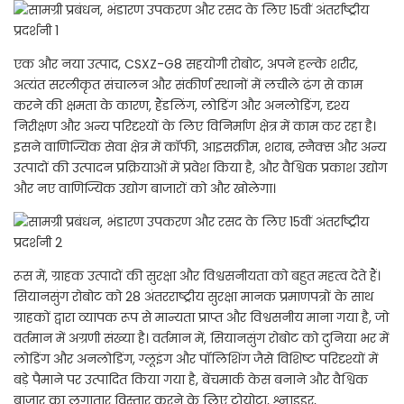
एक और नया उत्पाद, CSXZ-G8 सहयोगी रोबोट, अपने हल्के शरीर,
अत्यंत सरलीकृत संचालन और संकीर्ण स्थानों में लचीले ढंग से काम
करने की क्षमता के कारण, हैंडलिंग, लोडिंग और अनलोडिंग, दृश्य
निरीक्षण और अन्य परिदृश्यों के लिए विनिर्माण क्षेत्र में काम कर रहा है।
इसने वाणिज्यिक सेवा क्षेत्र में कॉफी, आइसक्रीम, शराब, स्नैक्स और अन्य
उत्पादों की उत्पादन प्रक्रियाओं में प्रवेश किया है, और वैश्विक प्रकाश उद्योग
और नए वाणिज्यिक उद्योग बाजारों को और खोलेगा।
रूस में, ग्राहक उत्पादों की सुरक्षा और विश्वसनीयता को बहुत महत्व देते हैं।
सियानसुंग रोबोट को 28 अंतरराष्ट्रीय सुरक्षा मानक प्रमाणपत्रों के साथ
ग्राहकों द्वारा व्यापक रूप से मान्यता प्राप्त और विश्वसनीय माना गया है, जो
वर्तमान में अग्रणी संख्या है। वर्तमान में, सियानसुंग रोबोट को दुनिया भर में
लोडिंग और अनलोडिंग, ग्लूइंग और पॉलिशिंग जैसे विशिष्ट परिदृश्यों में
बड़े पैमाने पर उत्पादित किया गया है, बेंचमार्क केस बनाने और वैश्विक
बाजार का लगातार विस्तार करने के लिए टोयोटा, श्नाइडर,