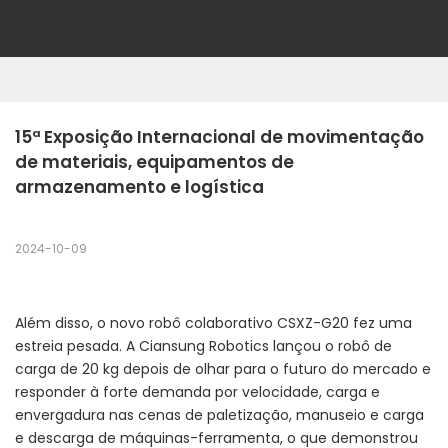
15ª Exposição Internacional de movimentação 
de materiais, equipamentos de 
armazenamento e logística
2024-10-09
Além disso, o novo robô colaborativo CSXZ-G20 fez uma
estreia pesada. A Ciansung Robotics lançou o robô de
carga de 20 kg depois de olhar para o futuro do mercado e
responder à forte demanda por velocidade, carga e
envergadura nas cenas de paletização, manuseio e carga
e descarga de máquinas-ferramenta, o que demonstrou