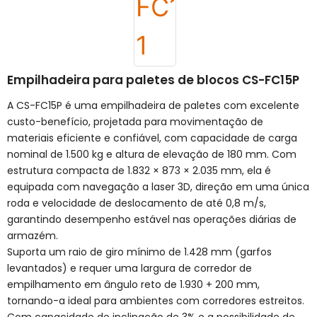
Empilhadeira para paletes de blocos CS-FC15P
A CS-FC15P é uma empilhadeira de paletes com excelente
custo-benefício, projetada para movimentação de
materiais eficiente e confiável, com capacidade de carga
nominal de 1.500 kg e altura de elevação de 180 mm. Com
estrutura compacta de 1.832 × 873 × 2.035 mm, ela é
equipada com navegação a laser 3D, direção em uma única
roda e velocidade de deslocamento de até 0,8 m/s,
garantindo desempenho estável nas operações diárias de
armazém.
Suporta um raio de giro mínimo de 1.428 mm (garfos
levantados) e requer uma largura de corredor de
empilhamento em ângulo reto de 1.930 + 200 mm,
tornando-a ideal para ambientes com corredores estreitos.