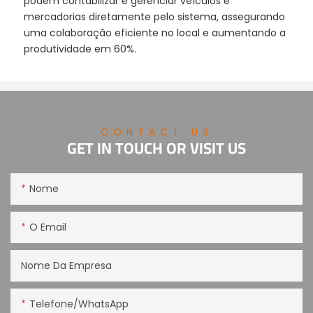
podem contabilizar e gerenciar veículos e
mercadorias diretamente pelo sistema, assegurando
uma colaboração eficiente no local e aumentando a
produtividade em 60%.
CONTACT US
GET IN TOUCH OR VISIT US
Nome
O Email
Nome Da Empresa
Telefone/WhatsApp