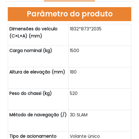
Parâmetro do produto
Dimensões do veículo
1832*873*2035
(C×L×A) (mm)
Carga nominal (kg)
1500
Altura de elevação (mm)
180
Peso do chassi (kg)
520
Método de navegação (/)
3D SLAM
Tipo de acionamento
Volante único