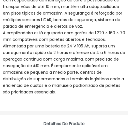
Com capacidade de inclinação de 3% e a possibilidade de
transpor vãos de até 10 mm, mantém alta adaptabilidade
em pisos típicos de armazém. A segurança é reforçada por
múltiplos sensores LiDAR, bordas de segurança, sistema de
parada de emergência e alertas de voz.
A empilhadeira está equipada com garfos de 1.220 × 160 × 70
mm compatíveis com paletes abertos e fechados.
Alimentada por uma bateria de 24 V 105 Ah, suporta um
carregamento rápido de 2 horas e oferece de 4 a 6 horas de
operação contínua com carga máxima, com precisão de
navegação de ±10 mm. É amplamente aplicável em
armazéns de pequeno a médio porte, centros de
distribuição de supermercados e terminais logísticos onde a
eficiência de custos e o manuseio padronizado de paletes
são prioridades essenciais.
Detalhes Do Produto