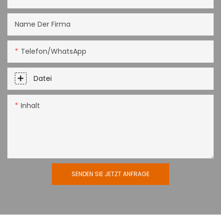
Name Der Firma
Telefon/WhatsApp
Datei
Inhalt
SENDEN SIE JETZT ANFRAGE