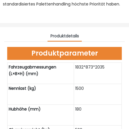
standardisiertes Palettenhandling höchste Priorität haben.
Produktdetails
Produktparameter
Fahrzeugabmessungen
1832*873*2035
(L×B×H) (mm)
Nennlast (kg)
1500
Hubhöhe (mm)
180