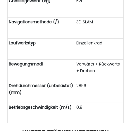
Chassisgewicht (kg)
520
Navigationsmethode (/)
3D SLAM
Laufwerkstyp
Einzellenkrad
Bewegungsmodi
Vorwärts + Rückwärts
+ Drehen
Drehdurchmesser (unbelastet)
2856
(mm)
Betriebsgeschwindigkeit (m/s)
0.8