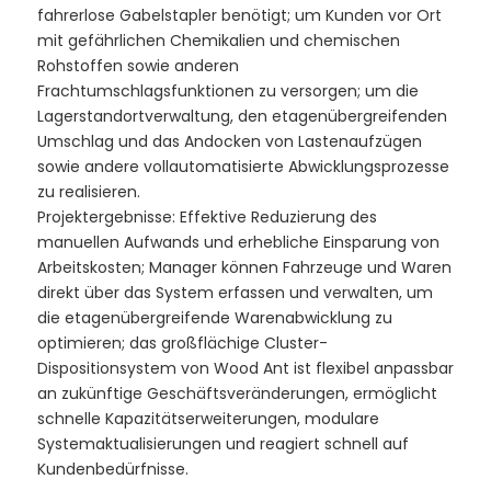
fahrerlose Gabelstapler benötigt; um Kunden vor Ort
mit gefährlichen Chemikalien und chemischen
Rohstoffen sowie anderen
Frachtumschlagsfunktionen zu versorgen; um die
Lagerstandortverwaltung, den etagenübergreifenden
Umschlag und das Andocken von Lastenaufzügen
sowie andere vollautomatisierte Abwicklungsprozesse
zu realisieren.
Projektergebnisse: Effektive Reduzierung des
manuellen Aufwands und erhebliche Einsparung von
Arbeitskosten; Manager können Fahrzeuge und Waren
direkt über das System erfassen und verwalten, um
die etagenübergreifende Warenabwicklung zu
optimieren; das großflächige Cluster-
Dispositionsystem von Wood Ant ist flexibel anpassbar
an zukünftige Geschäftsveränderungen, ermöglicht
schnelle Kapazitätserweiterungen, modulare
Systemaktualisierungen und reagiert schnell auf
Kundenbedürfnisse.