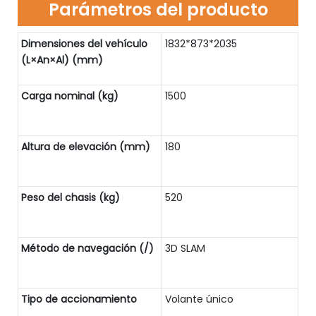
Parámetros del producto
Dimensiones del vehículo
1832*873*2035
(L×An×Al) (mm)
Carga nominal (kg)
1500
Altura de elevación (mm)
180
Peso del chasis (kg)
520
Método de navegación (/)
3D SLAM
Tipo de accionamiento
Volante único