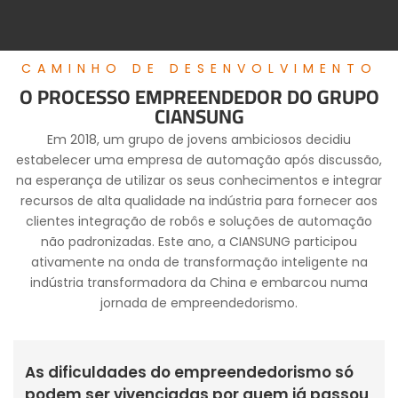
CAMINHO DE DESENVOLVIMENTO
O PROCESSO EMPREENDEDOR DO GRUPO
CIANSUNG
Em 2018, um grupo de jovens ambiciosos decidiu
estabelecer uma empresa de automação após discussão,
na esperança de utilizar os seus conhecimentos e integrar
recursos de alta qualidade na indústria para fornecer aos
clientes integração de robôs e soluções de automação
não padronizadas. Este ano, a CIANSUNG participou
ativamente na onda de transformação inteligente na
indústria transformadora da China e embarcou numa
jornada de empreendedorismo.
As dificuldades do empreendedorismo só
podem ser vivenciadas por quem já passou