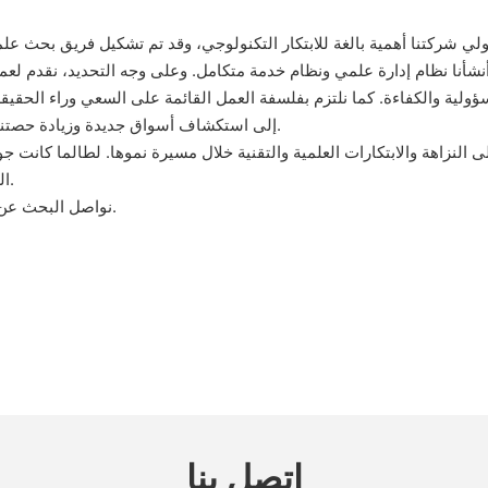
ؤولية والكفاءة. كما نلتزم بفلسفة العمل القائمة على السعي وراء الحقيقة
إلى استكشاف أسواق جديدة وزيادة حصتنا السوقية، بالإضافة إلى تزويد عملائنا بمنتجات وخدمات عالية الجودة.
لنزاهة والابتكارات العلمية والتقنية خلال مسيرة نموها. لطالما كانت جود
العديد من العملاء بفضل سمعتنا التجارية الطيبة ومنتجاتنا عالية الجودة.
نواصل البحث عن أفكار تطوير جديدة، وقد توسع السوق الآن ليشمل جميع أنحاء العالم.
اتصل بنا