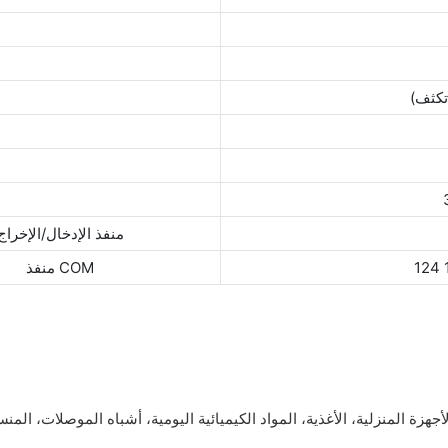
منفذ الإدخال/الإخراج
منفذ COM
لأجهزة المنزلية، الأغذية، المواد الكيميائية اليومية، أشباه الموصلات، الم