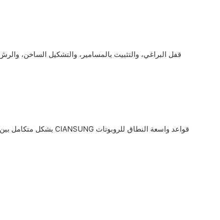
قفل البراغي، والتثبيت بالمسامير، والتشكيل الساخن، والرش، 