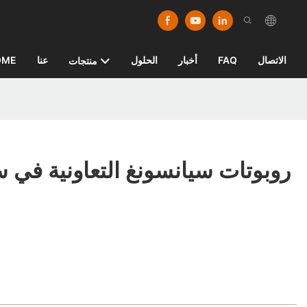
الاتصال
FAQ
أخبار
الحلول
عنا
OME
منتجات
روبوتات سيانسونغ التعاونية في س