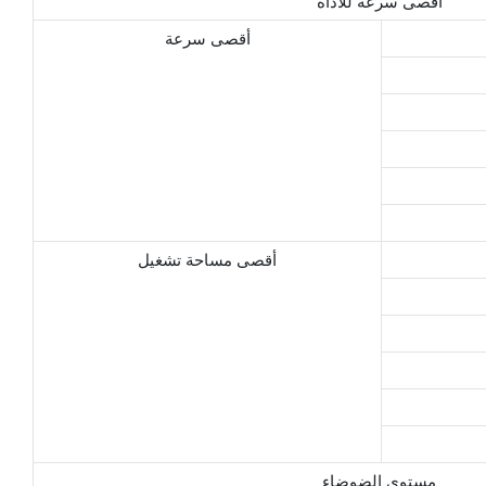
أقصى سرعة للأداة
أقصى سرعة
أقصى مساحة تشغيل
مستوى الضوضاء