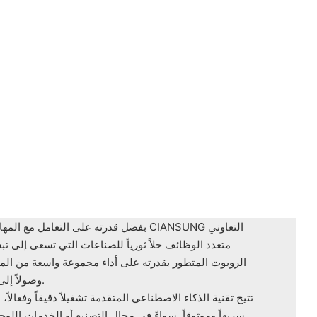
بفضل قدرته على التعامل مع المهام المعقدة ب
متعدد الوظائف حلاً ثورياً للصناعات التي تسعى إلى تبس
الروبوت المتطور بقدرته على أداء مجموعة واسعة من المهام
وصولاً إلى مناولة المواد ومراقبة الجودة.
تتيح تقنية الذكاء الاصطناعي المتقدمة تشغيلاً دقيقاً وفعالاً، 
سريعاً وموثوقاً. سواءً في مجال التصنيع أو الخدمات اللوج