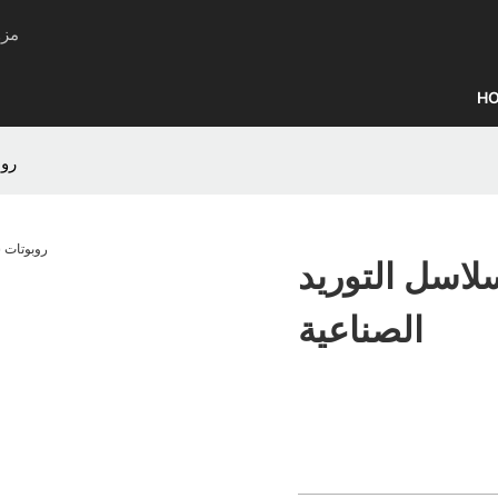
SUNG
H
روب
لاسل التوريد
الصناعية