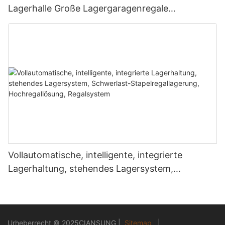
Lagerhalle Große Lagergaragenregale
Lagerregale mit hohem Balken
Vollautomatische, intelligente, integrierte
Lagerhaltung, stehendes Lagersystem,
Schwerlast-Stapelregallagerung,
Hochregallösung, Regalsystem
Urheberrecht © 2025
CIANSUNG
|
Sitemap
|