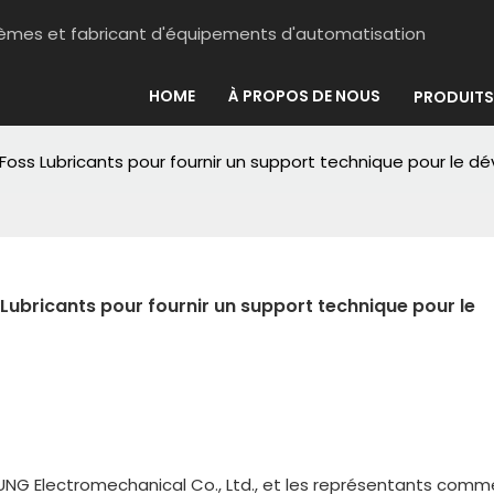
stèmes et fabricant d'équipements d'automatisation
HOME
À PROPOS DE NOUS
PRODUITS
s Lubricants pour fournir un support technique pour le dév
bricants pour fournir un support technique pour le 
NSUNG Electromechanical Co., Ltd., et les représentants comm