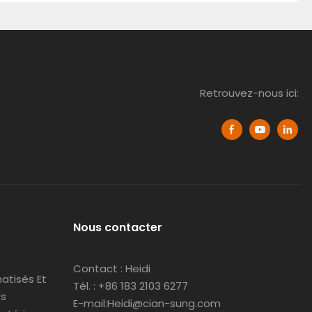
Retrouvez-nous ici:
Nous contacter
Contact : Heidi
atisés Et
Tél. : +86 183 2103 6277
es
E-mail:Heidi@cian-sung.com