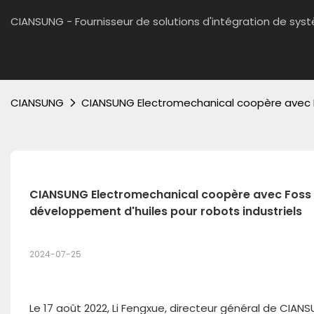
CIANSUNG - Fournisseur de solutions d'intégration de sy
CIANSUNG
CIANSUNG Electromechanical coopère avec Fos
CIANSUNG Electromechanical coopère avec Foss Lu
développement d'huiles pour robots industriels
2024-07-25
Le 17 août 2022, Li Fengxue, directeur général de CIA