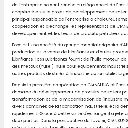
de l'entreprise se sont rendus au siège social de Foss 
coopérative sur le projet de développement pétrolier p
principal responsable de l'entreprise a chaleureusemen
coopération et d'échange, les représentants de CIANS
développement et les tests de produits pétroliers pour 
Foss est une société du groupe mondial originaire d'A
production et la vente de lubrifiants et d'huiles prof
lubrifiants, Foss Lubricants fournit de l'huile moteur, de 
des métaux (huile ), huile pour équipements industriels
autres produits destinés à l'industrie automobile, larg
Depuis la première coopération de CIANSUNG et Foss e
domaine du développement de produits pétroliers pour 
transformation et de la modernisation de l'industrie ma
divers domaines de la fabrication industrielle, et la
rapidement. Grâce à cette visite d'échange, il a jeté
deux parties. Dans la perspective de l'avenir, CIANSUN
même temps de travailler avec nos excellents partenair