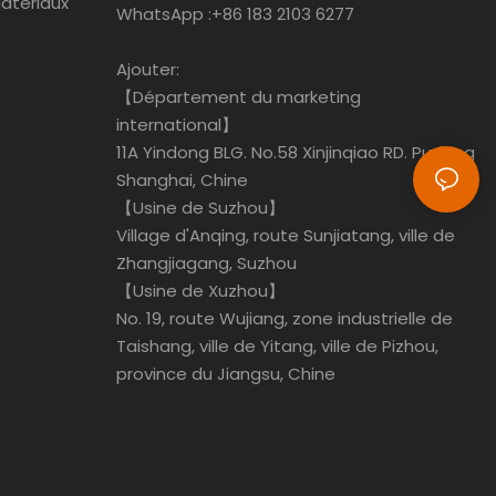
atériaux
WhatsApp :
+86 183 2103 6277
Ajouter:
【Département du marketing
international】
11A Yindong BLG. No.58 Xinjinqiao RD. Pudong
Shanghai, Chine
【Usine de Suzhou】
Village d'Anqing, route Sunjiatang, ville de
Zhangjiagang, Suzhou
【Usine de Xuzhou】
No. 19, route Wujiang, zone industrielle de
Taishang, ville de Yitang, ville de Pizhou,
province du Jiangsu, Chine