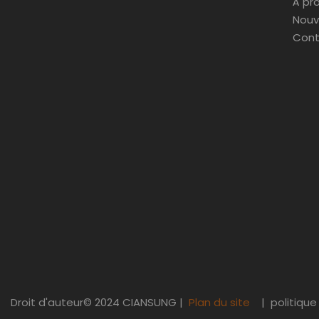
À pr
Nouv
Cont
Droit d'auteur© 2024
CIANSUNG
|
Plan du site
|
politique